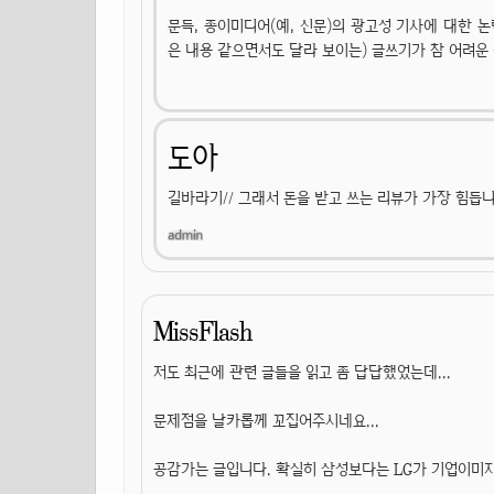
문득, 종이미디어(예, 신문)의 광고성 기사에 대한 논
은 내용 같으면서도 달라 보이는) 글쓰기가 참 어려운
도아
길바라기// 그래서 돈을 받고 쓰는 리뷰가 가장 힘듭니
MissFlash
저도 최근에 관련 글들을 읽고 좀 답답했었는데...
문제점을 날카롭께 꼬집어주시네요...
공감가는 글입니다. 확실히 삼성보다는 LG가 기업이미지