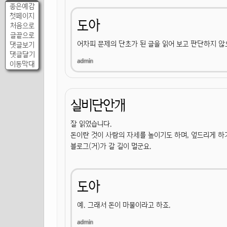
좋은예감
첫페이지
도아
처음으로
글끝으로
어차피 문제의 단초가 된 글을 읽어 보고 판단하지 않
댓글보기
댓글달기
이동막대
실비단안개
잘 읽었습니다.
돈이란 것이 사람의 자세를 높이기도 하며, 엎드리게 하
블로그(거)가 갈 길이 멀군요.
도아
예. 그래서 돈이 마물이라고 하죠.