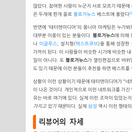
않았다. 참여한 사람이 누군지 서로 모르기 때문에 
[
은 두개에 한개 꼴로
블로거뉴스
베스트에 올랐다
반면에 '태터앤미디어'의 옴니아 마케팅은 누가봐
대부분 이름이 있는 분들이다.
블로거뉴스
에 의해 
나
이글루스
, 설치형(
텍스트큐브
)을 통해 성장한
가까이 된다. 이 사람들이 비슷한 시기에 비슷한 
일이 아니다. 또
블로거뉴스
가 열린편집으로 바뀌
도 있기 때문에 이런 분들이 추천을 하면 베스트를
상황이 이런 상황이기 때문에 태터앤미디어가 "네
이 나온 것이다. 개인적으로 이런 네트워크를 가진
유는 바로 여기에 있다. 실제 이런 조작이 있었는
가지고 있기 때문
이다. 실제
삼성
역시 이런 형태의
리뷰어의 자세