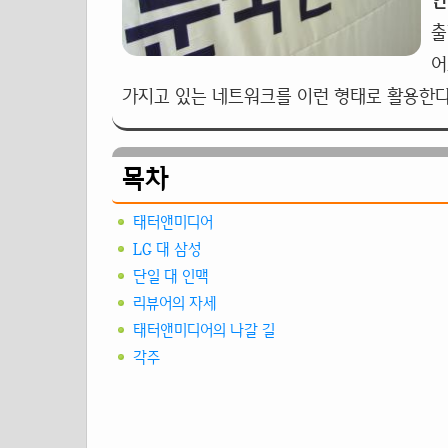
안
출
어
가지고 있는 네트워크를 이런 형태로 활용한다
목차
태터앤미디어
LG 대 삼성
단일 대 인맥
리뷰어의 자세
태터앤미디어의 나갈 길
각주