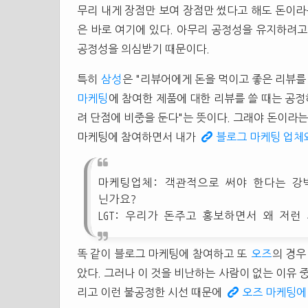
무리 내게 장점만 보여 장점만 썼다고 해도 돈이라
은 바로 여기에 있다. 아무리 공정성을 유지하려고
공정성을 의심받기 때문이다.
특히
삼성
은 "리뷰어에게 돈을 먹이고 좋은 리뷰를
마케팅
에 참여한 제품에 대한 리뷰를 쓸 때는 공정
려 단점에 비중을 둔다"는 뜻이다. 그래야 돈이라는
마케팅에 참여하면서 내가
블로그 마케팅 업체와
마케팅업체: 객관적으로 써야 한다는 강
닌가요?
LGT: 우리가 돈주고 홍보하면서 왜 저런
똑 같이 블로그 마케팅에 참여하고 또
오즈
의 경우
았다. 그러나 이 것을 비난하는 사람이 없는 이유 
리고 이런 불공정한 시선 때문에
오즈 마케팅에