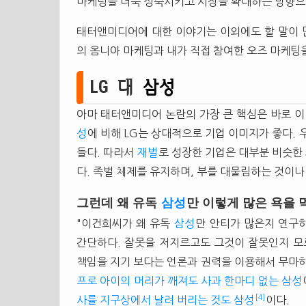
마케팅을 더욱 성숙시키고 시장을 확대하는 방향으
태터앤미디어에 대한 이야기는 이외에도 할 말이 
의 옴니아 마케팅과 내가 직접 참여한 오즈 마케팅
LG 대
삼성
아마 태터앤미디어 논란의 가장 큰 핵심은 바로 
성
에 비해 LG는 상대적으로 기업 이미지가 좋다.
들다. 따라서
재벌
로 성장한 기업은 대부분 비슷한 
다. 족벌 체제를 유지하며, 부를 대물림하는 것이나
그런데 왜 유독
삼성
만 이렇게 많은 욕을 
"이건희씨가 왜 유독
삼성
만 안티가 많은지 연구
간단하다. 잘못을 저지르고도 그것이 잘못인지 
책임을 지기 보다는 언론과 권력을 이용해서 무마
프로 아이의 머리가 깨져도 사과 한마디 없는 삼성
[4]
사를 지구상에서 날려 버리는 것도 삼성
이다.