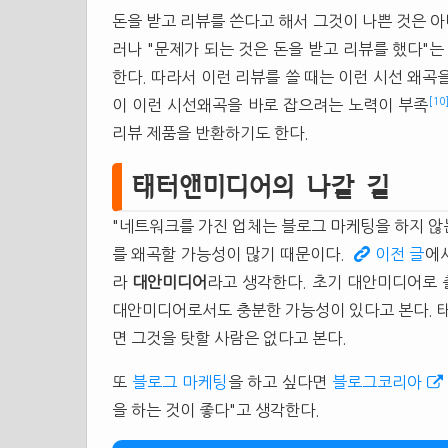
돈을 받고 리뷰를 쓴다고 해서 그것이 나쁜 것은 아
러나 "문제가 되는 것은 돈을 받고 리뷰를 했다"는
한다. 따라서 이런 리뷰를 쓸 때는 이런 시선 왜곡
[10
이 이런 시선왜곡을 바로 잡으려는 노력이 부족
리뷰 제품을 반환하기도 한다.
태터앤미디어의 나갈 길
"네트워크를 가진 업체는 블로그 마케팅을 하지 않는
를 왜곡할 가능성이 많기 때문이다.
이전 글
에
라
대안미디어
라고 생각한다. 초기 대안미디어로 
대안미디어로서도 충분한 가능성이 있다고 본다. 
면 그것을 탓할 사람은 없다고 본다.
또
블로그 마케팅
을 하고 싶다면
블로그코리아
을 하는 것이 좋다"고 생각한다.