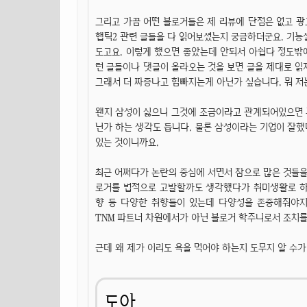
그리고 가끔 어떤 블로거들은 제 리뷰에 단점은 없고 
햅틱2 관련 글들을 다 읽어보셨는지 궁금하더군요. 기능
도고요. 이렇게 했으면 좋았는데 안되서 아쉽다 정도밖에
런 글들이나 댓글이 올라오는 것을 보면 글을 제대로 읽지
그래서 더 짜증나고 힘빠지는게 아닌가 싶습니다. 뭐 저
왠지 삼성이 싫으니 그것에 조금이라고 관계되어있으면 
닌가 하는 생각도 듭니다. 물론 삼성이라는 기업이 잘
있는 것이니까요.
최근 어쩌다가 논란의 중심에 서면서 참으로 많은 것들을
로거를 법적으로 고발할까도 생각했다가 취미생활로 하는
향 등 다양한 취향들이 있는데 다양성을 존중해줘야지
TNM 파트너 차원에서가 아닌 블로거 학주니로서 조치
근데 왜 제가 이리도 욕을 먹어야 하는지 도무지 알 수가 
도아