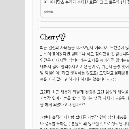
예. 애시당초 논리가 부재한 토론이고 또 토론의 1차
Cherry양
최근 일련의 사태들을 지켜보면서 여러가지 느낀점이 많
_-^)이 들어왔다면 얼씨구나 하고 참여했을 것 같습니
인간은 아니지만, 삼성이라는 회사를 좋아하진 않거든요
대해서 많이 알려주시고 계신 관계로, 뭐든지 금방 잊어
말 악질이야!'라고 생각하는 정도죠; 그렇다고 불매운동
품을 사지 말라고 하거나 하지는 않습니다-_-;;
그런데 최근 새롭게 깨닫게 된것은 그런 삼성의 해악을 
거부감 없이 리뷰를 할 수 있다는 생각 자체가 모순된다
을 하게 되었다고나 할까요?
그런데 솔직히 저처럼 별다른 거부감 없이 삼성 제품을
나 정부를 욕하는;) 분들도 꽤 많으실 것으로 생각됩니다