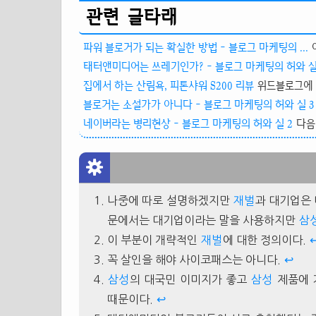
관련 글타래
파워 블로거가 되는 확실한 방법 - 블로그 마케팅의 ...
태터앤미디어는 쓰레기인가? - 블로그 마케팅의 허와 실
집에서 하는 산림욕, 피톤샤워 S200 리뷰
위드블로그에 
블로거는 소설가가 아니다 - 블로그 마케팅의 허와 실 3
네이버라는 병리현상 - 블로그 마케팅의 허와 실 2
다음
나중에 따로 설명하겠지만
재벌
과 대기업은
문에서는 대기업이라는 말을 사용하지만
삼
이 부분이 개략적인
재벌
에 대한 정의이다.
꼭 살인을 해야 사이코패스는 아니다.
↩
삼성
의 대국민 이미지가 좋고
삼성
제품에 
때문이다.
↩