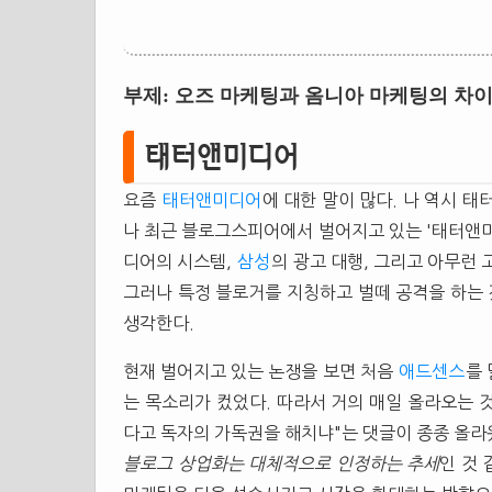
부제: 오즈 마케팅과 옴니아 마케팅의 차
태터앤미디어
요즘
태터앤미디어
에 대한 말이 많다. 나 역시 
나 최근 블로그스피어에서 벌어지고 있는 '태터앤미
디어의 시스템,
삼성
의 광고 대행, 그리고 아무런
그러나 특정 블로거를 지칭하고 벌떼 공격을 하는
생각한다.
현재 벌어지고 있는 논쟁을 보면 처음
애드센스
를
는 목소리가 컸었다. 따라서 거의 매일 올라오는 것
다고 독자의 가독권을 해치냐"는 댓글이 종종 올라
블로그 상업화는 대체적으로 인정하는 추세
인 것