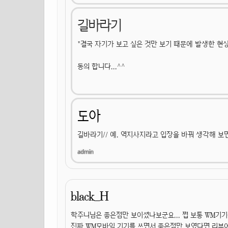
길바라기
"결국 자기가 보고 싶은 것만 보기 때문에 발생한 현상
동의 합니다...^^
도아
길바라기// 예. 역지사지라고 입장을 바꿔 생각해 보
black_H
학주니님은 좋은점만 보이셨나보군요... 쩝 보통 WM기기
진짜 WM모바일 기기를 쓰면서 좋은점만 보였다면 리뷰