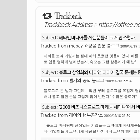
Trackback
Trackback Address ::
https://offree.
Subject :
테터앤미디어를 까는분들이 그저 안쓰럽다.
2009/02/18 1
Tracked from
mepay 쇼핑몰 전문 블로그
티비를 보며 어릴때는 절대 이해 못했던 것들이 있다. 예
로 입을 멍하게 벌리셨는지, 숙모는 그런 삼촌에게 왜 밥?
Subject :
블로그 상업화와 테터앤 미디어 결국 문제는 
2009/02/18 22:34
Tracked from
별가의 공식 블로그
블로그로 돈 벌자 그런데... 작년 부터 블로그를 뜨겁게 
배너 광고 달면 돈을 그렇게 많이 번댄다.' 수많은 블로거?
Subject :
'2008 비즈니스블로그 마케팅 세미나'에서 
2009/02/18 23:59
Tracked from
레이의 행복공작소
" 블로그 마케팅에 관심있는 기업들은 그녀에게 자사제품을
다. 기업체들이 그녀에게 제품을 바치다니 그녀의 힘이 얼?