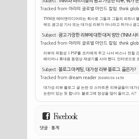
Subject :
TNM과 파트너들의 광고 가장한 리뷰, 뭐가 
Tracked from
아라의 글로벌 마인드 칼럼..think globa
TNM은 테터앤미디어라는 회사로 그들과 그들의 파트너 블
에도 광고성 기사 또는 대가성 리뷰가 아니라고 하거나 광고
Subject :
광고 가장한 리뷰에 대한 대처 방안 (TNM 사
Tracked from
아라의 글로벌 마인드 칼럼..think globa
리뷰의 위험성 1 PSP를 조카에게 주고 나서 버스나 전철 간
레이어나 휴대용 동영상 재생기를 사야 했다. 인터넷으로 
Subject :
블로그 마케팅, 대가성 리뷰 블로그. 옳은가?
2010/01/16 14:50
Tracked from
dream reader
대가성 리뷰 블로그 글 논란 모 스마트폰 리뷰글들이 대가
논란이 있는 듯 합니다. 블로그에 정성을 많이 들이고, 시?
Facebook
댓글
·
통계