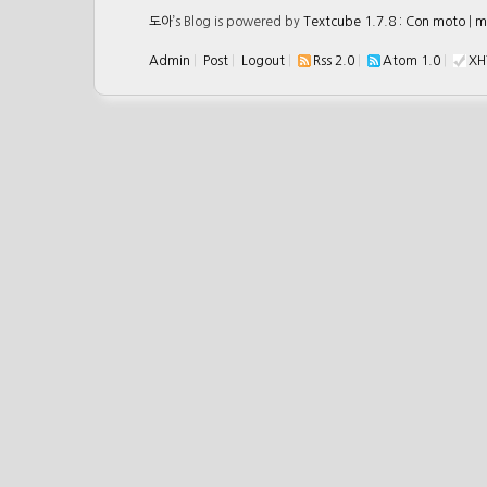
도아
’s Blog is powered by
Textcube 1.7.8 : Con moto
|
m
Admin
|
Post
|
Logout
|
Rss 2.0
|
Atom 1.0
|
XH