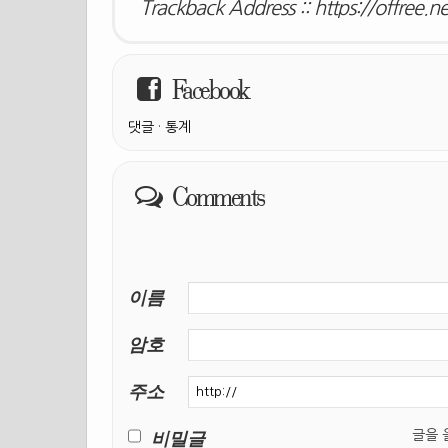
Trackback Address ::
https://offree.n
Facebook
댓글
·
통계
Comments
이름
암호
주소
비밀글
글을 올릴