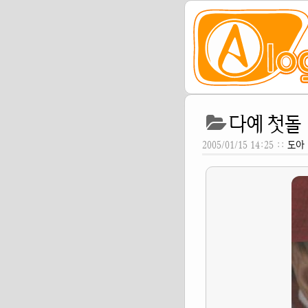
다예 첫돌
2005/01/15 14:25 ::
도아