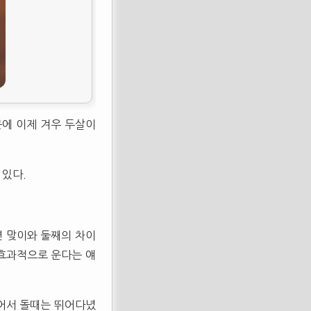
문에 이제 겨우 두살이
 있다.
면 맞이와 둘째의 차이
 효과적으로 운다는 얘
걸어서 돌때는 뛰어다녔