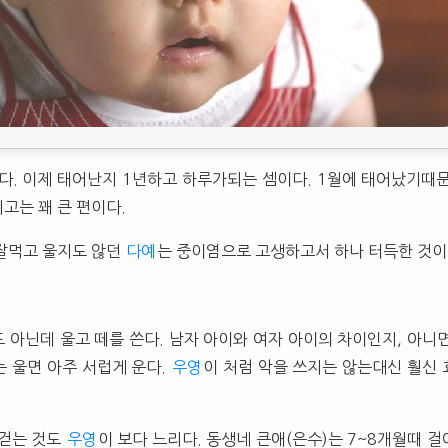
다. 이제 태어난지 1년하고 하루가되는 셈이다. 1월에 태어났기때
고는 꽤 큰 편이다.
잘먹고 울지도 않던
다예
는 중이염으로 고생하고서 하나 터득한 것이
 아닌데 울고 떼를 쓴다. 남자 아이와 여자 아이의 차이인지, 아니
는 울면 아주 서럽게 운다.
우영
이 처럼 악을 쓰지는 않는대신 훨신
 걷는 것도
우영
이 보다 느리다. 동생네 큰애(은수)는 7~8개월때 