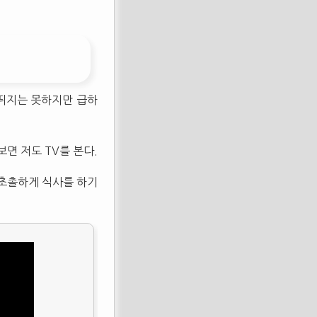
 뛰지는 못하지만 급하
보면 저도 TV를 본다.
초촐하게 식사를 하기