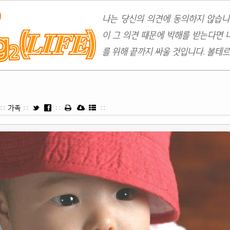
나는 당신의 의견에 동의하지 않습니
이 그 의견 때문에 박해를 받는다면 
를 위해 끝까지 싸울 것입니다. 볼테르
::
가족
::
::
::