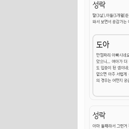
성락
딸(3살),아들(5개월
와서 보면서 공감가는 
도아
만점짜리 아빠시네요.
았으니... 여아가 
도 입증이 된 셈이네
없으면 아주 서럽게 
의 경우는 어떤지 궁
성락
아마 둘째라서 그런거 