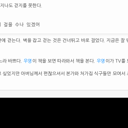
 지나도 걷지를 못한다.
지 걸을 수나 있겠어
에 걷는다. 벽을 잡고 걷는 것은 건너뛰고 바로 걸었다. 지금은 잘
느라 바쁘다.
우영
이 책을 보면 따라와서 책을 본다.
우영
이가 TV를 
 싶었지만 아버님께서 편찮으셔서 본가와 처가집 식구들만 모여서 