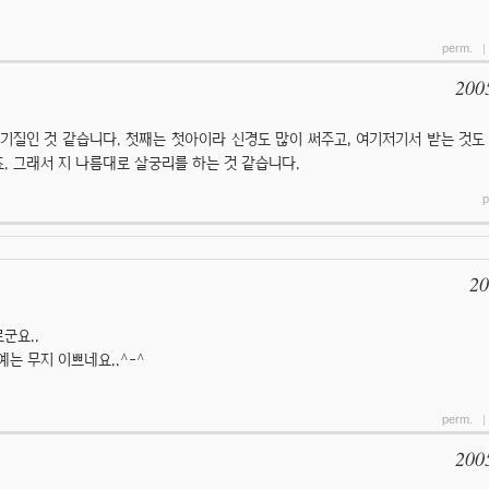
perm.
200
째 기질인 것 같습니다. 첫째는 첫아이라 신경도 많이 써주고, 여기저기서 받는 것도
. 그래서 지 나름대로 살궁리를 하는 것 같습니다.
p
20
군요..
는 무지 이쁘네요..^-^
perm.
200