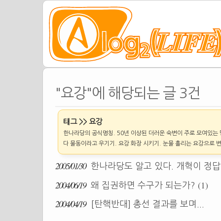
"요강"에 해당되는 글 3건
태그 >> 요강
한나라당의 공식명칭. 50년 이상된 더러운 숙변이 주로 모여있는 
다 물동이라고 우기기. 요강 화장 시키기. 눈물 흘리는 요강으로 
2005/01/30
한나라당도 알고 있다. 개혁이 정답이
2004/06/19
(1)
왜 집권하면 수구가 되는가?
2004/04/19
[탄핵반대] 총선 결과를 보며...