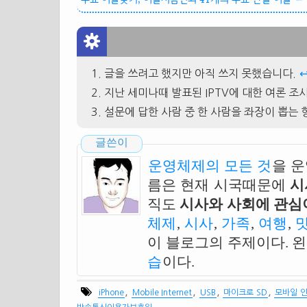
글을 쓰려고 했지만 아직 쓰지 못했습니다.
지난 세미나때 발표된 IPTV에 대한 여론 
설문에 답한 사람 중 한 사람을 좌장이 뽑는
글쓴이
운영체제의 모든 것
을 
름은 현재 시국때문에
시
직도
시사와 사회에 관심이
체제
,
시사
,
가족
,
여행
,
이 블로그의 주제이다. 
습
이다.
,
,
,
,
iPhone
Mobile Internet
USB
마이크로 SD
모바일 