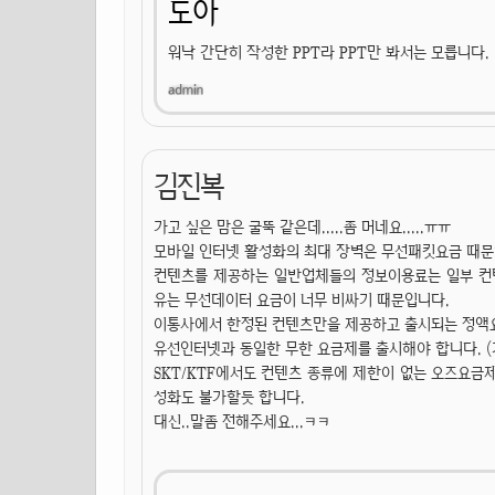
도아
워낙 간단히 작성한 PPT라 PPT만 봐서는 모릅니다.
김진복
가고 싶은 맘은 굴뚝 같은데.....좀 머네요.....ㅠㅠ
모바일 인터넷 활성화의 최대 장벽은 무선패킷요금 때문
컨텐츠를 제공하는 일반업체들의 정보이용료는 일부 컨텐
유는 무선데이터 요금이 너무 비싸기 때문입니다.
이통사에서 한정된 컨텐츠만을 제공하고 출시되는 정액
유선인터넷과 동일한 무한 요금제를 출시해야 합니다. (개
SKT/KTF에서도 컨텐츠 종류에 제한이 없는 오즈요금
성화도 불가할듯 합니다.
대신..말좀 전해주세요...ㅋㅋ