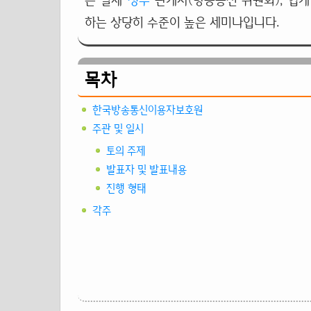
는 실제
정부
관계자(방송통신 위원회), 업계 
하는 상당히 수준이 높은 세미나입니다.
목차
한국방송통신이용자보호원
주관 및 일시
토의 주제
발표자 및 발표내용
진행 형태
각주