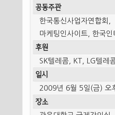
공동주관
한국통신사업자연합회, 
마케팅인사이트, 한국인
후원
SK텔레콤, KT, LG텔레
일시
2009년 6월 5일(금) 오
장소