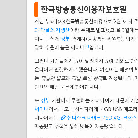
한국방송통신이용자보호원
작년 부터 [(사)한국방송통신이용자보호원]에서 
과 악플의 재생산
이란 주제로 발표했고 올 3월에
미나는 실제
정부
관계자(방송통신 위원회), 업계 관
[2]
당히 수준이 높은 세미나
입니다.
그러나 사람들에게 많이 알려지지 않아 의외로 참석하
운대에서 진행하기로 했습니다. 예전에는 패널의 
는
패널의 발표
와
패널 토론 형태
로 진행됩니다. 
발표와 패널 토론에 참여합니다.
또
정부
기관에서 주관하는 세미나이기 때문에 기념
세미나
에서는 모든 참석자에게 '4GB USB 메모
미나에서는
샌디스크 마이크로SD 4G 크래스 
제공됐고 추첨을 통해 넷북이 제공됐습니다.