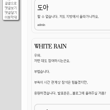
글끝으로
도아
댓글보기
댓글달기
할 수 없습니다. 저도 지방에서 올라가니까요.
이동막대
WHITE RAIN
우와.
저런 데도 참여하시는군요.
부럽습니다.
부득이 시간 관계상 참석은 힘들겠지만,
응원하겠습니다. 발표문은...블로그에 올려주실 거죰?