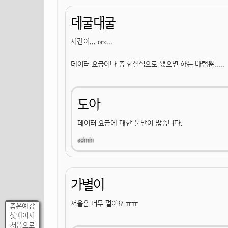
데굴대굴
시간이... orz...
데이터 요금이나 좀 현실적으로 됐으면 하는 바램뿐.....
도아
데이터 요금에 대한 불만이 많습니다.
가별이
서울은 너무 멀어요 ㅠㅠ
좋은예감
첫페이지
처음으로