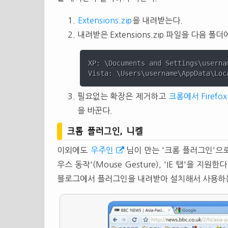
Extensions.zip
을 내려받는다.
내려받은 Extensions.zip 파일을 다음 폴
XP: \Documents and Settings\userna
필요없는 확장은 제거하고
크롬에서 Firef
을 바꾼다.
크롬 플러그인, 니켈
이외에도
우주인
님이 만는 '크롬 플러그인'으로
우스 동작'(Mouse Gesture), 'IE 탭'을 
블로그에서 플러그인을 내려받아 설치해서 사용하는