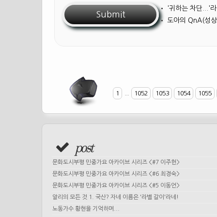
•
'귀하는 차단...
•
도아의 QnA(성상
1
...
1052
1053
1054
1055
post
문화도시부평 민중가요 아카이브 시리즈 <#7 이주헌>
문화도시부평 민중가요 아카이브 시리즈 <#6 최경숙>
문화도시부평 민중가요 아카이브 시리즈 <#5 이동언>
알리의 모든 것 1. 국산? 자네 이름은 '라벨 갈이'라네!
노동가수 황현을 기억하며...