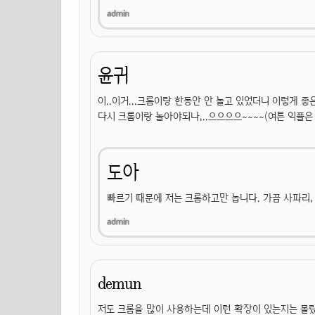
윤귀
이..이거...크롬이랑 한동안 안 놀고 있었더니 이렇게 
다시 크롬이랑 놀아야되나,..으으으으~~~~(여튼 익플은 
도아
빠르기 때문에 저는 크롬하고만 놉니다. 가끔 사파리,
demun
저도 크롬을 많이 사용하는데 이런 확장이 있는지는 몰랐네