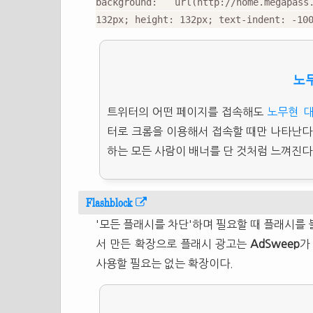
background: url(http://home.megapass
132px; height: 132px; text-indent: -10
노
트위터의 어떤 페이지를 접속해도
노무현
터로 크롬을 이용해서 접속할 때만 나타난다
하는 모든 사람이 배너를 단 것처럼 느껴진다
Flashblock
'모든 플래시를 차단'하며 필요할 때 플래시를 
서 만든 확장으로 플래시 광고는
AdSweep
가
사용할 필요는 없는 확장이다.