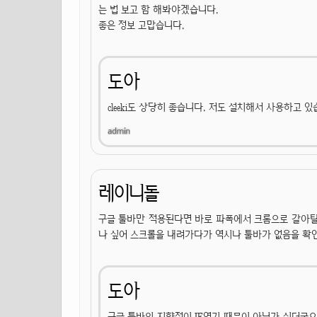
는 법 보고 함 해봐야겠습니다.
좋은 정보 고맙습니다.
도아
cleeki도 상당히 좋습니다. 저도 설치해서 사용하고 있
레이니돌
구글 툴바만 적용된다면 바로 파폭에서 크롬으로 갈아탈
나 싶어 스크롤을 내려가다가 역시나 툴바가 없음을 확인
도아
구글 툴바의 지향점이 IE였기 때문이 아닌가 싶더군요