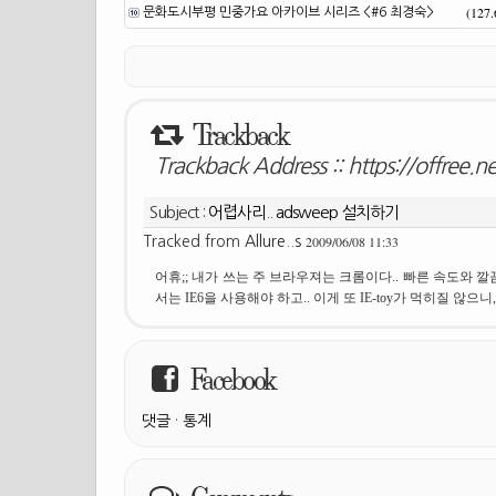
(127
문화도시부평 민중가요 아카이브 시리즈 <#6 최경숙>
Trackback
Trackback Address ::
https://offree.
Subject :
어렵사리.. adsweep 설치하기
2009/06/08 11:33
Tracked from
Allure..s
어휴;; 내가 쓰는 주 브라우져는 크롬이다.. 빠른 속도와 깔끔
서는 IE6을 사용해야 하고.. 이게 또 IE-toy가 먹히질 않으니,,
Facebook
댓글
·
통계