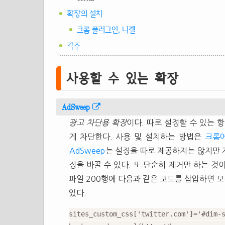
확장의 설치
크롬 플러그인, 니켈
각주
사용할 수 있는 확장
AdSweep
광고 차단용 확장
이다. 따로 설정할 수 있는 
게 차단한다. 사용 및 설치하는 방법은
크롬에
AdSweep
는 설정을 따로 제공하지는 않지만 
정을 바꿀 수 있다. 또 단순히 제거만 하는 것이 
파일 200행에 다음과 같은 코드를 삽입하면 
있다.
sites_custom_css['twitter.com']='#d