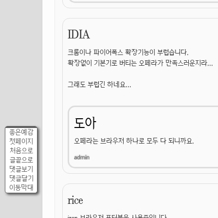
IDIA
크롬이나 파이어폭스 확장기능이 부럽습니다.
확장없이 기본기로 버티는 오페라가 만족스러운지라...
그래도 부럽긴 하네요...
도아
좋은예감
오페라는 브라우저 하나로 모두 다 되니까요.
첫페이지
처음으로
글끝으로
댓글보기
댓글달기
이동막대
rice
iron 브라우저 포터블을 사용중입니다.