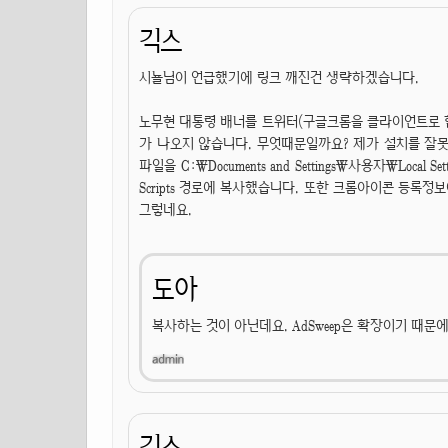
긱스
시뇰님이 언급했기에 링크 깨진건 생략하겠습니다.
노무현 대통령 배너를 트위터(구글크롬을 클라이언트로 
가 나오지 않습니다. 무엇때문일까요? 제가 설치를 잘못한
파일을 C:\Documents and Settings\사용자\Local Setti
Scripts 경로에 복사했습니다. 또한 크롬아이콘 등록정보에 대상에 
그렇네요.
도아
복사하는 것이 아닌데요. AdSweep은 확장이기 때문
긱스