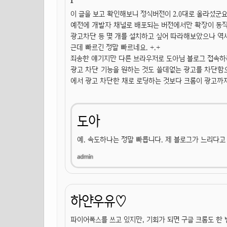
이 글을 보고 확인해보니 정식버전이 2.0대로 올라섰군요
예전에 개발자 채널로 배포되는 버전에서만 확장이 동작
광고차단 등 몇 개를 설치하고 싶어 따라해보았으나 역
근데 빠르긴 정말 빠르네요. +.+
죄송한 얘기지만 다른 브라우저로 도아님 블로그 접속하
광고 차단 기능을 원하는 것도 쓸데없는 광고를 차단함
에서 광고 차단한 채로 로딩하는 것보다 크롬이 광고까지
도아
예. 속도하나는 정말 빠릅니다. 제 블로그가 느리다고
하얀우유♡
파이어폭스를 쓰고 있지만, 기회가 되면 구글 크롬도 한 