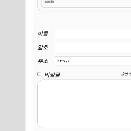
이름
암호
주소
비밀글
글을 올릴