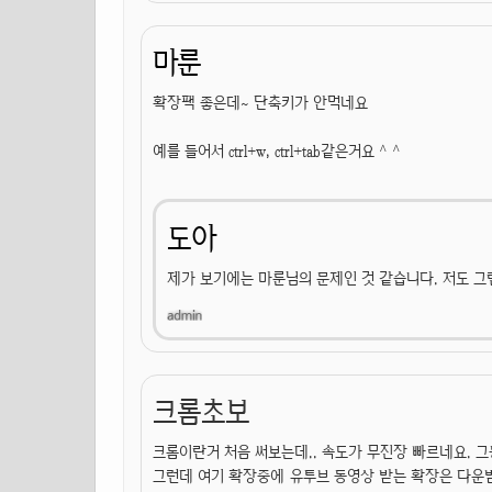
마룬
확장팩 좋은데~ 단축키가 안먹네요
예를 들어서 ctrl+w, ctrl+tab같은거요 ^ ^
도아
제가 보기에는 마룬님의 문제인 것 같습니다. 저도 그
크롬초보
크롬이란거 처음 써보는데.. 속도가 무진장 빠르네요. 그
그런데 여기 확장중에 유투브 동영상 받는 확장은 다운받아서 압축