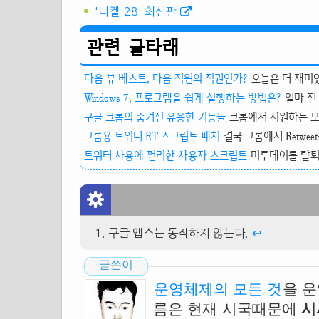
'니켈-28' 최신판
관련 글타래
다음 뷰 베스트, 다음 직원의 직권인가?
오늘은 더 재미있
Windows 7, 프로그램을 쉽게 실행하는 방법은?
얼마 전 W
구글 크롬의 숨겨진 유용한 기능들
크롬에서 지원하는 모든
크롬용 트위터 RT 스크립트 패치
결국 크롬에서 Retweet
트위터 사용에 편리한 사용자 스크립트
미투데이를 탈퇴한
구글 앱스는 동작하지 않는다.
↩
글쓴이
운영체제의 모든 것
을 
름은 현재 시국때문에
시