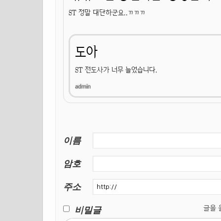
ST 정말 대단하군요..ㄲㄲㄲ
도아
ST 전도사가 너무 늘었습니다.
이름
암호
주소
비밀글
글을 올릴