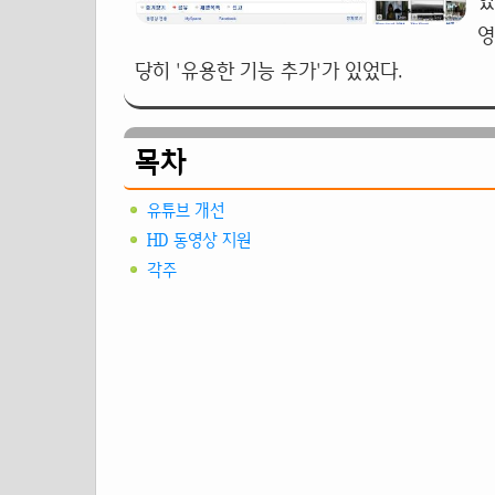
있
영
당히 '유용한 기능 추가'가 있었다.
목차
유튜브 개선
HD 동영상 지원
각주