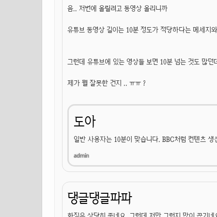
음.. 저번에 올릴려고 동영상 올리니까
유튜브 동영상 길이는 10분 정도가 적당하다는 메세지
그런데 유튜브에 있는 영상들 보면 10분 넘는 것도 많던데
제가 뭘 잘못한 건지 .. ㅠㅠ ?
도아
일반 사용자는 10분이 맞습니다. BBC처럼 컨텐츠 생
댕글댕글파파
화질은 상당히 좋네요. 그런데 저만 그런지 많이 끊기네요