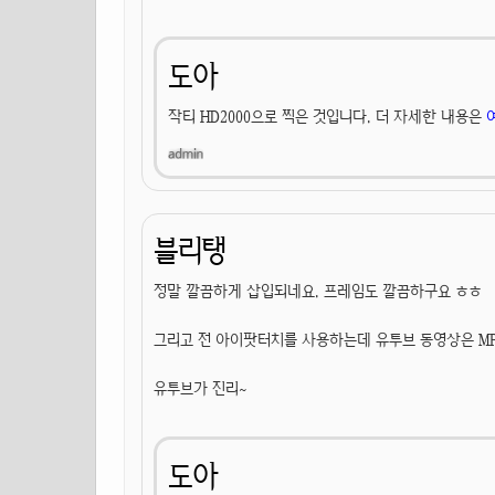
도아
작티 HD2000으로 찍은 것입니다. 더 자세한 내용은
블리탱
정말 깔끔하게 삽입되네요. 프레임도 깔끔하구요 ㅎㅎ
그리고 전 아이팟터치를 사용하는데 유투브 동영상은 M
유투브가 진리~
도아