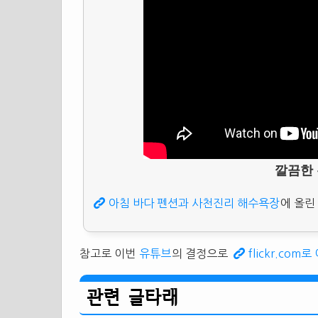
깔끔한
아침 바다 펜션과 사천진리 해수욕장
에 올린
참고로 이번
유튜브
의 결정으로
flickr.com
관련 글타래