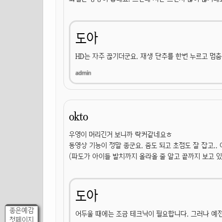
도아
HD는 자주 끊기더군요. 재생 단추를 한번 누르고 멈춤
okto
우영이 머리긴거 보니까 락커같네요ㅎ
동영상 기능이 정말 좋군요. 줌도 되고 초점도 잘 잡고..
(파도가 아이들 발치까지 올라올 줄 알고 끝까지 보고 있
도아
좋은예감
어두울 때에는 조금 테크닉이 필요합니다. 그러나 예전
첫페이지