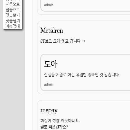
처음으로
글끝으로
댓글보기
댓글달기
이동막대
Metalrcn
ST보고 크게 웃고 갑니다 ㅋ
도아
삽질을 기술로 아는 유일한 종족인 것 같습니다.
mepay
화질이 정말 깨끗하네요.
뭘로 찍은건가요?