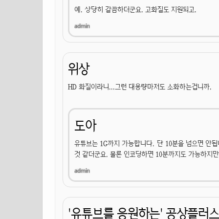
예. 상당히 갈끔하더군요. 고화질도 지원되고.
위상
HD 화질이라니...그런 대용량마저도 소화하는겁니까.
도아
유튜브는 1G까지 가능합니다. 단 10분을 넘으면 안됩니
것 같더군요. 물론 인코딩하면 10분까지도 가능하지만
'유튜브를 응원하는' 공상플러스