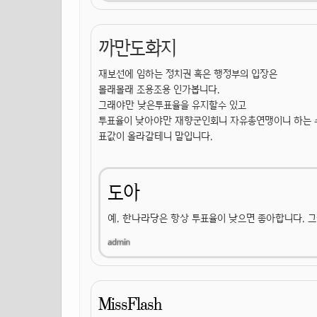
까만도화지
재보선에 임하는 정치권 혹은 행정부의 입장은
몰래몰래 조용조용 인가봅니다.
그래야만 낮은투표율을 유지할수 있고
투표율이 낮아야만 재향군인회니 자유총연맹이니 하는 
표값이 올라갈테니 말입니다.
도아
예. 한나라당은 항상 투표율이 낮으면 좋아합니다. 그
MissFlash