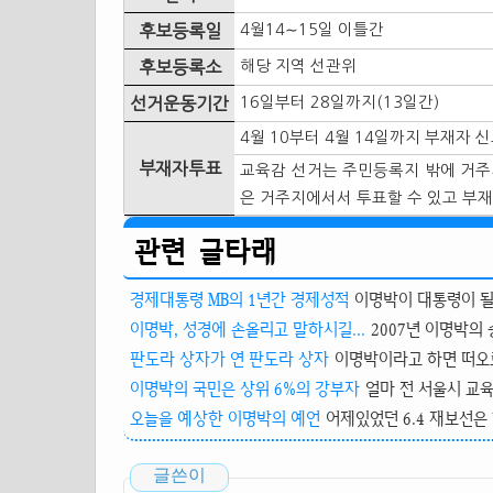
후보등록일
4월14∼15일 이틀간
후보등록소
해당 지역 선관위
선거운동기간
16일부터 28일까지(13일간)
4월 10부터 4월 14일까지 부재자 
부재자투표
교육감 선거는 주민등록지 밖에 거주지
은 거주지에서서 투표할 수 있고 부
관련 글타래
경제대통령 MB의 1년간 경제성적
이명박이 대통령이 될 
이명박, 성경에 손올리고 말하시길...
2007년 이명박의 
판도라 상자가 연 판도라 상자
이명박이라고 하면 떠오르는
이명박의 국민은 상위 6%의 강부자
얼마 전 서울시 교육
오늘을 예상한 이명박의 예언
어제있었던 6.4 재보선은
글쓴이