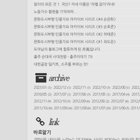
알리의 모든 것 1. 국산? 자네 이름은 '라벨 갈이'라네!
노동가수 황현을 기억하며...
문화도시부평 민중가요 아카이브 시리즈 <#4 손은화>
문화도시부평 민중가요 아카이브 시리즈 <#3 손호준>
문화도시부평 민중가요 아카이브 시리즈 <#2 하태준>
문화도시부평 민중가요 아카이브 시리즈 <#1 최도은>
도아님의 블로그에 합류하게 된 丹風입니다.
충주 순대국 사대천왕 - 충주이야기 79
대한곱창 밀키트, 소주를 부르는 맛!
archive
(1)
(1)
(1)
(3)
(1)
2023/01
2022/12
2022/11
2022/10
2022/08
2022
(2)
(1)
(3)
(1)
(4)
2018/05
2017/07
2017/06
2017/05
2017/04
2017
(9)
(5)
(6)
(2)
(6)
2012/11
2012/10
2012/09
2012/08
2012/07
2012
(16)
(16)
(6)
(10)
(5)
2011/10
2011/09
2011/08
2011/07
2011/06
2011
link
바로알기
경향신문
내일신문
노컷뉴스
미디어오늘
시사인
오마이뉴스
프레시안
한