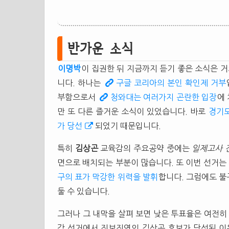
반가운 소식
이명박
이 집권한 뒤 지금까지 듣기 좋은 소식은 거
니다. 하나는
구글 코리아의 본인 확인제 거부
부함으로서
청와대는 여러가지 곤란한 입장
에
만 또 다른 즐거운 소식이 있었습니다. 바로
경기도
가 당선
되었기 때문입니다.
특히
김상곤
교육감의 주요공약 중에는
일제고사 
면으로 배치되는 부분이 많습니다. 또 이번 선거는
구의 표가 막강한 위력을 발휘
합니다. 그럼에도 불
둘 수 있습니다.
그러나 그 내막을 살펴 보면 낮은 투표율은 여전
감 선거에서 진보진영의 김상곤 후보가 당선된 이