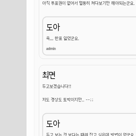
아직 투표권이 없어서 멀뚱히 쳐다보기만 해야되는군요.
도아
윽,,, 한표 잃었군요.
최면
두고보겠습니다!!
저도 경상도 토박이지만.. --;;
도아
두고 보는 것 보다는 때려 잡고 싶은데 방법이 없군요.