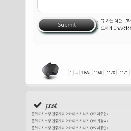
•
'귀하는 차단...
•
도아의 QnA(성상
1
...
1168
1169
1170
1171
post
문화도시부평 민중가요 아카이브 시리즈 <#7 이주헌>
문화도시부평 민중가요 아카이브 시리즈 <#6 최경숙>
문화도시부평 민중가요 아카이브 시리즈 <#5 이동언>