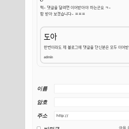
헉~ 댓글을 달려면 이어받아야 하는군요 ㅋ~
함 받아 보겠습니다~ ㅍㅍㅍ
도아
한번이라도 제 블로그에 댓글을 단신분은 모두 이어받
이름
암호
주소
글을 올릴