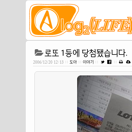
로또 1등에 당첨됐습니다.
2006/12/20 12:13 ::
도아
::
이야기
::
::