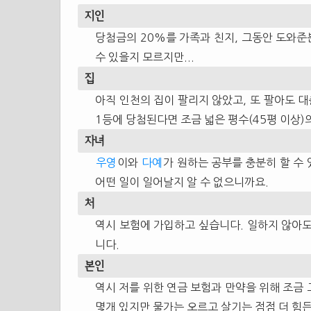
지인
당첨금의 20%를 가족과 친지, 그동안 도와준
수 있을지 모르지만...
집
아직 인천의 집이 팔리지 않았고, 또 팔아도 
1등에 당첨된다면 조금 넓은 평수(45평 이상)
자녀
우영
이와
다예
가 원하는 공부를 충분히 할 수
어떤 일이 일어날지 알 수 없으니까요.
처
역시 보험에 가입하고 싶습니다. 일하지 않아도
니다.
본인
역시 저를 위한 연금 보험과 만약을 위해 조금
몇개 있지만 물가는 오르고 살기는 점점 더 힘든