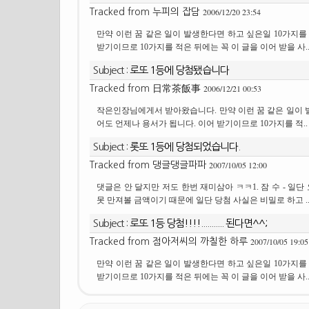
2006/12/20 23:54
Tracked from
누피의 잡담
만약 이런 꿈 같은 일이 발생한다면 하고 싶은일 10가지를
받기이므로 10가지를 적은 뒤에는 꼭 이 글을 이어 받을 사.
Subject :
로또 1등에 당첨됐습니다
2006/12/21 00:53
Tracked from
日常茶飯事
작은인장님에게서 받아왔습니다. 만약 이런 꿈 같은 일이 
어도 언제나 용서가 됩니다. 이어 받기이므로 10가지를 적..
Subject :
롯또 1등에 당첨되었습니다.
2007/10/05 12:00
Tracked from
댕글댕글파파
댓글은 안 달지만 저도 한번 재미삼아 ㅋㅋ1. 잠 수 - 
못 만져볼 금액이기 때문에 일단 당첨 사실은 비밀로 하고 .
Subject :
로또 1등 당첨!!!!........... 된다면^^;
2007/10/05 19:05
Tracked from
점아저씨의 까칠한 하루
만약 이런 꿈 같은 일이 발생한다면 하고 싶은일 10가지를
받기이므로 10가지를 적은 뒤에는 꼭 이 글을 이어 받을 사.