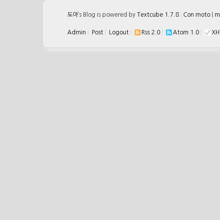
도아
’s Blog is powered by
Textcube 1.7.8 : Con moto
|
m
Admin
|
Post
|
Logout
|
Rss 2.0
|
Atom 1.0
|
XH