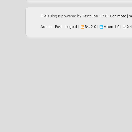
도아
’s Blog is powered by
Textcube 1.7.8 : Con moto
|
m
Admin
|
Post
|
Logout
|
Rss 2.0
|
Atom 1.0
|
XH