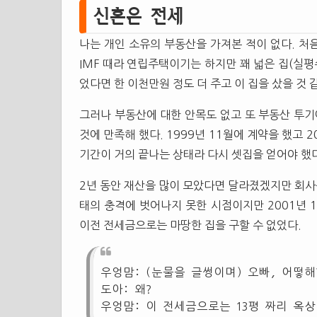
신혼은 전세
나는 개인 소유의 부동산을 가져본 적이 없다. 처
IMF 때라 연립주택이기는 하지만 꽤 넓은 집(실평
었다면 한 이천만원 정도 더 주고 이 집을 샀을 것 
그러나 부동산에 대한 안목도 없고 또 부동산 투기
것에 만족해 했다. 1999년 11월에 계약을 했고 
기간이 거의 끝나는 상태라 다시 셋집을 얻어야 했다
2년 동안 재산을 많이 모았다면 달라졌겠지만 회사를
태의 충격에 벗어나지 못한 시점이지만 2001년 
이전 전세금으로는 마땅한 집을 구할 수 없었다.
우엉맘: (눈물을 글썽이며) 오빠, 어떻해
도아: 왜?
우엉맘: 이 전세금으로는 13평 짜리 옥상