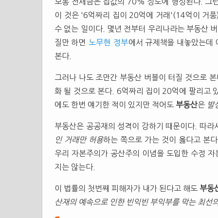
보통 전세금은 집값의 70% 정도에 형성된다. 그런
이 것은 '6억짜리 집이 20억에 거래'(14억이 거
수 없는 일이다. 몇년 전부터 우리나라는 부동산 버
질만 하면
노무현
정부
에서 규제책을 내놓았는데 
본다.
그러나 나도 조만간 부동산 버블이 터질 것으로 본
화 될 것으로 본다. 6억짜리 집이 20억에 팔리고
에도 한번 얘기한 적이 있지만 적어도
부동산
은
발
부동산은 공공재의 성격이 강하기 때문이다. 따라
인 거래만 허용
하는 쪽으로 가는 것이 옳다고 본다
우리 자본주의가 공산주의 이념을 도입한 수정 자
지는 않는다.
이 법률의 첫번째 피해자가 내가 된다고 해도
부동
산재의 예속으로 인한 빈익빈 부익부를 막는 최선의