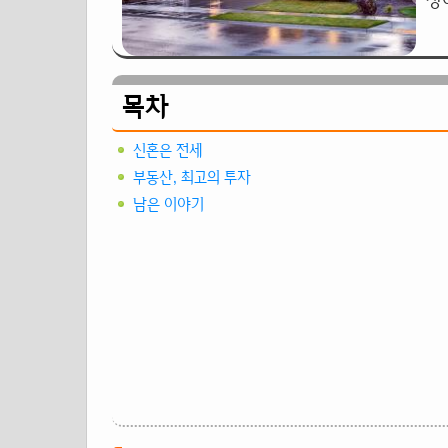
상
목차
신혼은 전세
부동산, 최고의 투자
남은 이야기