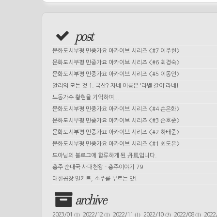
post
문화도시부평 민중가요 아카이브 시리즈 <#7 이주헌>
문화도시부평 민중가요 아카이브 시리즈 <#6 최경숙>
문화도시부평 민중가요 아카이브 시리즈 <#5 이동언>
알리의 모든 것 1. 국산? 자네 이름은 '라벨 갈이'라네!
노동가수 황현을 기억하며...
문화도시부평 민중가요 아카이브 시리즈 <#4 손은화>
문화도시부평 민중가요 아카이브 시리즈 <#3 손호준>
문화도시부평 민중가요 아카이브 시리즈 <#2 하태준>
문화도시부평 민중가요 아카이브 시리즈 <#1 최도은>
도아님의 블로그에 합류하게 된 丹風입니다.
충주 순대국 사대천왕 - 충주이야기 79
대한곱창 밀키트, 소주를 부르는 맛!
archive
(1)
(1)
(1)
(3)
(1)
2023/01
2022/12
2022/11
2022/10
2022/08
2022