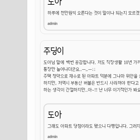
도아
하루에 천만원씩 오른다는 것이 말이나 되는지 모르겠더
주딩이
도아님 말에 백번 공감합니다. 저도 직장생활 10년 가
통장만 늘어나더군요..ㅡ,.ㅡ;;
주택 청약으로 재수로 된 아파트 덕분에 그나마 위안을 
하지만, 저역시 부동산 버블은 반드시 사라져야 한다고
하는 생각이 간절하지만..아~!! 난 너무 이기적인가 봐요.
도아
그래도 아파트 당첨이라도 됐으니 다행입니다. 그러지