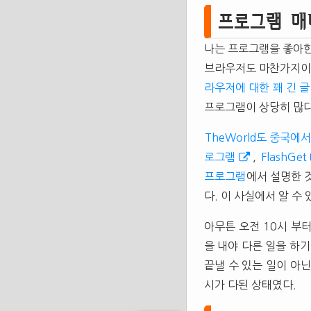
프로그램 매
나는 프로그램을 좋아한
브라우저도 마찬가지이다
라우저에 대한 꽤 긴 글
프로그램이 상당히 많다
TheWorld도 중국에
로그램
,
FlashGet
프로그램
에서 설명한 
다. 이 사실에서 알 수
아무튼 오전 10시 부
을 내야 다른 일을 하
끝낼 수 있는 일이 아닌
시가 다된 상태였다.