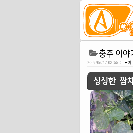
충주 이야기 
2007/06/17 08:55 ::
도아
싱싱한 쌈