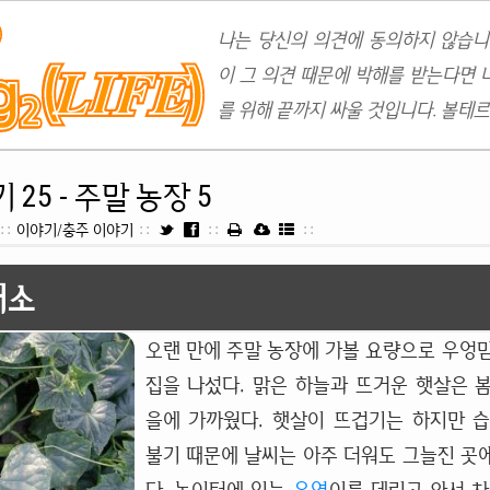
나는 당신의 의견에 동의하지 않습니
이 그 의견 때문에 박해를 받는다면 
를 위해 끝까지 싸울 것입니다. 볼테르
25 - 주말 농장 5
::
이야기/충주 이야기
::
::
::
채소
오랜 만에 주말 농장에 가볼 요량으로 우엉
집을 나섰다. 맑은 하늘과 뜨거운 햇살은 
을에 가까웠다. 햇살이 뜨겁기는 하지만 
불기 때문에 날씨는 아주 더워도 그늘진 곳