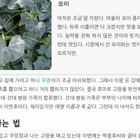
오이
아직은 조금 덜 자랐다. 아울러 오이 종
했다. 하루 이틀이면 더 크겠지만 맛을 
다. 농약을 전혀 하지 않은 것이라 씻지
런데 맛있다. 시장에서 산 오이와는 맛
모르지만.
고 집에 가려고 하니
우영
이가 조금 아쉬워했다. 그래서 이왕 온 김에
초를 뽑으려고 하니 거의 뽑히지가 않았다. 결국 호미로 고랑을 완전
 데 건대 병원 가족이 합류했다. 건대 병원 가족은 부부의 나이에 비
이 이연호이다. 재미있지만
매형 이름과 똑 같다
. 그런데 이 녀석도 
따는 법
있고 우엉맘과 나는 고랑을 매고 있는데 이번에는 박종호씨와 글터