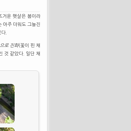
 뜨거운 햇살은 봄이라
는 아주 더워도 그늘진
다.
으로 진화
(꽃이 핀 채
 것 같았다. 일단 채