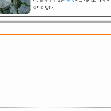
다. 놀이터에 있는
우영
이를 데리고 와서 차
증막이었다.