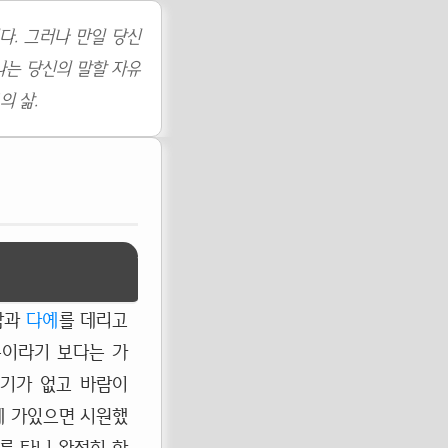
다. 그러나 만일 당신
나는 당신의 말할 자유
의 삶.
맘과
다예
를 데리고
봄이라기 보다는 가
습기가 없고 바람이
에 가있으면 시원했