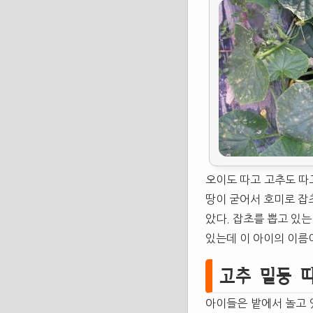
오이도 따고 고추도 따
땅이 굳어서 호미로 잡
았다. 잡초를 뽑고 있는
있는데 이 아이의 이름
고추 밑둥 
아이들은 밭에서 놀고 