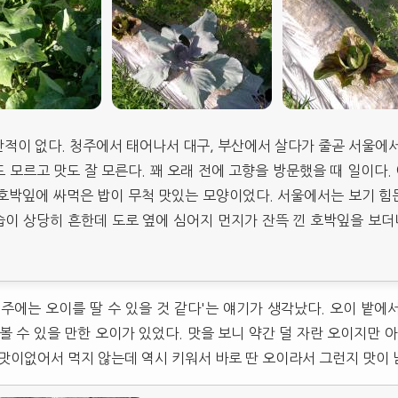
적이 없다. 청주에서 태어나서 대구, 부산에서 살다가 줄곧 서울에서
 모르고 맛도 잘 모른다. 꽤 오래 전에 고향을 방문했을 때 일이다
호박잎에 싸먹은 밥이 무척 맛있는 모양이었다. 서울에서는 보기 힘
이 상당히 흔한데 도로 옆에 심어지 먼지가 잔뜩 낀 호박잎을 보더니
 주에는 오이를 딸 수 있을 것 같다'는 얘기가 생각났다. 오이 밭에
볼 수 있을 만한 오이가 있었다. 맛을 보니 약간 덜 자란 오이지만 아
 맛이없어서 먹지 않는데 역시 키워서 바로 딴 오이라서 그런지 맛이 