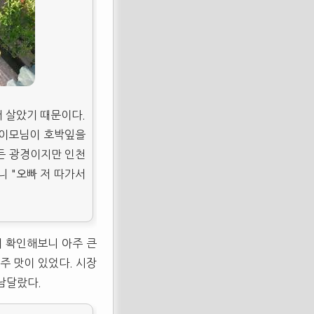
 살았기 때문이다.
. 이모님이 호박잎을
든 광경이지만 인천
 "오빠 저 따가서
서 확인해보니 아주 큰
주 맛이 있었다. 시장
남달랐다.