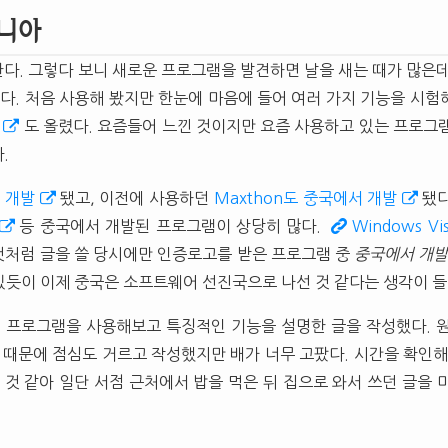
니아
다. 그렇다 보니 새로운 프로그램을 발견하면 날을 새는 때가 많은
. 처음 사용해 봤지만 한눈에 마음에 들어 여러 가지 기능을 시험
도 올렸다. 요즘들어 느낀 것이지만 요즘 사용하고 있는 프로그
.
서 개발
됐고, 이전에 사용하던
Maxthon도 중국에서 개발
됐
등 중국에서 개발된 프로그램이 상당히 많다.
Windows V
것처럼 글을 쓸 당시에만 인증로고를 받은 프로그램 중
중국에서 개발
 있듯이 이제 중국은 소프트웨어 선진국으로 나선 것 같다는 생각이 들
터 프로그램을 사용해보고 특징적인 기능을 설명한 글을 작성했다. 
기 때문에 점심도 거르고 작성했지만 배가 너무 고팠다. 시간을 확인해
 것 같아 일단 서점 근처에서 밥을 먹은 뒤 집으로 와서 쓰던 글을 