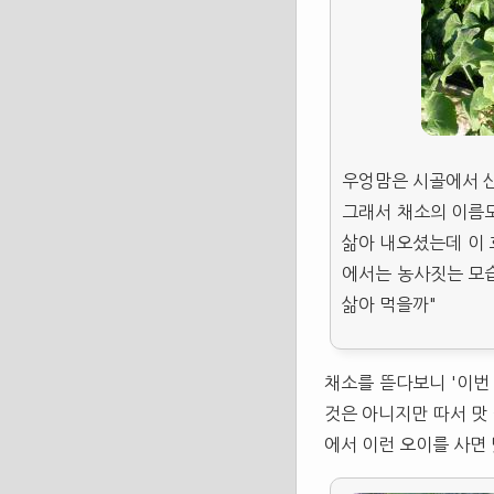
우엉맘은 시골에서 산
그래서 채소의 이름도
삶아 내오셨는데 이 
에서는 농사짓는 모습
삶아 먹을까"
채소를 뜯다보니 '이번
것은 아니지만 따서 맛 
에서 이런 오이를 사면