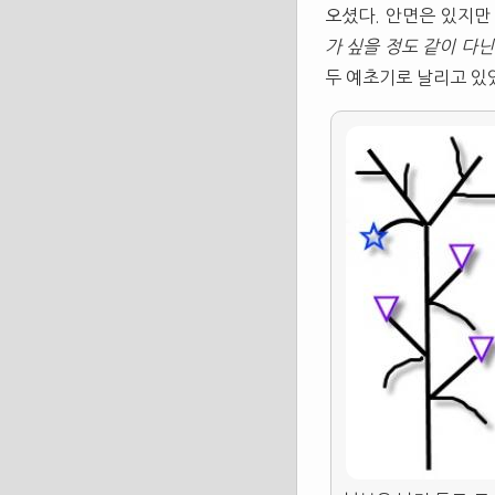
오셨다. 안면은 있지만
가 싶을 정도 같이 다
두 예초기로 날리고 있