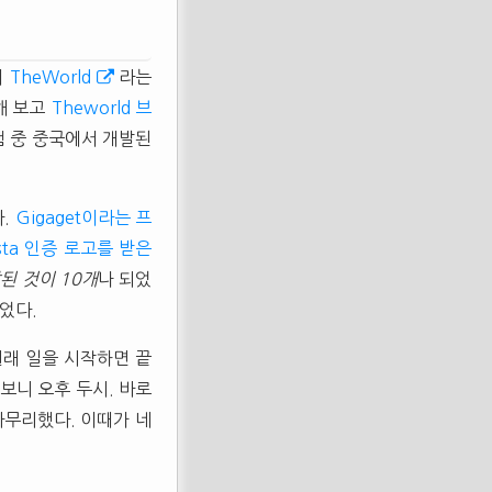
데
TheWorld
라는
해 보고
Theworld 브
램 중 중국에서 개발된
다.
Gigaget이라는 프
ista 인증 로고를 받은
된 것이 10개
나 되었
었다.
원래 일을 시작하면 끝
보니 오후 두시. 바로
마무리했다. 이때가 네