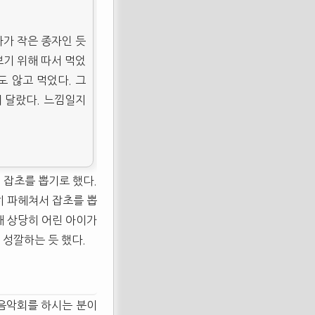
자가 작은 종자인 듯
보기 위해 따서 먹었
도 않고 먹었다. 그
이 달랐다. 느낌일지
 잡초를 뽑기로 했다.
히 파헤쳐서 잡초를 뽑
해 상당히 어린 아이가
한 성깔하는 듯 했다.
 음악회를 하시는 분이