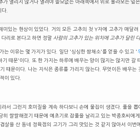
추가 열리지 않거나 열려야 쓸모없는 아래쪽에서 위로 올라오는 잎은 
다.
재미있는 현상이 있었다. 거의 모든 고추의 첫 Y자에 고추가 매달려 
의 다리로 본다고 하면 정말
사람의 고추가 있는 위치에 고추가 달린 
가는 이유는 몇 가지가 있다. 일단 '싱싱한 쌈채소'를 얻을 수 있고 '
기 때문'이다. 또 한 가지는 하루에 배우는 양이 많지는 않지만 갈 
있기 때문이다. 나는 지식은 종류를 가리지 않는다. 무엇이든 배우는
적이 있다.
)
라서 그런지 호미질을 계속 하다보니 손에 물집이 생겼다. 풀을 
당히 쌀쌀해졌기 때문에 예초기로 잡풀을 날리고 있는 박종호씨에게
삼겹살을 산 동네 정육점의 고기가 그리 맛있는 것 같지 않아서 이번