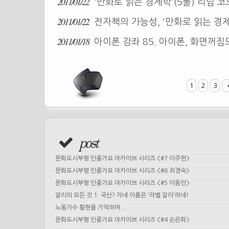
2011/01/22
'만화로 읽는 경제학'(5불) 리딤 
2011/01/22
전자책의 가능성, '만화로 읽는 경
2011/01/18
아이폰 강좌 85. 아이폰, 화면꺼짐
1
2
3
post
문화도시부평 민중가요 아카이브 시리즈 <#7 이주헌>
문화도시부평 민중가요 아카이브 시리즈 <#6 최경숙>
문화도시부평 민중가요 아카이브 시리즈 <#5 이동언>
알리의 모든 것 1. 국산? 자네 이름은 '라벨 갈이'라네!
노동가수 황현을 기억하며...
문화도시부평 민중가요 아카이브 시리즈 <#4 손은화>