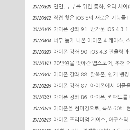
2011/06/28
연인, 부부를 위한 동화, 오리 세이(
2011/06/12
직접 찾은 iOS 5의 새로운 기능들!
2011/04/05
아이폰 강좌 91. 반가운 iOS 4.3.
2011/04/04
너무 늦게 나온 아이폰 4 케이스, 스퀘
2011/03/20
아이폰 강좌 90. iOS 4.3 판올림
2011/03/13
20만원을 앗아간 앱스토어, 추천 
2011/03/01
아이폰 강좌 88. 탈옥폰, 쉽게 뱅
2011/02/26
아이폰 강좌 87. 아이폰에서 어플
2011/02/23
아이폰 강좌 86. 아이폰, 키패드를
2011/02/19
아이폰을 현미경으로, 룩쏘 60배
2011/02/13
아이폰 프리미엄 케이스, 어쿠스틱 