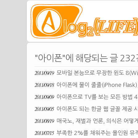
"아이폰"에 해당되는 글 232
2011/09/19
모바일 본능으로 무장한 윈도 8(Win
2011/09/18
아이폰에 물이 줄줄(iPhone Flask
2011/09/09
아이폰으로 TV를 보는 모든 방법 
2011/09/05
아이폰도 되는 한글 웹 글꼴 제공
2011/08/19
매국노, 재벌과 언론, 의식은 어떻
2011/07/15
부족한 2%를 채워주는 올인원 뮤