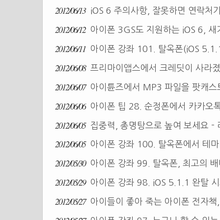
2012/06/13
iOS 6 주의사항, 잘못하면 연락처가
2012/06/12
아이폰 3GS도 지원하는 iOS 6,
2012/06/11
아이폰 강좌 101. 탈옥폰(iOS 5.
2012/06/08
프리마이앱스에서 크레딧이 사라
2012/06/07
아이튠즈에서 MP3 파일을 팟캐스
2012/06/06
아이폰 팁 28. 순정폰에서 카카오
2012/06/05
집중력, 총명탕으로 높여 보세요 -
2012/06/05
아이폰 강좌 100. 탈옥폰에서 테마
2012/05/30
아이폰 강좌 99. 탈옥폰, 최고의 
2012/05/29
아이폰 강좌 98. iOS 5.1.1 완
2012/05/27
아이들이 좋아 죽는 아이폰 전자책