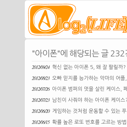
"아이폰"에 해당되는 글 232
2012/09/24
혁신 없는 아이폰 5, 왜 잘 팔릴까
2012/08/23
오빠 믿지를 능가하는 악마의 어플, An
2012/07/26
아이폰 범퍼의 멋을 살린 케이스, 페르
2012/07/23
남친이 사줘야 하는 아이폰 케이스
2012/06/20
게임하는 것처럼 운동할 수 있는 푸
2012/06/15
확률 높은 로또 번호를 고르는 방