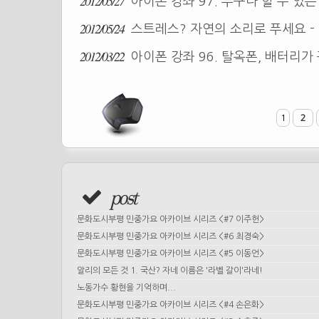
2012/05/27
아이폰 강좌 97. 누구나 할 수 있는 i
2012/05/24
스트레스? 자연의 소리로 푸세요 -
2012/03/22
아이폰 강좌 96. 탈옥폰, 배터리
1
2
post
문화도시부평 민중가요 아카이브 시리즈 <#7 이주헌>
문화도시부평 민중가요 아카이브 시리즈 <#6 최경숙>
문화도시부평 민중가요 아카이브 시리즈 <#5 이동언>
알리의 모든 것 1. 국산? 자네 이름은 '라벨 갈이'라네!
노동가수 황현을 기억하며...
문화도시부평 민중가요 아카이브 시리즈 <#4 손은화>