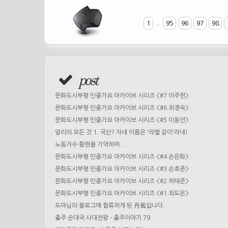
1
...
95
96
97
98
post
문화도시부평 민중가요 아카이브 시리즈 <#7 이주헌>
문화도시부평 민중가요 아카이브 시리즈 <#6 최경숙>
문화도시부평 민중가요 아카이브 시리즈 <#5 이동언>
알리의 모든 것 1. 국산? 자네 이름은 '라벨 갈이'라네!
노동가수 황현을 기억하며...
문화도시부평 민중가요 아카이브 시리즈 <#4 손은화>
문화도시부평 민중가요 아카이브 시리즈 <#3 손호준>
문화도시부평 민중가요 아카이브 시리즈 <#2 하태준>
문화도시부평 민중가요 아카이브 시리즈 <#1 최도은>
도아님의 블로그에 합류하게 된 丹風입니다.
충주 순대국 사대천왕 - 충주이야기 79