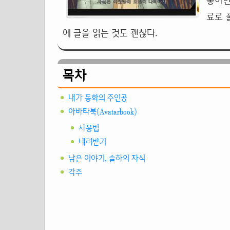
좋아한
료로 
에 글을 읽는 것도 괜찮다.
목차
내가 동화의 주인공
아바타북(Avatarbook)
사용법
내려받기
남은 이야기, 슬하의 자식
각주