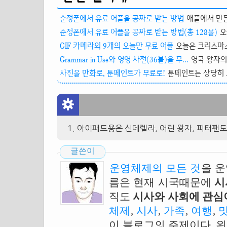
순정폰에서 유료 어플을 공짜로 받는 방법
애플에서 만든
순정폰에서 유료 어플을 공짜로 받는 방법(총 128불)
오
GIF 카메라외 9개의 오늘만 무료 어플
오늘은 크리스마스
Grammar in Use와 영영 사전(36불)을 무...
영국 왕자의 
사진을 만화로, 툰페인트가 무료로!
툰페인트는 상당히 오
아이패드용은 신데렐라, 어린 왕자, 피터팬도
글쓴이
운영체제의 모든 것
을 
름은 현재 시국때문에
시
직도
시사와 사회에 관심이
체제
,
시사
,
가족
,
여행
,
이 블로그의 주제이다. 