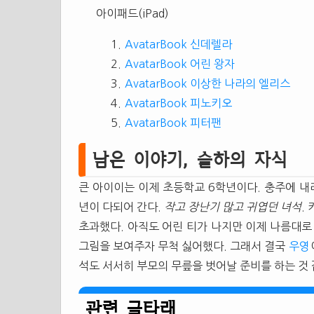
아이패드(iPad)
AvatarBook 신데렐라
AvatarBook 어린 왕자
AvatarBook 이상한 나라의 엘리스
AvatarBook 피노키오
AvatarBook 피터팬
남은 이야기, 슬하의 자식
큰 아이이는 이제 초등학교 6학년이다. 충주에 내
년이 다되어 간다.
작고 장난기 많고 귀엽던 녀석
.
초과했다. 아직도 어린 티가 나지만 이제 나름대로
그림을 보여주자 무척 싫어했다. 그래서 결국
우영
석도 서서히 부모의 무릎을 벗어날 준비를 하는 것 
관련 글타래