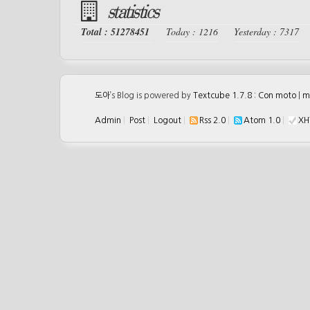
statistics
Total : 51278451
Today : 1216
Yesterday : 7317
도아
’s Blog is powered by
Textcube 1.7.8 : Con moto
|
m
Admin
|
Post
|
Logout
|
Rss 2.0
|
Atom 1.0
|
XH