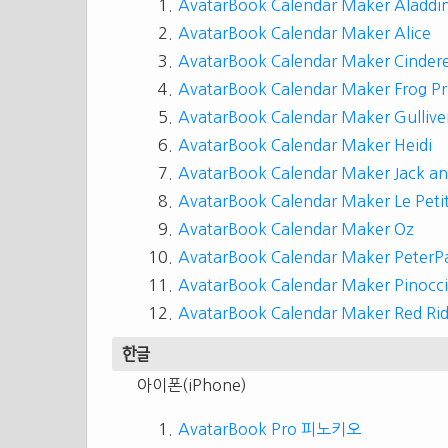
AvatarBook Calendar Maker Aladdi
AvatarBook Calendar Maker Alice
AvatarBook Calendar Maker Cindere
AvatarBook Calendar Maker Frog Pr
AvatarBook Calendar Maker Gullive
AvatarBook Calendar Maker Heidi
AvatarBook Calendar Maker Jack an
AvatarBook Calendar Maker Le Petit
AvatarBook Calendar Maker Oz
AvatarBook Calendar Maker PeterP
AvatarBook Calendar Maker Pinocc
AvatarBook Calendar Maker Red Ri
한글
아이폰(iPhone)
AvatarBook Pro 피노키오