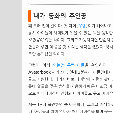
내가 동화의 주인공
꽤 오래 전의 일이다. 첫 아이(
우영
)이가 태어나고 
당시 아이들이 재미있게 읽을 수 있는 책을 생각한
주인공이 되는 책
이다. 그리고 가능하다면 단순히
만들어 주면 더 좋을 것 같다는 생각을 했었다. 
로만 논의했던 일이다.
그런데 어제
오늘만 무료 어플
을 확인하다 보
Avatarbook
시리즈다. 원래 2불짜리 어플인데 어
글도 지원했다. 따라서 바로 내려받아 시험해 봤다.
틀에 얼굴을 맞춘 방식을 사용하기 때문에 조금 어
으로 애니메이션이 진행되자 아이들도 웃고 아이 
처음 TV에 출연하면 좀 어색하다. 그리고 어색함
다. 아이들과 아이 엄마가 애니메이션을 보며 웃는 