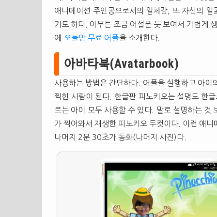
애니메이션 주인공으로서의 일체감, 또 자신의 얼
기도 하다. 아무튼 조금 어설픈 둣 보여서 가볍게
에
오늘만 무료 어플
을 소개한다.
아바타북(Avatarbook)
사용하는 방법은 간단하다. 어플을 실행하고 아이
찍힌 사람이 된다. 한글판 피노키오는 설명도 한글
르는 아이 모두 사용할 수 있다. 말로 설명하는 것 
가 찍어와서 재생한 피노키오 두컷이다. 이런 애니메
나머지 2분 30초가 동화(나머지 사진)다.