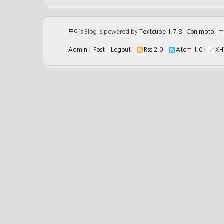
도아
’s Blog is powered by
Textcube 1.7.8 : Con moto
|
m
Admin
|
Post
|
Logout
|
Rss 2.0
|
Atom 1.0
|
XH