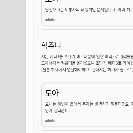
담합보다는 이통사의 태생적인 문제입니다. 아마 깨기
학주니
저는 베타4를 쓰다가 버그때문에 일단 베타3로 내려왔
도아님께서 펌웨어를 올리셨으니 조만간 베타5로 가야겠
(물론 회사에서 업글해야해요. 집에서는 하기가 좀. .^^
도아
요새는 펌업이 많아서 문제는 발견하기 힘들더군요. 다
닌가 싶더군요.