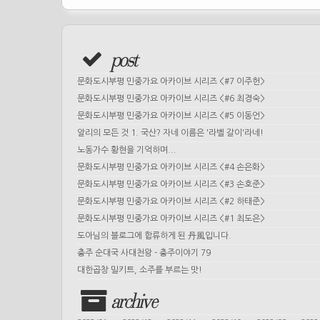
post
문화도시부평 민중가요 아카이브 시리즈 <#7 이주헌>
문화도시부평 민중가요 아카이브 시리즈 <#6 최경숙>
문화도시부평 민중가요 아카이브 시리즈 <#5 이동언>
알리의 모든 것 1. 국산? 자네 이름은 '라벨 갈이'라네!
노동가수 황현을 기억하며...
문화도시부평 민중가요 아카이브 시리즈 <#4 손은화>
문화도시부평 민중가요 아카이브 시리즈 <#3 손호준>
문화도시부평 민중가요 아카이브 시리즈 <#2 하태준>
문화도시부평 민중가요 아카이브 시리즈 <#1 최도은>
도아님의 블로그에 합류하게 된 丹風입니다.
충주 순대국 사대천왕 - 충주이야기 79
대한곱창 밀키트, 소주를 부르는 맛!
archive