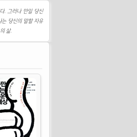
다. 그러나 만일 당신
나는 당신의 말할 자유
의 삶.