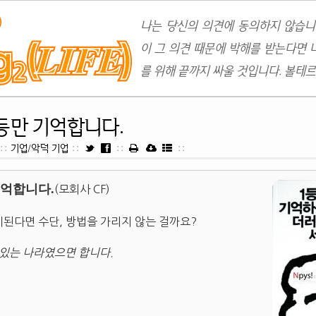
나는 당신의 의견에 동의하지 않습니
이 그 의견 때문에 박해를 받는다면 
를 위해 끝까지 싸울 것입니다. 볼테르
등만 기억합니다.
::
기업/악덕 기업
::
::
::
기억합니다.
(모회사 CF)
된다면 수단, 방법을 가리지 않는 걸까요?
 있는 나라였으면 합니다.