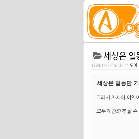
세상은 일
1998/11/26 16:32 ::
도아
세상은 일등만 
그래서 자사에 이익이
모두가 참되게 살 수