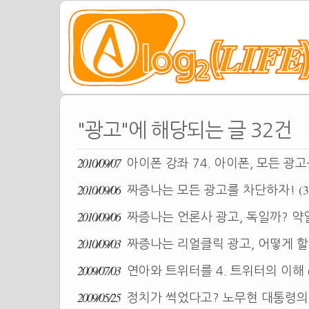
"광고"에 해당되는 글 32건
2010/09/07
아이폰 강좌 74. 아이폰, 모든 광
2010/09/06
(3
짜증나는 모든 광고를 차단하자!
2010/09/06
짜증나는 언론사 광고, 독일까? 약
2010/09/03
짜증나는 리얼클릭 광고, 어떻게 
2009/07/03
연아와 트위터를 4. 트위터의 이해
2009/05/25
정치가 썩었다고? 노무현 대통령의