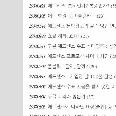
2009/04/21
(5
애드워즈, 통제인가? 복종인가?
2008/03/05
(23)
어느 학원 광고 플랭카드
2007/11/14
애드센스 문맥광고의 클릭 방법 
2007/09/29
(21)
쇼를 해라, 쇼!!!
2007/07/11
구글 애드센스 수표 선매입후추심
2007/07/11
(22
애드센스 프로모션 세미나 사진
2007/07/07
(20)
올블릿 - 달까, 말까?
2007/06/13
애드센스 - 가입한 날 100불 달성
2007/06/06
애드센스 수표 지급을 받지 못한 
2007/06/04
(37)
구글 코리아 방문기
2007/06/03
애드센스에 나타난 요정(술집) 광