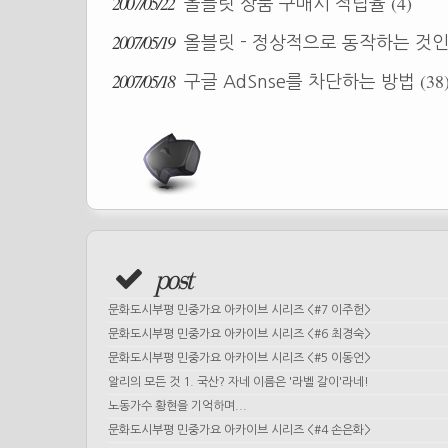
2007/05/22
(4)
올블릿 상품 구매시 적립율
2007/05/19
올블릿 - 정상적으로 동작하는 것
2007/05/18
(38
구글 AdSnse를 차단하는 방법
post
문화도시부평 민중가요 아카이브 시리즈 <#7 이주헌>
문화도시부평 민중가요 아카이브 시리즈 <#6 최경숙>
문화도시부평 민중가요 아카이브 시리즈 <#5 이동언>
알리의 모든 것 1. 국산? 자네 이름은 '라벨 갈이'라네!
노동가수 황현을 기억하며...
문화도시부평 민중가요 아카이브 시리즈 <#4 손은화>