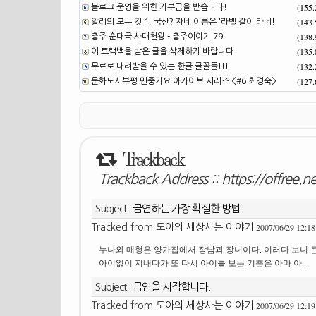
(155
블로그 운영을 위한 기부금을 받습니다!
(143
알리의 모든 것 1. 국산? 자네 이름은 '라벨 갈이'라네!
(138
충주 순대국 사대천왕 - 충주이야기 79
(135
이 트랙백을 받은 글을 삭제하기 바랍니다.
(132
무료로 내려받을 수 있는 한글 글꼴들!!!
(127
문화도시부평 민중가요 아카이브 시리즈 <#6 최경숙>
Trackback
Trackback Address ::
https://offree.n
Subject :
금연하는 가장 확실한 방법
2007/06/29 12:18
Tracked from
도아의 세상사는 이야기
누나와 매형은 양가집에서 장남과 장녀이다. 이러다 보니 큰
아이없이 지내다가 또 다시 아이를 보는 기쁨은 아마 아..
Subject :
금연을 시작합니다.
2007/06/29 12:19
Tracked from
도아의 세상사는 이야기