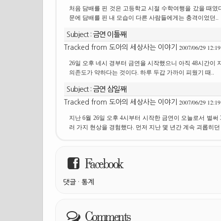
처음 담배를 핀 것은 고등학교 시절 수학여행을 갔을 때였
문에 담배를 핀 내 모습이 다른 사람들에게는 충격이었던..
Subject :
금연 이틀째
2007/06/29 12:19
Tracked from
도아의 세상사는 이야기
26일 오후 네시 경부터 금연을 시작했으니 아직 48시간이
의존도가 약하다는 것이다. 하루 두갑 가까이 피웠기 때..
Subject :
금연 삼일째
2007/06/29 12:19
Tracked from
도아의 세상사는 이야기
지난 6월 26일 오후 4시부터 시작한 금연이 오늘로서 벌써 
러 가지 현상을 경험했다. 먼저 지난 몇 년간 계속 괴롭히던 .
Facebook
댓글
·
통계
Comments