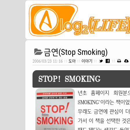
금연(Stop Smoking)
2006/03/23 11:16 ::
도아
::
이야기
::
::
STOP! SMOKING
년초 홈페이지 회원분으
SMOKING'이라는 책이
무래도 금연에 관심이 더
가서 이 책을 선택한 것은