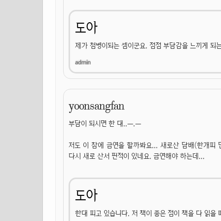
도아
제가 첨병이되는 셈이군요. 점점 부담감을 느끼게 되는
yoonsangfan
부담이 되시면 한 대..ㅡ.ㅡ
저도 이 참에 금연을 할까봐요... 새로산 담배(한개피
다시 새로 산서 핀적이 있네요. 금연해야 하는데...
도아
한대 피고 있습니다. 저 책이 좋은 점이 책을 다 읽을 