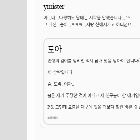
ymister
아...네...다행히도 담배는 시작을 안했습니다...^^
그 대신...술이...ㅋㅋㅋ...저랑 친해지자고 하더군요...
도아
인생의 깊이를 알려면 역시 담배 맛을 알아야 합니다(
제 삼락입니다.
술, 도박, 여자...
물론 제가 주장한 것이 아니고 제 친구들이 한 얘기입
P.S. 그런데 요즘은 대구에 있을 때보다 훨씬 바쁜 것