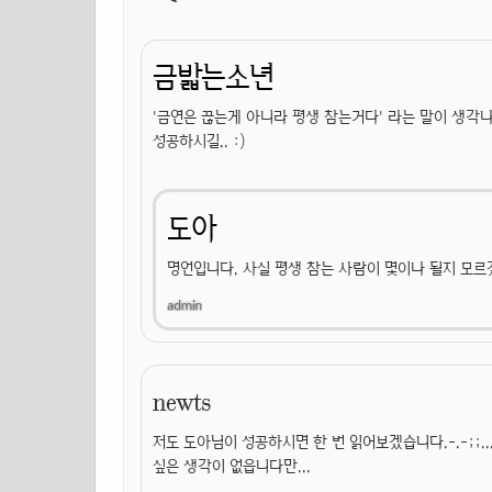
금밟는소년
'금연은 끊는게 아니라 평생 참는거다' 라는 말이 생각
성공하시길.. :)
도아
명언입니다. 사실 평생 참는 사람이 몇이나 될지 모르
newts
저도 도아님이 성공하시면 한 번 읽어보겠습니다.-.-;;
싶은 생각이 없읍니다만...