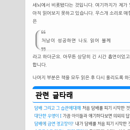
세뇌에서 비롯됐다는 것입니다. 여기까지가 제가 
아직 읽어보지 못하고 있습니다. 우스개 소리로 매
은
처남이 성공하면 나도 읽어 볼께
라고 하더군요. 아무튼 상당히 긴 시간 흡연이었고
합니다.
나머지 부분은 책을 모두 읽은 후 다시 올리도록 
관련 글타래
담배 그리고 그 습관에대해
처음 담배를 피기 시작한 것
대단한 우영이 I
가끔 아이들과 얘기하다보면 의외의 답변
담배에 금연 경고장이?
내가 담배를 처음 피기 시작한 것