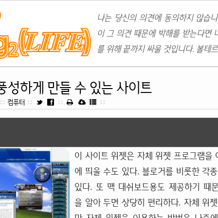
나는 당신의 의견에 동의하지 않습니
이 그 의견 때문에 박해를 받는다면 
를 위해 끝까지 싸울 것입니다. 볼테르
풍성하게 만들 수 있는 사이트
::
컴퓨터
::
::
::
이 사이트 위젯은 자체 위젯 프로그램을
에 띄울 수도 있다. 블로거를 비롯한 각종
있다. 또 맥 대쉬보드용도 제공하기 때
을 알아 두면 상당히 편리하다. 자체 위젯