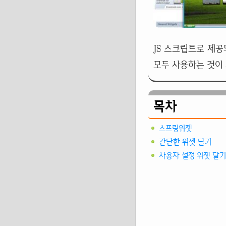
JS 스크립트로 제
모두 사용하는 것이
목차
스프링위젯
간단한 위젯 달기
사용자 설정 위젯 달기