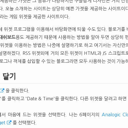
 제공하는 가젯은 그 종류가 다양하지만 구글답게 디자인은 거의 신
다. 오늘 소개하는 사이트는 상당히 예쁜 가젯을 제공하는 사이트이다
이라는 게임 위젯을 제공한 사이트이다.
체 위젯 프로그램을 이용해서 바탕화면에 띄울 수도 있다. 블로거를
대쉬보드
용도 제공하기 때문에 사용하는 방법을 알아 두면 상당히 
 위젯을 이용하는 방법은 나중에 설명하기로 하고 여기서는 자신만의
명하겠다. RSS 위젯외에 거의 모든 위젯이 HTML과 JS 스크립트
블로그나 객체를 삽입할 수 있는 블로그라면 모두 사용하는 것이 가능
 달기
을 클릭한다.
lery'를 클릭하고 'Date & Time'을 클릭한다. 다른 위젯을 달려고 하
에서 마음에 드는 위젯을 선택한다. 나는 6페이지의
Analogic Cl
get
를 선택했다.