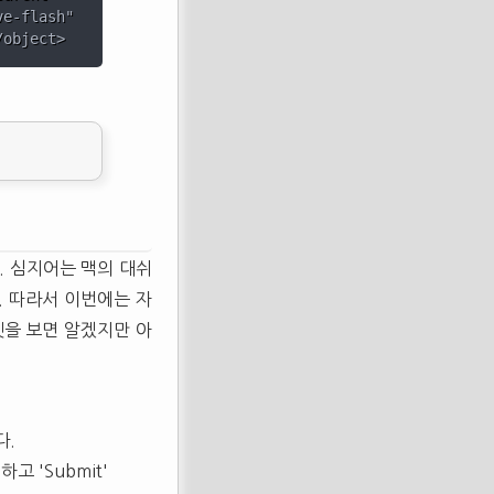
e-flash"

. 심지어는 맥의 대쉬
. 따라서 이번에는 자
젯을 보면 알겠지만 아
다.
하고 'Submit'