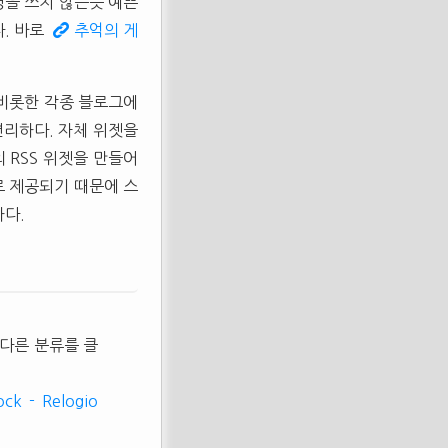
경을 쓰지 않는듯 예쁜
. 바로
추억의 게
 비롯한 각종 블로그에
편리하다. 자체 위젯을
 RSS 위젯을 만들어
로 제공되기 때문에 스
하다.
면 다른 분류를 클
ock - Relogio