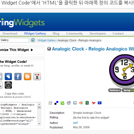
e Widget Code'에서 'HTML'을 클릭한 뒤 아래쪽 창의 코드를 복