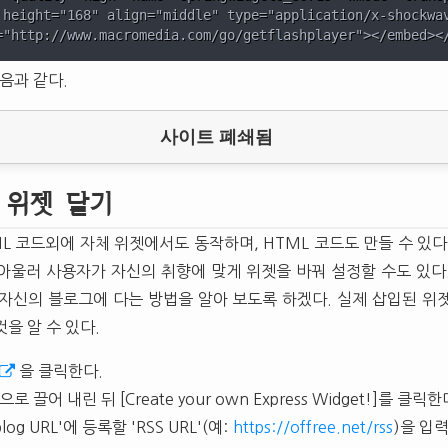
 height="168" align="middle" type="application/x-shockwav
음과 같다.
사이트 폐쇄됨
 위젯 달기
L 코드외에 자체 위젯에서도 동작하며, HTML 코드도 만들 수 있다
아울러 사용자가 자신의 취향에 맞게 위젯을 바꿔 설정할 수도 있다
뒤 자신의 블로그에 다는 방법을 알아 보도록 하겠다. 실제 삽입된 위
을 알 수 있다.
을 클릭한다.
 끌어 내린 뒤 [Create your own Express Widget!]를 클릭한
r blog URL'에 등록할 'RSS URL'(예:
https://offree.net/rss
)을 입력