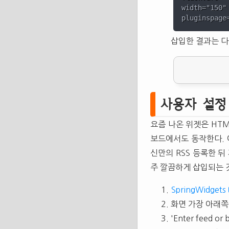
width="150"
삽입한 결과는 다
사용자 설정
요즘 나온 위젯은 HTM
보드에서도 동작한다. 
신만의 RSS 등록한 
주 깔끔하게 삽입되는 것
SpringWidgets
화면 가장 아래쪽으로
'Enter feed o