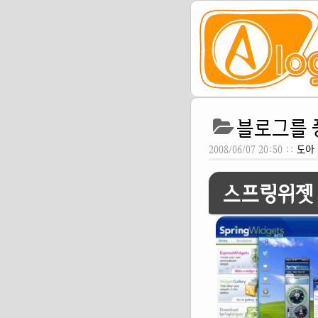
블로그를 
2008/06/07 20:50 ::
도아
스프링위젯