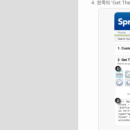
왼쪽의 'Get Th