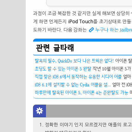
과정이 조금 복잡한 것 같지만 실제 해보면 상당히 
게 하면 언제든지
iPod Touch
를 초기상태로 만들 
도하기 바란다. 다음 강좌는
누구나 하는 Jailbr
관련 글타래
탈옥의 필수, QuickDo 보다 나은 트윅은 없다!
아이폰 탈
초딩도 할 수 있는 아이폰 5 완탈
작년 10월 아이폰 5가
직접 찾은 iOS 6에서 동작하는 유용한 시디어 어플
얼마 
iOS 6.1에 설치할 수 없는 Cydia 어플을 설...
얼마 전 iOS
하루만에 탈옥된 아이폰 5, 아이폰 4는 준완탈도 가능
정확한 이야기 인지 모르겠지만 애플의 로고