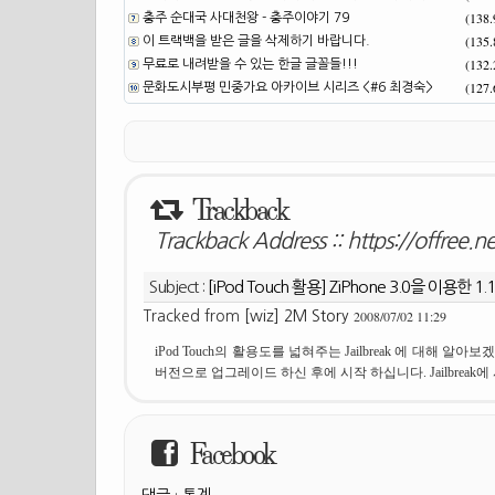
(138
충주 순대국 사대천왕 - 충주이야기 79
(135
이 트랙백을 받은 글을 삭제하기 바랍니다.
(132
무료로 내려받을 수 있는 한글 글꼴들!!!
(127
문화도시부평 민중가요 아카이브 시리즈 <#6 최경숙>
Trackback
Trackback Address ::
https://offree.
Subject :
[iPod Touch 활용] ZiPhone 3.0을 이용한 1.1.4
2008/07/02 11:29
Tracked from
[wiz] 2M Story
iPod Touch의 활용도를 넓혀주는 Jailbreak 에 대해 알아
버전으로 업그레이드 하신 후에 시작 하십니다. Jailbreak에
Facebook