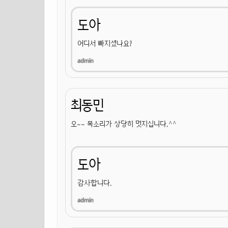
도아
어디서 빠지셨나요?
최동민
오~~ 목소리가 상당히 멋지십니다.^^
도아
감사합니다.