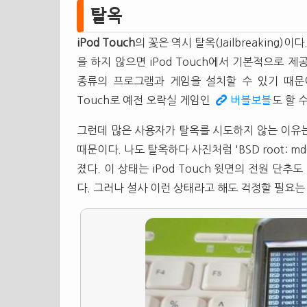
탈옥
iPod Touch
의 꽃은 역시 탈옥(Jailbreaking)이다
을 하지 않으면 iPod Touch에서 기본적으로 
종류의 프로그램과 게임을 설치할 수 있기 때문이다*
Touch로 예전 오락실 게임인
버블보블
도 할 
그런데 많은 사용자가 탈옥를 시도하지 않는 이유
때문이다. 나도 탈옥하다 사진처럼 'BSD root: md
졌다. 이 상태는 iPod Touch 윗면의 전원 단추
다. 그러나 설사 이런 상태라고 해도 걱정할 필요는