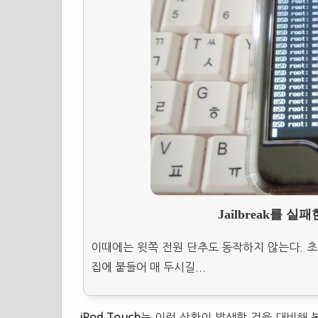
Jailbreak를 
이때에는 윗쪽 전원 단추도 동작하지 않는다. 초
집에 붙들어 매 두시길...
iPod Touch
는 이런 상황이 발생할 것을 대비해 