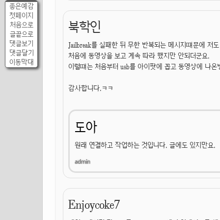
좋은예감
첫페이지
북학인
처음으로
글끝으로
댓글보기
Jailbreak를 실패한 뒤 무한 반복되는 메시지떄문에 저
댓글달기
처음에 동영상을 보고 계속 따라 했지만 안되더군요.
이동막대
이럴떄는 처음부터 usb를 아이팟에 꼽고 동영상에 나온
감사합니다.ㅋㅋ
도아
원래 연결하고 작업하는 것입니다. 글에도 있지만요.
Enjoycoke7