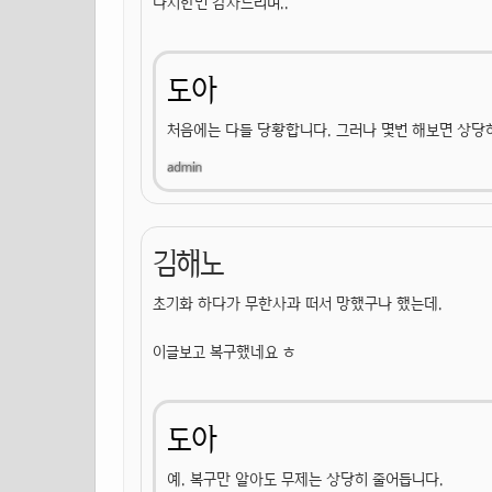
다시한번 감사드리며..
도아
처음에는 다들 당황합니다. 그러나 몇번 해보면 상당
김해노
초기화 하다가 무한사과 떠서 망했구나 했는데.
이글보고 복구했네요 ㅎ
도아
예. 복구만 알아도 무제는 상당히 줄어듭니다.