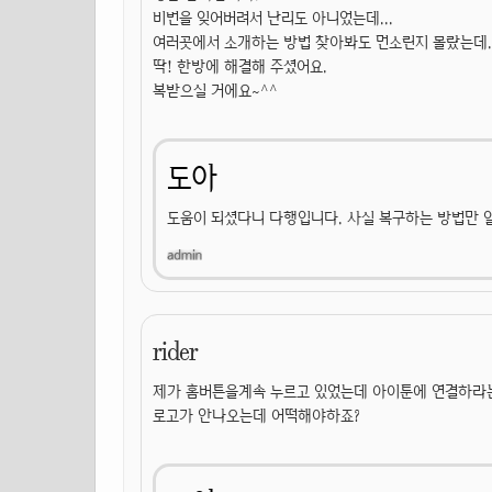
비번을 잊어버려서 난리도 아니었는데...
여러곳에서 소개하는 방법 찾아봐도 먼소린지 몰랐는데..
딱! 한방에 해결해 주셨어요.
복받으실 거에요~^^
도아
도움이 되셨다니 다행입니다. 사실 복구하는 방법만 
rider
제가 홈버튼을계속 누르고 있었는데 아이툰에 연결하라
로고가 안나오는데 어떡해야하죠?