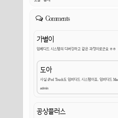
댓글
·
통계
Comments
가별이
임베디드 시스템의 디버깅하고 같은 과정이로군요 ㅎㅎ
도아
사실 iPod Touch도 임비디드 시스템이죠. 임비디드 Mac 
공상플러스