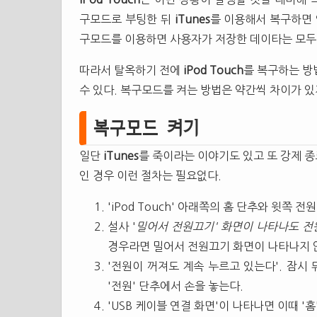
구모드로 부팅한 뒤
iTunes
를 이용해서 복구하면 
구모드를 이용하면 사용자가 저장한 데이타는 모두
따라서 탈옥하기 전에
iPod Touch
를 복구하는 방
수 있다. 복구모드를 켜는 방법은 약간씩 차이가 있
복구모드 켜기
일단
iTunes
를 죽이라는 이야기도 있고 또 강제 종
인 경우 이런 절차는 필요없다.
'iPod Touch' 아래쪽의 홈 단추와 윗쪽 
설사 '
밀어서 전원끄기' 화면이 나타나도 전
경우라면 밀어서 전원끄기 화면이 나타나지 
'전원이 꺼져도 계속 누르고 있는다'. 잠시 
'전원' 단추에서 손을 놓는다.
'USB 케이블 연결 화면'이 나타나면 이때 '