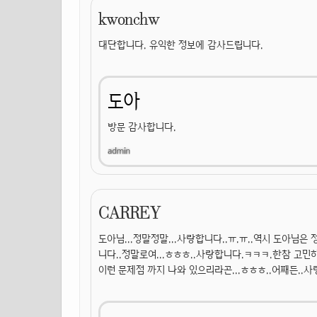
kwonchw
대단합니다. 유익한 정보에 감사드립니다.
도아
방문 감사합니다.
CARREY
도아님...정말정말...사랑합니다..ㅠ.ㅠ..역시 도아님은
니다..정말로여...ㅎㅎㅎ..사랑합니다.ㅋㅋㅋ.한참 고민하
이런 문제점 까지 나와 있으리라곤...ㅎㅎㅎ..어째든..사