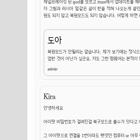
제일브레이킹 된 ipod를 모르고 itune에서 업데이트를
자 그림과 러시아 말같은 글이 한줄 적혀 나오는게 끝인데
원도 되지 않고 복원모드도 되지 않습니다. 어떻게 하면 
도아
복원모드가 안될리는 없습니다. 제가 보기에는 정식으
업한 것이 아닌가 싶군요. 저도 그런 펌웨어는 본적이
Kira
안녕하세요
아이팟 비밀번호가 걸려진걸 복구모드로 풀수가 잇다고
그 아이팟으로 연결을 1번이라도 햇엇던 컴퓨터 or 아