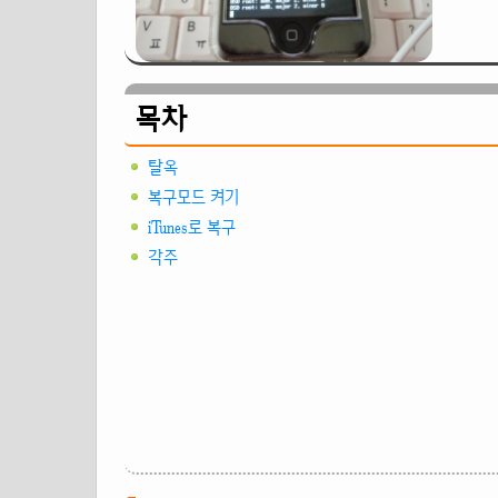
목차
탈옥
복구모드 켜기
iTunes로 복구
각주