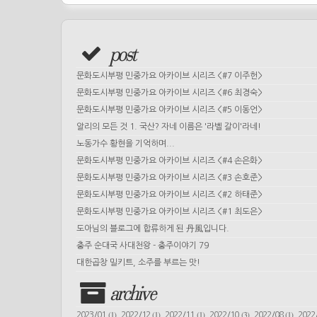
post
문화도시부평 민중가요 아카이브 시리즈 <#7 이주헌>
문화도시부평 민중가요 아카이브 시리즈 <#6 최경숙>
문화도시부평 민중가요 아카이브 시리즈 <#5 이동언>
알리의 모든 것 1. 국산? 자네 이름은 '라벨 갈이'라네!
노동가수 황현을 기억하며...
문화도시부평 민중가요 아카이브 시리즈 <#4 손은화>
문화도시부평 민중가요 아카이브 시리즈 <#3 손호준>
문화도시부평 민중가요 아카이브 시리즈 <#2 하태준>
문화도시부평 민중가요 아카이브 시리즈 <#1 최도은>
도아님의 블로그에 합류하게 된 丹風입니다.
충주 순대국 사대천왕 - 충주이야기 79
대한곱창 밀키트, 소주를 부르는 맛!
archive
(1)
(1)
(1)
(3)
(1)
2023/01
2022/12
2022/11
2022/10
2022/08
2022