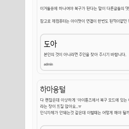
이거둘중에 하나여야 복구가 된다는 말이 다른글들의 
참고로 제컴퓨터는 아이팟이 연결이 한번도 된적이없던 
도아
본인의 것이 아니라면 주인을 찾아 주시기 바랍니다.
하마융털
다 괜찮은데 이상하게 '아이튠즈에서 복구 모드에 있는
라는 창이 뜨질 않아요..ㅠ
인식자체가 안돼는것 같은데 이럴때는 어떻게 해야 될까