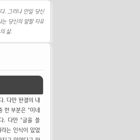
다. 그러나 만일 당신
나는 당신의 말할 자유
의 삶.
. 다만 판결의 내
중 한 부분은 "미네
. 다만 "글을 쓸
위라는 인식이 있었