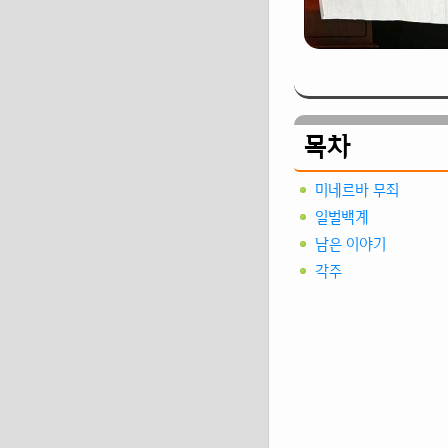
목차
미네르바 무죄
일벌백계
남은 이야기
각주