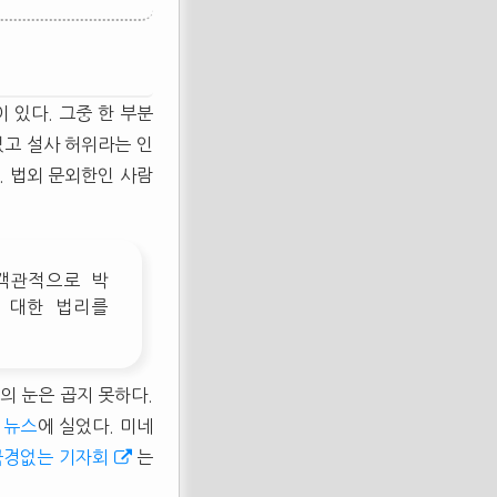
 있다. 그중 한 부분
었고 설사 허위라는 인
. 법외 문외한인 사람
객관적으로 박
 대한 법리를
의 눈은 곱지 못하다.
 뉴스
에 실었다. 미네
국경없는 기자회
는