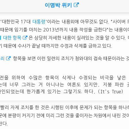
이명박 위키
 '대한민국 17대
대통령
'이라는 내용외에 아무것도 없다. "사이버
 때문에 임기를 마치는 2013년까지 내용 작성을 금한다"는 내용이다
 대한 항목
은 상당히 자세한 내용이 실려있는 것을 알 수 있다.
기 때문에 수사가 끝날 때까지만 수정과 삭제를 금하고 있다.
독죄
항목을 보면 이런 일련의 조치가 청와대의 접속 때문이라는 것
전을 위하여 수많은 항목이 삭제나 수정되는 비극을 낳은 
는데 너무 그러는 거 아니냐는 여론도 있지만. 지붕 파란 
인되었는데 한가롭게 있기는 그렇기도 하다. (It's True)
 빨리 자제 조치를 한 것은 시행된 이후에 문제가 되는 항목을 하
문에 분량이 커지기 전에 미리 그런 것을 줄이자는 차원에서 내린 것
란다.