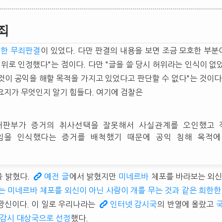
죄
대한 무죄판결
이 있었다. 다만 판결의 내용을 보면 조금 모호한 부분이
허위로 인정했다"는 점이다. 다만 "글을 쓸 당시 허위라는 인식이 없
것이 공익을 해할 목적을 가지고 있었다고 판단할 수 없다"는 것이다
요지가 무엇인지 알기 힘들다. 여기에 검찰은
재판부가 증거의 취사선택을 잘못해서 사실관계를 오인했고 
임을 인식했다는 증거를 배척했기 때문에 공익 침해 목적에
을 밝혔다.
예전 글
에서 밝혔지만
미네르바
체포를 바라보는 외신
는 미네르바 체포를 외신이 아닌 사람이 개를 무는 것과 같은 희한한
망신이다. 이 일로 우리나라는
인터넷 감시국
의 반열에 올랐고
 감시 대상국으로 선정
했다.