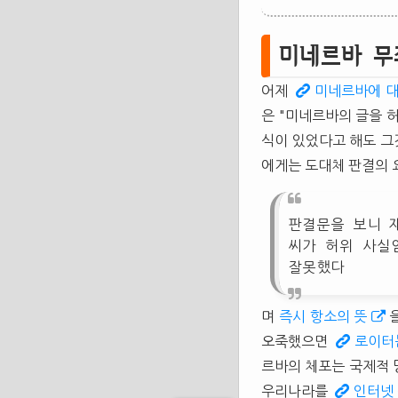
미네르바 무
어제
미네르바에 
은 "미네르바의 글을 
식이 있었다고 해도 그
에게는 도대체 판결의 
판결문을 보니 
씨가 허위 사실
잘못했다
며
즉시 항소의 뜻
오죽했으면
로이터
르바의 체포는 국제적 
우리나라를
인터넷