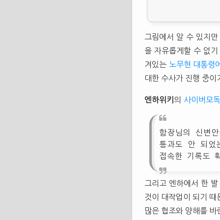
그림에서 알 수 있지만
을 자유롭게할 수 없기
겨있는
노무현 대통령에
대한 수사가 진행 중이
엔하위키
의
사이버모
함장님의 신변안
통과도 안 되었
접속한 기록도 확
그리고 엔하에서 한 발
것이 대작업이 되기 때
많은 협조와 양해를 바