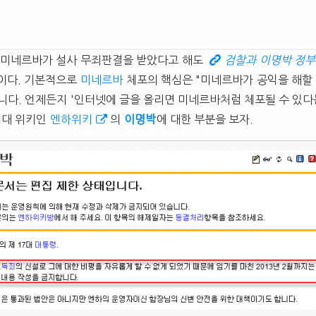
 미네르바가 설사 무죄판결을 받았다고 해도
검찰과 이명박 정부
이다. 기본적으로
미네르바
체포의 핵심은 "미네르바가 공익을 해할
니다. 언제든지 '인터넷에 글을 올리면 미네르바처럼 체포될 수 있다는
최대 위키인
엔하위키
의
이명박
에 대한 부분을 보자.