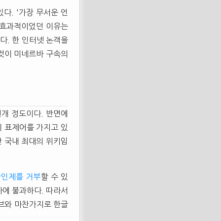
다. '가장 무서운 언
 효과적이었던 이유는
다. 한 인터넷 논객을
 것이 미네르바 구속의
천개 정도이다. 반면에
의 표제어를 가지고 있
만 국내 최대의 위키임
확인제를 거부
할 수 있
사에 불과하다. 따라서
튜브와 마찬가지로 한글