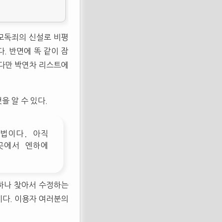
 모독죄의 신설로 비평
. 반면에 똑 같이 잠
 다만 박연차 리스트에
을 알 수 있다.
법이다. 아직
곳에서 엔하에
나하나 찾아서 수정하는
이다. 이용자 여러분의