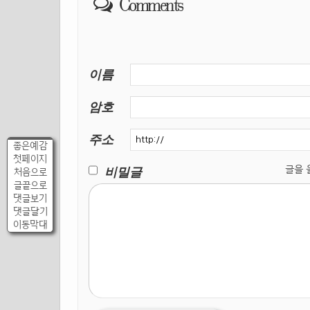
Comments
이름
암호
주소
좋은예감
첫페이지
비밀글
글을 올릴
처음으로
글끝으로
댓글보기
댓글달기
이동막대