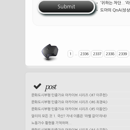
•
'귀하는 차단...
•
도아의 QnA(성상
1
...
2336
2337
2338
2339
post
문화도시부평 민중가요 아카이브 시리즈 <#7 이주헌>
문화도시부평 민중가요 아카이브 시리즈 <#6 최경숙>
문화도시부평 민중가요 아카이브 시리즈 <#5 이동언>
알리의 모든 것 1. 국산? 자네 이름은 '라벨 갈이'라네!
노동가수 황현을 기억하며...