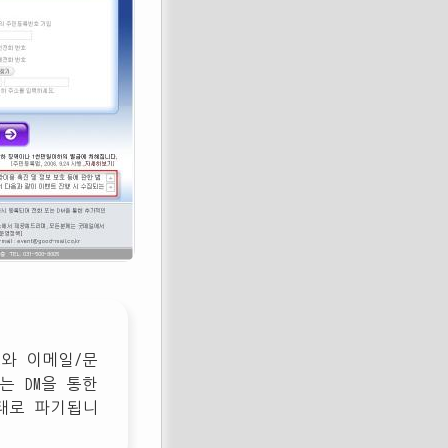
료와 이메일/문
는 DM을 통한
태로 파기됩니