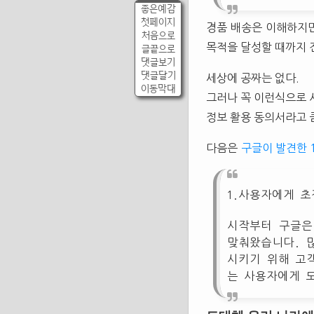
좋은예감
첫페이지
경품 배송은 이해하지만
처음으로
목적을 달성할 때까지 
글끝으로
댓글보기
댓글달기
세상에 공짜는 없다.
이동막대
그러나 꼭 이런식으로 
정보 활용 동의서라고 
다음은
구글이 발견한 
1.사용자에게 
시작부터 구글은
맞춰왔습니다. 
시키기 위해 고
는 사용자에게 