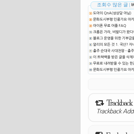
조회수 많은 글 |
도아의 QnA(성상담 아님)
문화도시부평 민중가요 아카이
아이폰 무료 어플 FAQ
크롬은 가라, 비발디가 왔다
블로그 운영을 위한 기부금
알리의 모든 것 1. 국산? 자
충주 순대국 사대천왕 - 충주
이 트랙백을 받은 글을 삭제
무료로 내려받을 수 있는 한글
문화도시부평 민중가요 아카이
Trackback
Trackback Addr