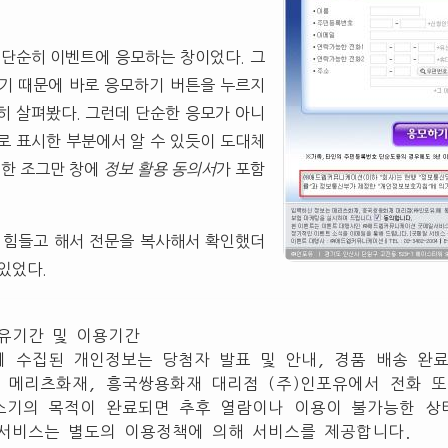
 단순히 이벤트에 응모하는 창이었다. 그
기 때문에 바로 응모하기 버튼을 누르지
히 살펴봤다. 그런데 단순한 응모가 아니
로 표시한 부분에서 알 수 있듯이 도대체
 한 조그만 창에
정보 활용 동의서
가 포함
 힘들고 해서 전문을 복사해서 확인했더
있었다.
보유기간 및 이용기간
에 수집된 개인정보는 당첨자 발표 및 안내, 경품 배송 완
 메리츠화재, 흥국쌍용화재 대리점 (주)인포유에서 전화 또
소기의 목적이 완료되면 추후 열람이나 이용이 불가능한 상
일서비스는 별도의 이용정책에 의해 서비스를 제공합니다.