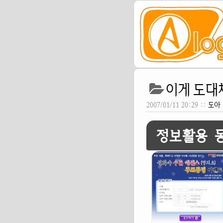
이게 도대
2007/01/11 20:29 ::
도아
정보활용 