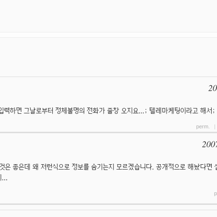
20
입력하면 그날로부터 정체불명의 전화가 줄창 오지요...; 텔레마케팅이라고 해서;
perm.
200
는 것은 좋은데 왜 저런식으로 정보를 숨기는지 모르겠습니다. 공개적으로 해놨다면
..
p