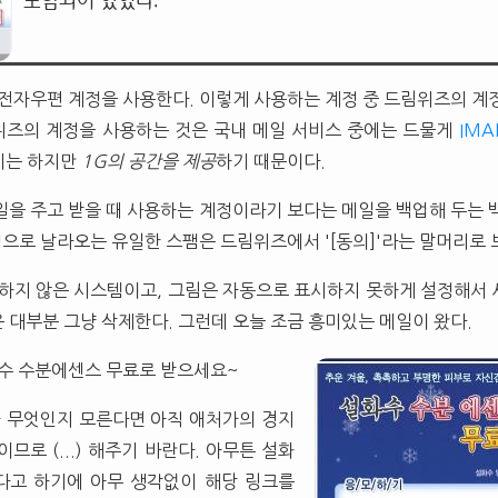
포함되어 있었다.
 전자우편 계정을 사용한다. 이렇게 사용하는 계정 중 드림위즈의 계정
위즈의 계정을 사용하는 것은 국내 메일 서비스 중에는 드물게
IMA
기는 하지만
1G의 공간을 제공
하기 때문이다.
일을 주고 받을 때 사용하는 계정이라기 보다는 메일을 백업해 두는 
정으로 날라오는 유일한 스팸은 드림위즈에서 '[동의]'라는 말머리로
 설치하지 않은 시스템이고, 그림은 자동으로 표시하지 못하게 설정해서
 대부분 그냥 삭제한다. 그런데 오늘 조금 흥미있는 메일이 왔다.
화수 수분에센스 무료로 받으세요~
 무엇인지 모른다면 아직 애처가의 경지
므로 (...) 해주기 바란다. 아무튼 설화
다고 하기에 아무 생각없이 해당 링크를