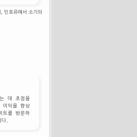
재, 인포유에서 소기의
는 데 초점을
 이익을 향상
이트를 방문하
니다.