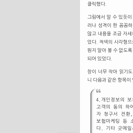
클릭했다.
그림에서 알 수 있듯이
러나 성격이 한 꼼꼼하
않고 내용을 조금 자세
었다. 적색의 사각형으
뭔지 알아 볼 수 없도록
되어 있었다.
창이 너무 작아 읽기도
니 다음과 같은 항목이 
4.개인정보의 
고객의 동의 하
자 청구서 전환,
보험마케팅 등 
다. 기타 굿메