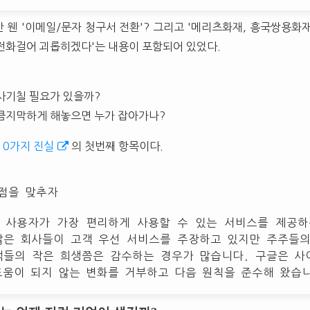
 웬 '이메일/문자 청구서 전환'? 그리고 '메리츠화재, 흥국쌍용화
전화걸어 괴롭히겠다'는 내용이 포함되어 있었다.
사기칠 필요가 있을까?
큼지막하게 해놓으면 누가 잡아가나?
10가지 진실
의 첫번째 항목이다.
초점을 맞추자
 사용자가 가장 편리하게 사용할 수 있는 서비스를 제공하
많은 회사들이 고객 우선 서비스를 주장하고 있지만 주주들의
객들의 작은 희생쯤은 감수하는 경우가 많습니다. 구글은 사
도움이 되지 않는 변화를 거부하고 다음 원칙을 준수해 왔습