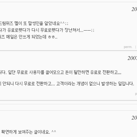
20
드림위즈 멜이 또 말썽인줄 알았네요^^;;
줬다가 유료로햇다가 다시 무료로햇다가 장난쳐서...ㅡㅡ;;
즈 메일은 안쓰게 되었는데 ㅎㅎ..
perm.
200
다. 일단 무료로 사용자를 끌어모으고 돈이 될만하면 유료로 전환하고,,,
 안되니 다시 무료로 전환하고... 고객이라는 개념이 없으니 발생하는 일입니다.
p
20
 확연하게 보여주는 글이네요. ^^