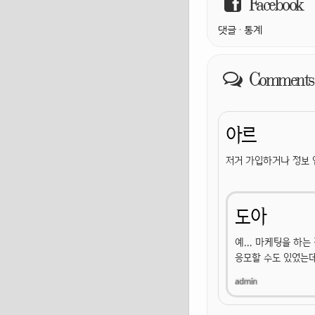
Facebook
댓글
·
통계
Comments
아르
저거 가입하거나 정보 
도아
예... 마케팅을 하
응모할 수도 있었는데.