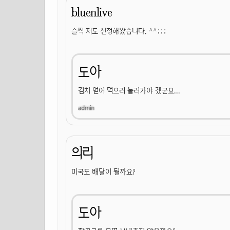
bluenlive
슬쩍 저도 신청해봤습니다. ^^;;;
도아
김치 얻어 먹으러 놀러가야 겠군요...
의리
미국도 배달이 될까요?
도아