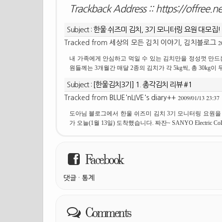
Trackback Address ::
https://offree.
Subject :
한울 쉬즈미 김치, 3기 모니터링 요원 대모집!
2
Tracked from
세상의 모든 김치 이야기, 김치블로그
내 가족에게 안심하고 먹일 수 있는 김치만을 정성껏 만드
원들께는 3개월간 매달 2종의 김치가 각 5kg씩, 총 30kg이 
Subject :
[한울김치3기] 1. 총각김치 리뷰 #1
2009/01/13 23:37
Tracked from
BLUE'nLIVE's diary++
도아님 블로그에서 한울 쉬즈미 김치 3기 모니터링 요원을
가 오늘(1월 13일) 도착했습니다. 짜잔~ SANYO Electric CoLt
Facebook
댓글
·
통계
Comments