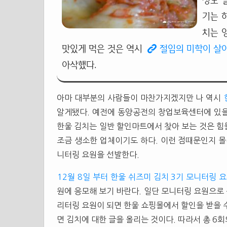
정도 
기는 
치는 
맛있게 먹은 것은 역시
절임의 미학이 살
아삭했다.
아마 대부분의 사람들이 마찬가지겠지만 나 역시
알게됐다. 예전에 동양공전의 창업보육센터에 있
한울 김치는 일반 할인마트에서 찾아 보는 것은 힘
조금 생소한 업체이기도 하다. 이런 점때문인지 
니터링 요원을 선발한다.
12월 8일 부터 한울 쉬즈미 김치 3기 모니터링 
원에 응모해 보기 바란다. 일단 모니터링 요원으로 뽑
리터링 요원이 되면 한울 쇼핑몰에서 할인을 받을 
면 김치에 대한 글을 올리는 것이다. 따라서 총 6회