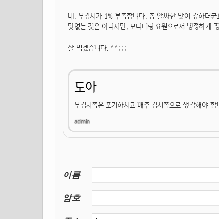
네. 무김치가 1% 부족합니다. 좀 알싸한 맛이 강하더군
맛없는 것은 아니지만, 모니터링 요원으로서 냉정하게 
잘 먹겠습니다. ^^;;;
도아
무김치쪽은 포기하시고 배추 김치쪽으로 생각해야 합니
이름
암호