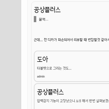
공상플러스
꿀꺽...
근데... 전 디카가 파손되어서 리뷰할 때 번잡할것 같아
도아
타블렛으로 그리는 것도...
공상플러스
압력감지 기능이 고장났으니 A/S 해서 한번 살펴보겠습