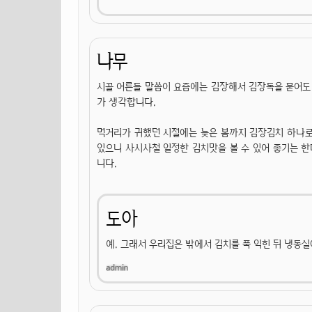
나무
시골 어른들 말씀이 요즘에는 김장해서 김장독을 묻어도 
가 생각합니다.
먹거리가 귀했던 시절에는 늦은 봄까지 김장김치 하나로
있으니 사시사철 일정한 김치맛을 볼 수 있어 좋기는 한
니다.
도아
예. 그래서 우리집은 밖에서 김치를 푹 익힌 뒤 냉동실