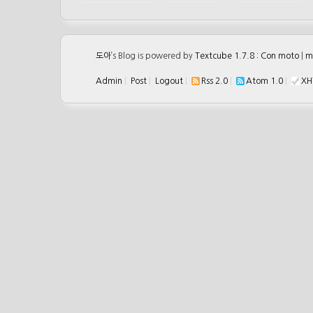
도아
’s Blog is powered by
Textcube 1.7.8 : Con moto
|
m
Admin
|
Post
|
Logout
|
Rss 2.0
|
Atom 1.0
|
XH