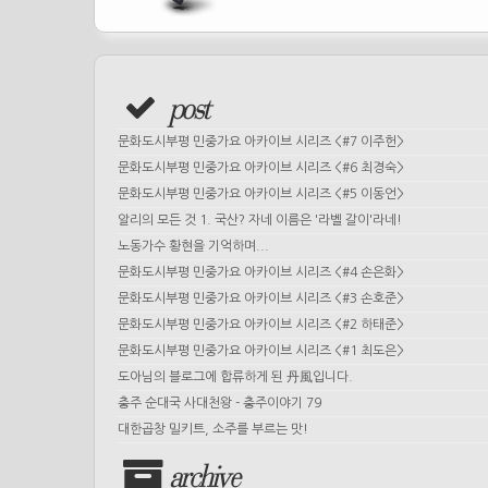
post
문화도시부평 민중가요 아카이브 시리즈 <#7 이주헌>
문화도시부평 민중가요 아카이브 시리즈 <#6 최경숙>
문화도시부평 민중가요 아카이브 시리즈 <#5 이동언>
알리의 모든 것 1. 국산? 자네 이름은 '라벨 갈이'라네!
노동가수 황현을 기억하며...
문화도시부평 민중가요 아카이브 시리즈 <#4 손은화>
문화도시부평 민중가요 아카이브 시리즈 <#3 손호준>
문화도시부평 민중가요 아카이브 시리즈 <#2 하태준>
문화도시부평 민중가요 아카이브 시리즈 <#1 최도은>
도아님의 블로그에 합류하게 된 丹風입니다.
충주 순대국 사대천왕 - 충주이야기 79
대한곱창 밀키트, 소주를 부르는 맛!
archive