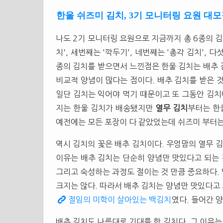
한울 쉬즈미 김치, 3기 모니터링 요원 대모
나도 2기 모니터링 요원으로 지금까지 총 6종의 김치
치', 세번째는 '깍두기', 네번째는 '총각 김치', 
종의 김치를 받으면서 느낀점은 한울 김치는 배추 
비교적 양념이 많다는 점이다. 배추 김치를 받은 
일단 김치는 익어야 먹기 때문이고 또 그동안 김치
지는 한울 김치가 배송됐지만
열무 김치
부터는 한
예전에는 모든 포장이 다 같았었는데 쉬즈미 부터는
역시 김치의 꽃은 배추 김치이다. 우엉맘의 열무 김
이유는 배추 김치는 단순히 양념만 맛있다고 되는 
그리고 숙성하는 과정도 절이는 것 만큼 중요하다.
크지는 않다. 따라서 배추 김치는 양념만 맛있다고 
절임의 미학이 살아있는 백김치
였다. 들어간 
배추 김치도 나름대로 기대를 한 김치다. 그 이유는