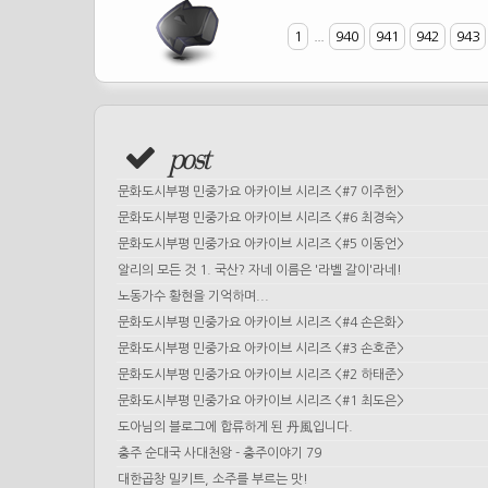
1
...
940
941
942
943
post
문화도시부평 민중가요 아카이브 시리즈 <#7 이주헌>
문화도시부평 민중가요 아카이브 시리즈 <#6 최경숙>
문화도시부평 민중가요 아카이브 시리즈 <#5 이동언>
알리의 모든 것 1. 국산? 자네 이름은 '라벨 갈이'라네!
노동가수 황현을 기억하며...
문화도시부평 민중가요 아카이브 시리즈 <#4 손은화>
문화도시부평 민중가요 아카이브 시리즈 <#3 손호준>
문화도시부평 민중가요 아카이브 시리즈 <#2 하태준>
문화도시부평 민중가요 아카이브 시리즈 <#1 최도은>
도아님의 블로그에 합류하게 된 丹風입니다.
충주 순대국 사대천왕 - 충주이야기 79
대한곱창 밀키트, 소주를 부르는 맛!