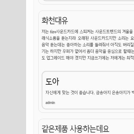
화천대유
저는 6ire사운드카드에 스피커는 사운드트렌드의 겨울을 
래식소품을 듣는지라 오래된 사운드카드지만 소리는 
음악 듣는데는 좋아하는 소리를 들려줘서 아직도 버리질 
기는 하지만 우퍼가 없어서 좀더 음악을 중심으로 할때는
도 업그레이드 해야 겠지만 지금쓰기에는 저에게는 최적인듯
도아
자신에게 맞는 것이 좋습니다. 금송아지 은송아지가 
같은제품 사용하는데요