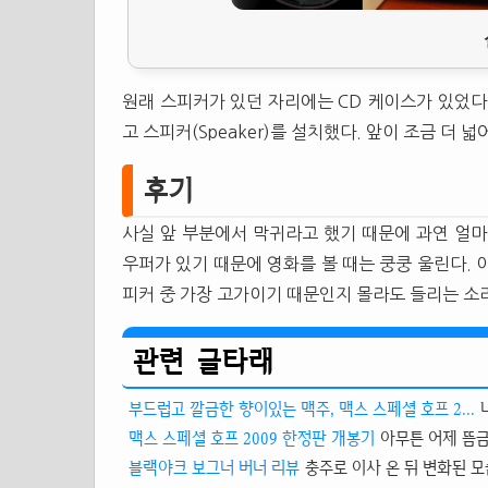
원래 스피커가 있던 자리에는 CD 케이스가 있었다.
고 스피커(Speaker)를 설치했다. 앞이 조금 더 
후기
사실 앞 부분에서 막귀라고 했기 때문에 과연 얼마
우퍼가 있기 때문에 영화를 볼 때는 쿵쿵 울린다. 
피커 중 가장 고가이기 때문인지 몰라도 들리는 소리
관련 글타래
부드럽고 깔금한 향이있는 맥주, 맥스 스페셜 호프 2...
맥스 스페셜 호프 2009 한정판 개봉기
아무튼 어제 뜸금
블랙야크 보그너 버너 리뷰
충주로 이사 온 뒤 변화된 모습