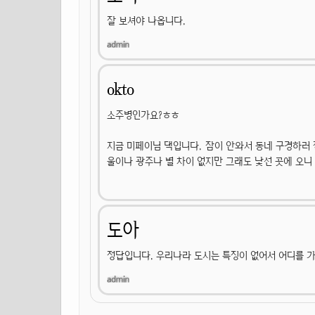
잘 보셔야 나옵니다.
okto
소주병인가요?ㅎㅎ
지금 미페이님 댁입니다. 잠이 안와서 동네 구경하러 
울이나 광주나 별 차이 없지만 그래도 낯선 곳에 오니
도아
정답입니다. 우리나라 도시는 특징이 없어서 어디를 가