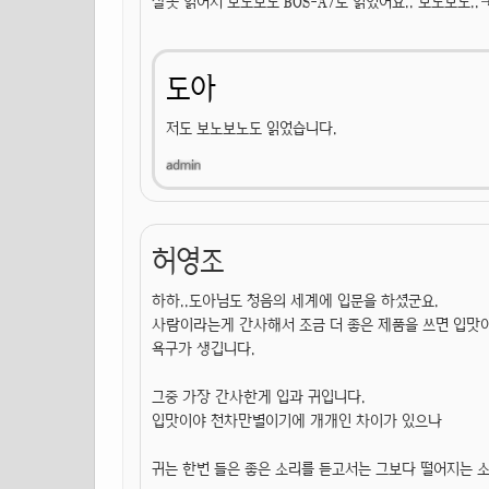
잘못 읽어서 보노보노 BOS-A7로 읽었어요.. 보노보노..
도아
저도 보노보노도 읽었습니다.
허영조
하하..도아님도 청음의 세계에 입문을 하셨군요.
사람이라는게 간사해서 조금 더 좋은 제품을 쓰면 입맛이
욕구가 생깁니다.
그중 가장 간사한게 입과 귀입니다.
입맛이야 천차만별이기에 개개인 차이가 있으나
귀는 한번 들은 좋은 소리를 듣고서는 그보다 떨어지는 