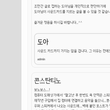
조만간 글로 접하는 도아님을 개인적으로 판단하기에
도아님이 사운드카드를 지르는 글을 볼 수 있을 것 같습
즐거운 청음을 하시길 바랍니다..^^
도아
사운드 카드까지 가지는 않을 겁니다. 그 이유는 전에
콘스탄티노
보노보스...!
컴퓨터 도매상가에서 "팔고난 후 한번도 욕 안먹은 스피커
재작년 구입해서 집 컴터에 연결하고 음악을 들으니...쿵~!
우퍼 스피커에서 나오는 사운드에...벽에 붙인 포스트가 