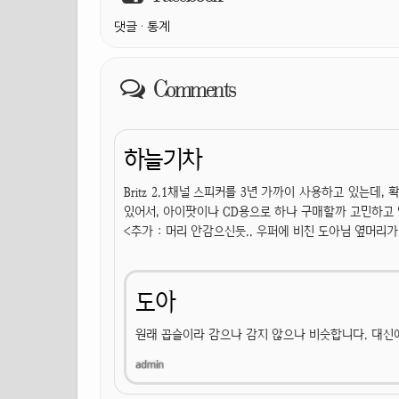
댓글
·
통계
Comments
하늘기차
Britz 2.1채널 스피커를 3년 가까이 사용하고 있는데
있어서, 아이팟이나 CD용으로 하나 구매할까 고민하고 있
<추가 : 머리 안감으신듯.. 우퍼에 비친 도아님 옆머리가 
도아
원래 곱슬이라 감으나 감지 않으나 비슷합니다. 대신에