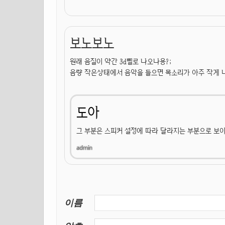
보노보노
원래 음질이 약간 3d삘로 나오나용?;
음량 작은상태에서 음악을 들으면 목소리가 아주 작게 
도아
그 부분은 스피커 설정에 따라 달라지는 부분으로 보
이름