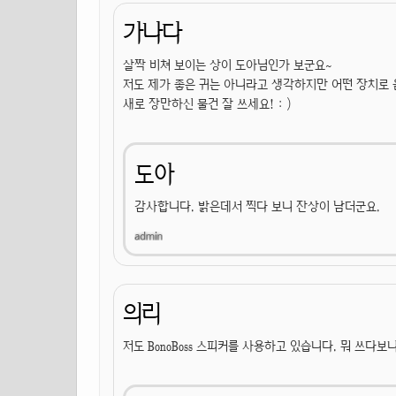
가나다
살짝 비쳐 보이는 상이 도아님인가 보군요~
저도 제가 좋은 귀는 아니라고 생각하지만 어떤 장치로
새로 장만하신 물건 잘 쓰세요! : )
도아
감사합니다. 밝은데서 찍다 보니 잔상이 남더군요.
의리
저도 BonoBoss 스피커를 사용하고 있습니다. 뭐 쓰다