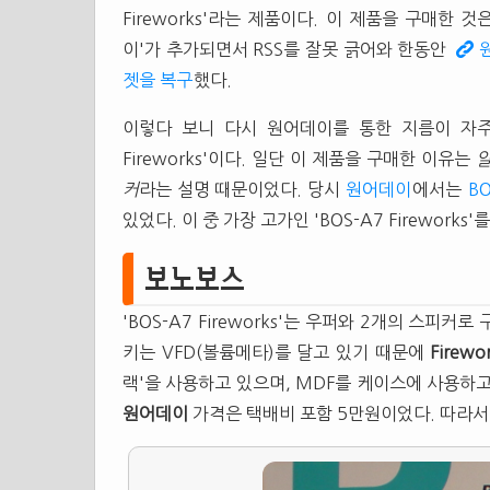
Fireworks'라는 제품이다. 이 제품을 구매한 
이'가 추가되면서 RSS를 잘못 긁어와 한동안
젯을 복구
했다.
이렇다 보니 다시 원어데이를 통한 지름이 자
Fireworks'이다. 일단 이 제품을 구매한 이유는
알
커
라는 설명 때문이었다. 당시
원어데이
에서는
BO
있었다. 이 중 가장 고가인 'BOS-A7 Fireworks'
보노보스
'BOS-A7 Fireworks'는 우퍼와 2개의 스피
키는 VFD(볼륨메타)를 달고 있기 때문에
Firewo
랙'을 사용하고 있으며, MDF를 케이스에 사용하고
원어데이
가격은 택배비 포함 5만원이었다. 따라서