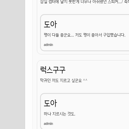
삼실 컴터에 달지 못한게 너무나 아쉬웠던 스피커.../ 
도아
평이 다들 좋군요... 저도 평이 좋아서 구입했습니다.
럭스구구
막귀인 저도 지르고 싶군요 ^^
도아
하나 지르시는 것도.