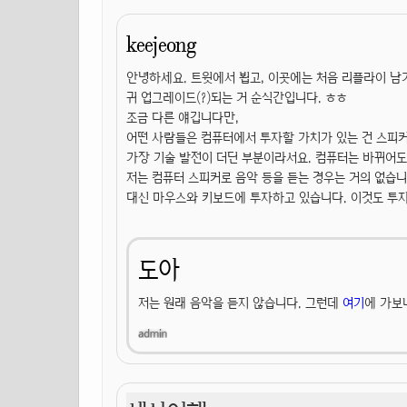
keejeong
안녕하세요. 트윗에서 뵙고, 이곳에는 처음 리플라이 남
귀 업그레이드(?)되는 거 순식간입니다. ㅎㅎ
조금 다른 얘깁니다만,
어떤 사람들은 컴퓨터에서 투자할 가치가 있는 건 스피
가장 기술 발전이 더딘 부분이라서요. 컴퓨터는 바뀌어도
저는 컴퓨터 스피커로 음악 등을 듣는 경우는 거의 없습니
대신 마우스와 키보드에 투자하고 있습니다. 이것도 투자할
도아
저는 원래 음악을 듣지 않습니다. 그런데
여기
에 가보