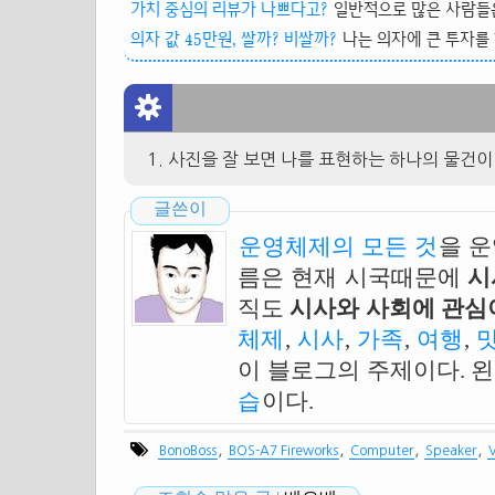
가치 중심의 리뷰가 나쁘다고?
일반적으로 많은 사람들은
의자 값 45만원, 쌀까? 비쌀까?
나는 의자에 큰 투자를 
사진을 잘 보면 나를 표현하는 하나의 물건이
글쓴이
운영체제의 모든 것
을 
름은 현재 시국때문에
시
직도
시사와 사회에 관심이
체제
,
시사
,
가족
,
여행
,
이 블로그의 주제이다. 
습
이다.
,
,
,
,
BonoBoss
BOS-A7 Fireworks
Computer
Speaker