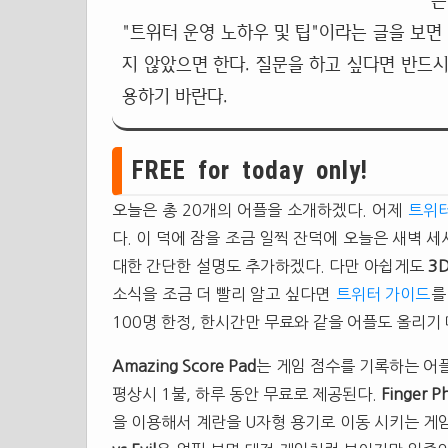
는
"트위터 운영 노하우 및 팁"이라는 글을 보면
지 않았으면 한다. 질문을 하고 싶다면 반드시
용하기 바란다.
FREE for today only!
오늘은 총 20개의 어플을 소개하겠다. 어제
트위
다. 이 덕에 잠을 조금 일찍 잔덕에 오늘은 새벽 
대한 간단한 설명도 추가하겠다. 다만 아쉽게도
3D
소식을 조금 더 빨리 알고 싶다면
트위터 가이드
를
100명 한정, 한시간만 무료와 같을 어플도 올리기
Amazing Score Pad
는 게임 점수를 기록하는 어플
평상시 1불, 하루 동안 무료로 제공된다.
Finger Ph
을 이용해서 계란을 U자형 용기로 이동 시키는 게임