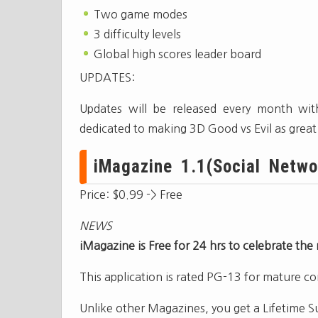
Two game modes
3 difficulty levels
Global high scores leader board
UPDATES:
Updates will be released every month wi
dedicated to making 3D Good vs Evil as great 
iMagazine 1.1(Social Networ
Price: $0.99 -> Free
NEWS
iMagazine is Free for 24 hrs to celebrate the
This application is rated PG-13 for mature c
Unlike other Magazines, you get a Lifetime S