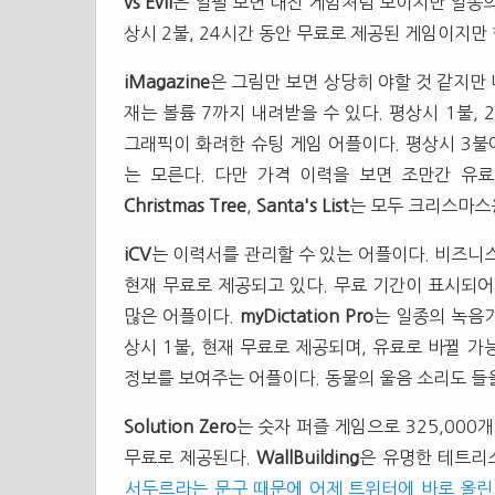
vs Evil
은 얼필 보면 대전 게임처럼 보이지만 일종의
상시 2불, 24시간 동안 무료로 제공된 게임이지만
iMagazine
은 그림만 보면 상당히 야할 것 같지만 
재는 볼륨 7까지 내려받을 수 있다. 평상시 1불,
그래픽이 화려한 슈팅 게임 어플이다. 평상시 3
는 모른다. 다만 가격 이력을 보면 조만간 유
Christmas Tree
,
Santa's List
는 모두 크리스마스용
iCV
는 이력서를 관리할 수 있는 어플이다. 비즈니스
현재 무료로 제공되고 있다. 무료 기간이 표시되어
많은 어플이다.
myDictation Pro
는 일종의 녹음기
상시 1불, 현재 무료로 제공되며, 유료로 바뀔 
정보를 보여주는 어플이다. 동물의 울음 소리도 들을
Solution Zero
는 숫자 퍼즐 게임으로 325,000
무료로 제공된다.
WallBuilding
은 유명한 테트리스
서두르라는 문구 때문에 어제 트위터에 바로 올린