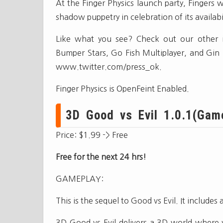
At the Finger Physics launch party, Fingers 
shadow puppetry in celebration of its availabil
Like what you see? Check out our other 
Bumper Stars, Go Fish Multiplayer, and Gin
www.twitter.com/press_ok.
Finger Physics is OpenFeint Enabled.
3D Good vs Evil 1.0.1(Game
Price: $1.99 -> Free
Free for the next 24 hrs!
GAMEPLAY:
This is the sequel to Good vs Evil. It includ
3D Good vs Evil delivers a 3D world where