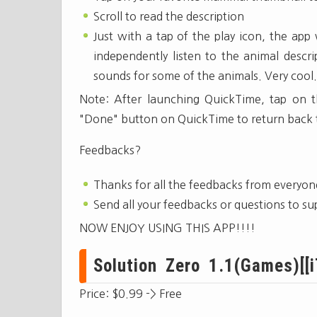
Scroll to read the description
Just with a tap of the play icon, the app 
independently listen to the animal descri
sounds for some of the animals. Very cool.
Note: After launching QuickTime, tap on t
"Done" button on QuickTime to return back t
Feedbacks?
Thanks for all the feedbacks from everyon
Send all your feedbacks or questions to
su
NOW ENJOY USING THIS APP!!!!
Solution Zero 1.1(Games)[[i
Price: $0.99 -> Free