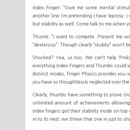
Index Finger: “Give me some mental stimul
another line I’m pretending I have leprosy. 
but stability as well. Come talk to me when y
Thumb: “I want to compete. Present me wit
“dexterous”. Though clearly “stubby” won’t b
Shocked? Yea, us too. We can’t help ‘Pinky’
everything Index Fingers and Thumbs could w
distinct modes, Finger Physics provides you 
you have so thoughtlessly neglected over the
Clearly, thumbs have something to prove (no
unlimited amount of achievements allowing t
Index fingers got their stability mode on top
in to its nest; we threw that one in just to sh