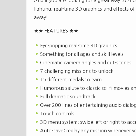
And if you are looking for a great way to sh
lighting, real-time 3D graphics and effects 
away!
★★ FEATURES ★★
Eye-popping real-time 3D graphics
Something for all ages and skill levels
Cinematic camera angles and cut-scenes
7 challenging missions to unlock
15 different medals to earn
Humorous salute to classic sci-fi movies 
Full dramatic soundtrack
Over 200 lines of entertaining audio dialo
Touch controls
3D menu system: swipe left or right to acc
Auto-save: replay any mission whenever 