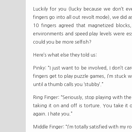
Luckily for you (lucky because we don’t e
fingers go into all out revolt mode), we did
10 fingers agreed that magnetized blocks,
environments and speed play levels were esse
could you be more selfish?
Here’s what else they told us:
Pinky: “I just want to be involved, I don’t 
fingers get to play puzzle games, I’m stuck 
until a thumb calls you ‘stubby’.”
Ring Finger: “Seriously, stop playing with th
taking it on and off is torture. You take it 
again. I hate you.”
Middle Finger: “I’m totally satisfied with my r