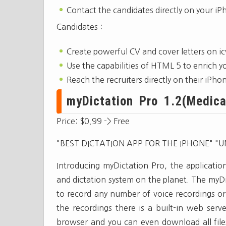
Contact the candidates directly on your i
Candidates :
Create powerful CV and cover letters on i
Use the capabilities of HTML 5 to enrich y
Reach the recruiters directly on their iPho
myDictation Pro 1.2(Medical
Price: $0.99 -> Free
"BEST DICTATION APP FOR THE IPHONE" "U
Introducing myDictation Pro, the applicatio
and dictation system on the planet. The myDic
to record any number of voice recordings or
the recordings there is a built-in web ser
browser and you can even download all files 