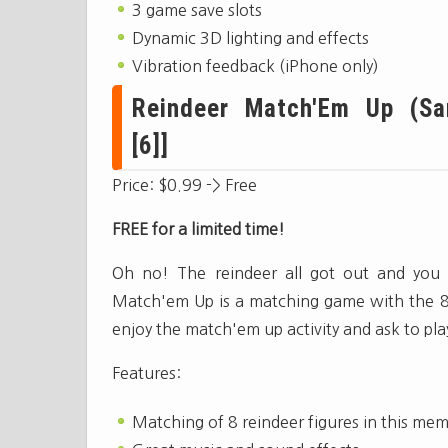
3 game save slots
Dynamic 3D lighting and effects
Vibration feedback (iPhone only)
Reindeer Match'Em Up (San
[6]]
Price: $0.99 -> Free
FREE for a limited time!
Oh no! The reindeer all got out and you 
Match'em Up is a matching game with the 8 s
enjoy the match'em up activity and ask to play
Features:
Matching of 8 reindeer figures in this m