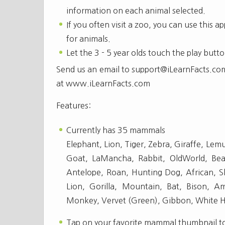
information on each animal selected.
If you often visit a zoo, you can use this 
for animals.
Let the 3 - 5 year olds touch the play butto
Send us an email to
support@iLearnFacts.co
at www.iLearnFacts.com
Features:
Currently has 35 mammals
Elephant, Lion, Tiger, Zebra, Giraffe, Le
Goat, LaMancha, Rabbit, OldWorld, Be
Antelope, Roan, Hunting Dog, African, 
Lion, Gorilla, Mountain, Bat, Bison, Ame
Monkey, Vervet (Green), Gibbon, White Han
Tap on your favorite mammal thumbnail to