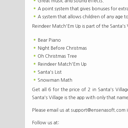
Great music and sound effects.
A point system that gives bonuses for extr
A system that allows children of any age t
Reindeer Match'Em Up is part of the Santa's V
Bear Piano
Night Before Christmas
Oh Christmas Tree
Reindeer Match'Em Up
Santa's List
Snowman Math
Get all 6 for the price of 2 in Santa's Vill
Santa's Village is the app with only that name
Please email us at
support@ensenasoft.com
i
Follow us at: