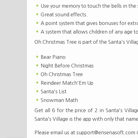
Use your memory to touch the bells in the
Great sound effects.
A point system that gives bonuses for extr
A system that allows children of any age t
Oh Christmas Tree is part of the Santa's Villa
Bear Piano
Night Before Christmas
Oh Christmas Tree
Reindeer Match'Em Up
Santa's List
Snowman Math
Get all 6 for the price of 2 in Santa's Vill
Santa's Village is the app with only that name
Please email us at
support@ensenasoft.com
i