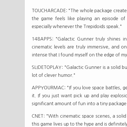
TOUCHARCADE: "The whole package creates a
the game feels like playing an episode of
especially whenever the Trepidoids speak."
148APPS: "Galactic Gunner truly shines in
cinematic levels are truly immersive, and on
intense that I found myself on the edge of my
SLIDETOPLAY: "Galactic Gunner is a solid buy
lot of clever humor."
APPYOURMAC: "If you love space battles, get i
it. If you just want pick up and play explos
significant amount of fun into a tiny package
CNET: "With cinematic space scenes, a solid
this game lives up to the hype and is definitel