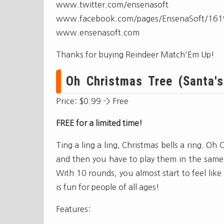
www.twitter.com/ensenasoft
www.facebook.com/pages/EnsenaSoft/16
www.ensenasoft.com
Thanks for buying Reindeer Match'Em Up!
Oh Christmas Tree (Santa's 
Price: $0.99 -> Free
FREE for a limited time!
Ting a ling a ling, Christmas bells a ring. Oh 
and then you have to play them in the same 
With 10 rounds, you almost start to feel lik
is fun for people of all ages!
Features: