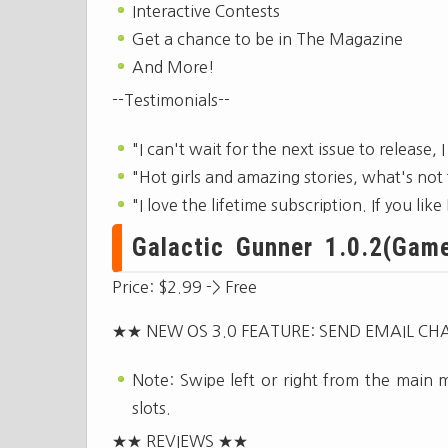
Interactive Contests
Get a chance to be in The Magazine
And More!
--Testimonials--
"I can't wait for the next issue to release,
"Hot girls and amazing stories, what's not t
"I love the lifetime subscription. If you lik
Galactic Gunner 1.0.2(Games
Price: $2.99 -> Free
★★ NEW OS 3.0 FEATURE: SEND EMAIL CH
Note: Swipe left or right from the main
slots.
★★ REVIEWS ★★