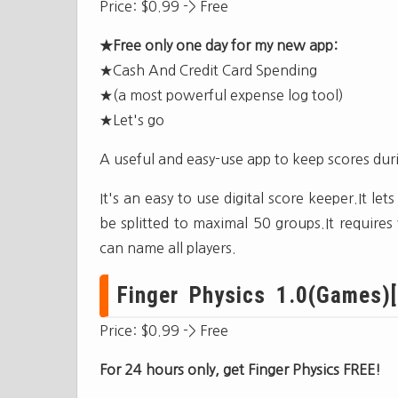
Price: $0.99 -> Free
★Free only one day for my new app:
★Cash And Credit Card Spending
★(a most powerful expense log tool)
★Let's go
A useful and easy-use app to keep scores du
It's an easy to use digital score keeper.It l
be splitted to maximal 50 groups.It requires
can name all players.
Finger Physics 1.0(Games)[[
Price: $0.99 -> Free
For 24 hours only, get Finger Physics FREE!