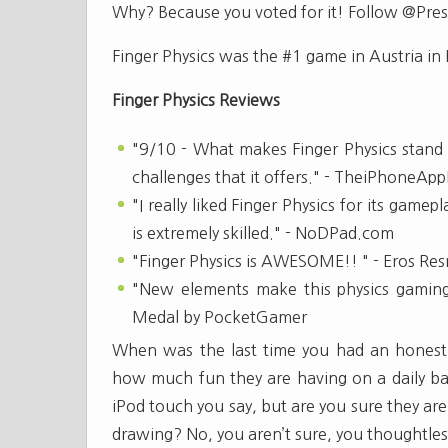
Why? Because you voted for it! Follow @Pres
Finger Physics was the #1 game in Austria in
Finger Physics Reviews
"9/10 - What makes Finger Physics stand o
challenges that it offers." - TheiPhoneA
"I really liked Finger Physics for its game
is extremely skilled." - NoDPad.com
"Finger Physics is AWESOME!! " - Eros Res
"New elements make this physics gaming
Medal by PocketGamer
When was the last time you had an honest 
how much fun they are having on a daily b
iPod touch you say, but are you sure they are
drawing? No, you aren’t sure, you thoughtles