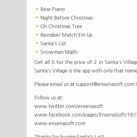
Bear Piano
Night Before Christmas
Oh Christmas Tree
Reindeer Match'Em Up
Santa's List
Snowman Math
Get all 6 for the price of 2 in Santa's Vill
Santa's Village is the app with only that name
Please email us at
support@ensenasoft.com
i
Follow us at:
www.twitter.com/ensenasoft
www.facebook.com/pages/EnsenaSoft/16
www.ensenasoft.com
Thanks for buying Santa's List!