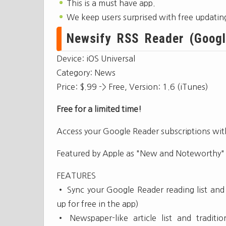
This is a must have app.
We keep users surprised with free updatin
Newsify RSS Reader (Googl
Device: iOS Universal
Category: News
Price: $.99 -> Free, Version: 1.6 (iTunes)
Free for a limited time!
Access your Google Reader subscriptions wit
Featured by Apple as "New and Noteworthy" 
FEATURES
• Sync your Google Reader reading list and 
up for free in the app)
• Newspaper-like article list and traditio