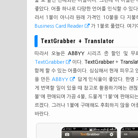
불'로 할인 판매되는 어플이다. 그런데 이 어플은
좋았다. 어플 하나로 다양한 언어를 인식할 수 있다
라서 1불이 아니라 원래 가격인 10불을 다 지
Business Card Reader
가 1불로 풀렸다. 여기
TextGrabber + Translator
따라서 오늘은
ABBYY
시리즈 중 할인 및 무
TextGrabber
이다.
TextGrabber
+
Transla
함께 할 수 있는 어플이다. 심심해서 현재 피우고 있
을 만든
ABBYY
답게 인식율이 좋았다. 한영
게 번역할 일이 있을 때 참고로 활용하기에는 괜
불'에 판매되며 가끔 4불, 드물게 '1불'에 판매
르겠다. 그러나 1불에 구매해도 후회하지 않을 어
바란다.