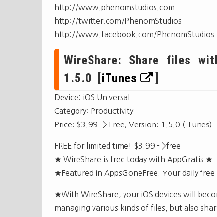
http://www.phenomstudios.com
http://twitter.com/PhenomStudios
http://www.facebook.com/PhenomStudios
WireShare: Share files wit
1.5.0 [
iTunes
]
Device: iOS Universal
Category: Productivity
Price: $3.99 -> Free, Version: 1.5.0 (iTunes)
FREE for limited time! $3.99 - >free
★ WireShare is free today with AppGratis ★
★Featured in AppsGoneFree. Your daily free
★With WireShare, your iOS devices will becom
managing various kinds of files, but also shar