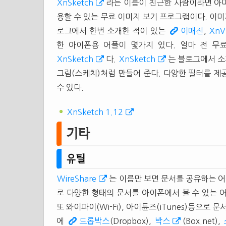
XnSketch
라는 이름이 친근한 사람이라면 아
용할 수 있는 무료 이미지 보기 프로그램이다. 이미
로그에서 한번 소개한 적이 있는
이매진
,
XnV
한 아이폰용 어플이 몇가지 있다. 얼마 전 무
XnSketch
다.
XnSketch
는 블로그에서 
그림(스케치)처럼 만들어 준다. 다양한 필터를 제
수 있다.
XnSketch 1.12
기타
유틸
WireShare
는 이름만 보면 문서를 공유하는 
로 다양한 형태의 문서를 아이폰에서 볼 수 있는 어플
또 와이파이(Wi-Fi), 아이튠즈(iTunes)등으로
에
드롭박스
(Dropbox),
박스
(Box.net),