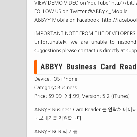
VIEW DEMO VIDEO on YouTube: http://bit.ly
FOLLOW US on Twitter @ABBYY_Mobile
ABBYY Mobile on Facebook: http://facebo
IMPORTANT NOTE FROM THE DEVELOPERS
Unfortunately, we are unable to respon
suggestions please contact us directly at
sup
ABBYY Business Card Reade
Device: iOS iPhone
Category: Business
Price: $9.99 -> $.99, Version: 5.2 (iTunes)
ABBYY Business Card Reader 는 연락처
내보내기를 지원합니다.
ABBYY BCR 의 기능