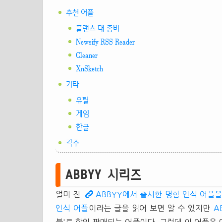
추천 어플
플랜츠 대 좀비
Newsify RSS Reader
Cleaner
XnSketch
기타
유틸
게임
한글
각주
ABBYY 시리즈
얼마 전
ABBYY에서 출시한 명함 인식 어플을
인식 어플
이라는 글을 읽어 보면 알 수 있지만
A