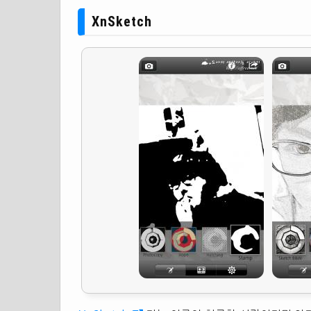
XnSketch