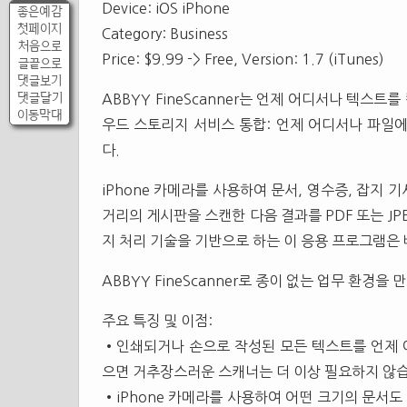
Device: iOS iPhone
좋은예감
첫페이지
Category: Business
처음으로
Price: $9.99 -> Free, Version: 1.7 (iTunes)
글끝으로
댓글보기
댓글달기
ABBYY FineScanner는 언제 어디서나 텍스트
이동막대
우드 스토리지 서비스 통합: 언제 어디서나 파일
다.
iPhone 카메라를 사용하여 문서, 영수증, 잡지 기
거리의 게시판을 스캔한 다음 결과를 PDF 또는 JP
지 처리 기술을 기반으로 하는 이 응용 프로그램은
ABBYY FineScanner로 종이 없는 업무 환경을 
주요 특징 및 이점:
•인쇄되거나 손으로 작성된 모든 텍스트를 언제 어
으면 거추장스러운 스캐너는 더 이상 필요하지 않
•iPhone 카메라를 사용하여 어떤 크기의 문서도 