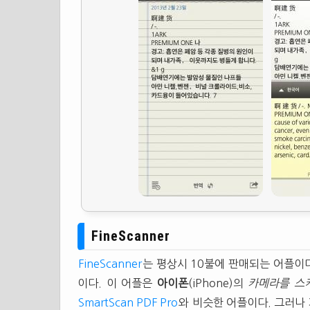
FineScanner
FineScanner
는 평상시 10불에 판매되는 어플이다
이다. 이 어플은
아이폰
(iPhone)의
카메라를 스
SmartScan PDF Pro
와 비슷한 어플이다. 그러나