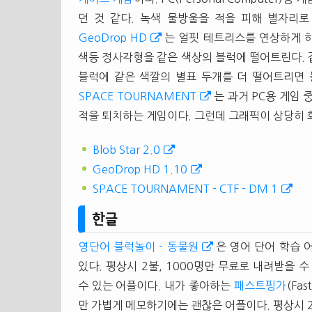
던 것 같다. 녹색 물방울을 적을 피해 별자리로
GeoDrop HD
는 얼핏 테트리스를 연상하게 하
색등 정사각형을 같은 색상의 블럭에 떨어트린다. 
블럭에 같은 색깔의 별표 두개를 더 떨어트리면 블
SPACE TOURNAMENT
는 과거 PC용 게임
적을 퇴치하는 게임이다. 그런데 그래픽이 상당히 화
Blob Star 2.0
GeoDrop HD 1.10
SPACE TOURNAMENT - CTF - DM 1
한글
영단어 블럭놀이 - 동물원
은 영어 단어 학습 
있다. 평상시 2불, 1000명만 무료로 내려받을 수
수 있는 어플이다. 내가 좋아하는
패스트핑가
(Fa
만 가볍게 메모하기에는 괜찮은 어플이다. 평상시 2