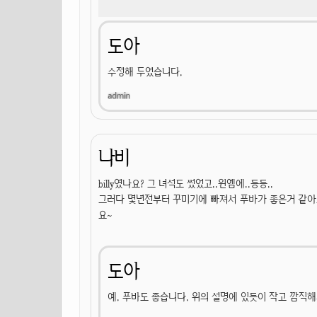
도아
수정해 두었습니다.
나비
billy였나요? 그 녀석도 썼었고..윈엠에..등등..
그러다 몇년전부터 꾸미기에 빠져서 푸바가 좋은거 같아
요~
도아
예. 푸바도 좋습니다. 위의 설명에 있듯이 작고 깜직