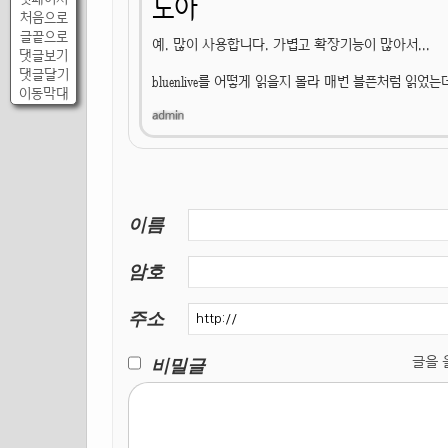
도아
처음으로
글끝으로
예. 많이 사용합니다. 가볍고 확장기능이 많아서...
댓글보기
댓글달기
bluenlive를 어떻게 읽을지 몰라 매번 블픈처럼 읽었
이동막대
이름
암호
주소
비밀글
글을 올릴