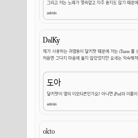
그리고 저는 노래가 몇곡없고 자주 듣지도 않기 때문에 
DalKy
제가 사용하는 귀염둥이 달키팟 때문에 저는 iTunes 를 쓰
처음엔 그다지 마음에 들지 않았었지만 요새는 익숙해져
도아
달키팟이 옆의 이모티콘인가요? 아니면 iPod의 이름이 
okto