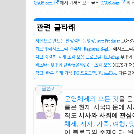
QAOS.com
에서 가져온 모든 글은
QAOS.com
의
관련 글타래
사진으로 만드는 환상적인 동영상, autoProducer
LG-S
최고의 레지스트리 관리자, Registrar Regi...
레지스트리를
작고 강력한 공개 조각 모음 프로그램, JkDefrag
무엇이 
비스타: 무엇이 달라졌을까? 6 - 조각 모음
NTFS가 처음
작고, 빠른 공개 가상 PC 프로그램, VirtualBox
다른 글에
글쓴이
운영체제의 모든 것
을 
름은 현재 시국때문에
시
직도
시사와 사회에 관심이
체제
,
시사
,
가족
,
여행
,
이 블로그의 주제이다. 