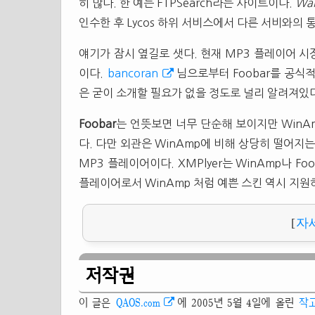
히 많다. 한 예는 FTPSearch라는 사이트이다.
Wa
인수한 후 Lycos 하위 서비스에서 다른 서비와의 
얘기가 잠시 옆길로 샛다. 현재 MP3 플레이어 
이다.
bancoran
님으로부터 Foobar를 공식
은 굳이 소개할 필요가 없을 정도로 널리 알려져있다
Foobar
는 언뜻보면 너무 단순해 보이지만 WinA
다. 다만 외관은 WinAmp에 비해 상당히 떨어지
MP3 플레이어이다. XMPlyer는 WinAmp나 
플레이어로서 WinAmp 처럼 예쁜 스킨 역시 지원
[
자
저작권
이 글은
QAOS.com
에 2005년 5월 4일에 올린
작고