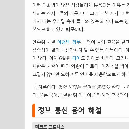
이런 대화법이 많은 사람들에게 통용되는 이유는 
식되는 신사대주의 때문이다. 그러나 한 가지, 이
라서 나는 우리말 속에 들어와 있는 외래어 또는 영
본으로 하고 있기 때문이다.
인수위 시절
이명박
정부
는 영어 몰입 교육을 발표
종속성이 얼마나 심각한지 알 수 있는 대목이다. 
이 많다. 이제 6살된
다예
도 영어를 배운다. 그러나
사람은 사람에 따라 역랑이 다르다. 아직 4살 밖
그렇지 않다면 오히려 두 언어를 사용함으로서 하나
내 지론이다.
영어 보다는 국어를 잘해야 한다
. 
다. 물론 국어를 잘한 뒤 외국어를 익히면 모국어의
정보 통신 용어 해설
마코프 프로세스