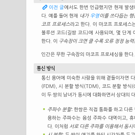
이전 글
에서도 한번 언급했지만 현재 발생
다. 예를 들어 현재
내가
우영
이를 쓰다듭는 행
코프 프로세스
라고 한다. 이 마코프 프로세스
볼루션 코드(길쌈 코드)에 사용되며, 몇 단계
한다. 이
구속장이 크면 클 수록 오류 정정 능
인간은 무한 구속장의 마코프 프로세싱을 한다.
통신 방식
통신 용어에 미숙한 사람을 위해 곁들이자면 다
(FDM), 시 분할 방식(TDM), 코드 분할 방
이 두 쌍의 남녀가 동시에 대화하면서 상대의 대
주파수 분할
: 한쌍은 직접 통화를 하고 다른
용하는 주파수는 음성 주파수 대역이고, 휴
다. 이처럼
서로 다른 주파를 이용해서 동시에
시 분할
: 두 쌍이 얘기를 하되 시간차를 두고