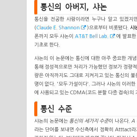
통신의 아버지, 샤논
통신을 전공한 사람이라면 누구나 알고 있겠지
(
Claude E. Shannon
)으로부터 비롯됐다.
샤
폰까지 모두 샤논이
AT&T Bell Lab.
에 발표한
기초로 한다.
샤논의 이 논문에는 통신에 대한 아주 중요한 개념이
통해 정성적으로만 처리가 가능했던 정보가 정량적으
량은 아직까지도 그대로 지켜지고 있는 통신의 불문
명이 없다. '모두 가설이다'. 그러나 샤논의 이러한
에 사용되고 있는 CDMA(코드 분할 다중 접속)의
통신 수준
샤논의 논문에는
통신의 세가지 수준
이 나온다.
A
라는 단어를 보내면 수신측에서 정확히 Atttact