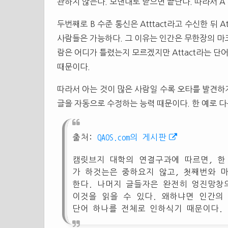
관하지 않는다. 보낸대로 받으면 끝난다. 따라서 A
두번째로 B 수준 통신은 Atttact라고 수신한 뒤
사람들은 가능하다. 그 이유는 인간은 무한장의 마코
람은 어디가 틀렸는지 모르겠지만 Attact라는 단어를
때문이다.
따라서 아는 것이 많은 사람일 수록 오타를 발견하
글을 자동으로 수정하는 능력 때문이다. 한 예로 다
출처:
QAOS.com의 게시판
캠릿브지 대학의 연결구과에 따르면, 한
가 하것는은 중하요지 않고, 첫째번와 
한다. 나머지 글들자은 완전히 엉진망창
이것을 읽을 수 있다. 왜하냐면 인간의
단어 하나를 전체로 인하식기 때문이다.