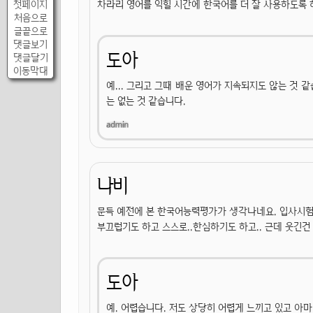
차라리 영어를 익힐 시간에 한국어를 더 잘 사용하도록 
첫페이지
처음으로
글끝으로
댓글보기
도아
댓글달기
이동막대
예... 그리고 그때 배운 영어가 지속되지도 않는 것 
는 없는 것 같습니다.
나비
문득 예전에 본 한국어능력평가가 생각나네요. 입사시험
부끄럽기도 하고 스스로..한심하기도 하고.. 근데 웃긴건 
도아
예. 어렵습니다. 저도 상당히 어렵게 느끼고 있고 아마