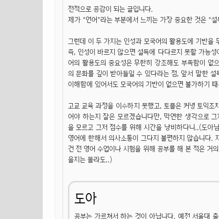
전적으로 공감이 되는 글입니다.
제가 "언어"라는 부분에서 느끼는 가장 중요한 것은 "설득
그런데 이 두 가지는 인성과 모국어의 활용도에 기반을 
즉, 인성이 바르지 않으면 설득에 다다르지 못할 가능성이
어의 활용도의 중요성은 무한히 강조해도 부족함이 없으
의 문화를 깊이 받아들일 수 있다라는 점, 앞서 말한 
이해함에 있어서도 모국어의 기반이 없으면 불가하기 때
고교 교육 과정을 이수하지 못했고, 토플은 커녕 토익조차
어야 하는지 잘은 모르겠습니다만, 막연한 생각으로 그저
을 모르고 그저 점수를 위해 시간을 낭비하다니..(도아
영어에 한해서 의사소통이 그다지 불편하지 않습니다. 자
건 전 영어 수업이나 시험을 위해 공부를 해 본 적은 거의
을지는 몰라도..)
도아
공부는 가르쳐서 하는 것이 아닙니다. 예전 서울대 출