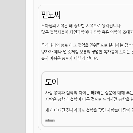
민노씨
도아님의 지적은 꽤 중요한 지적으로 생각합니다.
많은 철학자들이 자연과학이나 공학 혹은 의학에 조예가 
우리나라의 풍토가 그 영역을 인위적으로 분리하는 감수
양자가 꽤나 먼 것처럼 보통의 평범한 독자들이 느끼는 것
몹시 아쉬운 풍토가 아닌가 싶어요.
도아
사실 공학과 철학의 차이는
왜?
라는 질문에 대해 푸는
사람은 공학과 철학이 다른 것으로 느끼지만 공학을 
제가 다니던 전자과에도 철학을 팟던 사람들이 많이 있