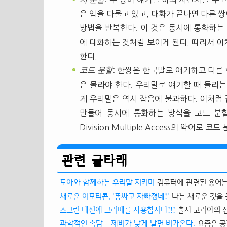
은 입을 다물고 있고, 대화가 끝나면 다른 
방법을 반복한다. 이 것은 동시에 통화하는
에 대화하는 것처럼 보이게 된다. 따라서 
한다.
코드 분할
: 한쌍은 한국말로 얘기하고 다른
은 몰라야 한다. 우리말로 얘기할 때 들리
게 우리말은 역시 잡음에 불과하다. 이처럼 
만들어 동시에 통화하는 방식을 코드 분할
Division Multiple Access의 약어로 
관련 글타래
도아와 함께하는 우리말 지키미
컴퓨터에 관련된 용어는
새로운 이모티콘, '똥싸고 자빠졌네!'
나는 새로운 것을 
스크린 대신에 그리메를 사용합시다!!!
출사 코리아의 산
과학적인 속담 - 제비가 낮게 날면 비가온다.
요즘은 공