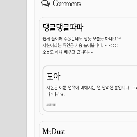
Comments
댕글댕글파파
쉽게 풀이해 주셨는데도 알듯 모를듯 하네요^^
샤논이라는 위인은 처음 들어봅니다..-_-;;;;
오늘도 하나 배우고 갑니다~~
도아
샤논은 이룬 업적에 비해서는 덜 알려진 분입니다. 그
다"니까요.
Mr.Dust