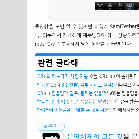
동영상을 보면 알 수 있지만 이렇게
SemiTether
즉, 외부에서 긴급하게 재부팅해야 하는 상황이라
redsn0w로 부팅해서 탈옥 상태를 만들면 된다.
관련 글타래
iOS 5의 파노라마 사진 기능
오늘 iOS 5.0.1이 출시됐다
반가운 iOS 4.3.1 완탈, 리부팅 하고 싶다!
기다리고 기다
iOS 4.3 판올림과 탈옥, 문제는 없을까?
iOS는 판올림을
탈옥폰, 쉽게 뱅킹 어플 사용하는 방법은?
새 장을 탈출
아이폰에서 어플을 구매할 수 없을 때는?
이 메시지는 순
글쓴이
운영체제의 모든 것
을 