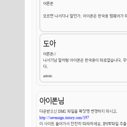
어른폰
모르면 나서지나 말던가. 아이폰은 한국용 펌웨어가 
도아
어른폰//
나서기님 말처럼 아이폰은 한국용이 따로없습니다. 무
다.
아이폰님
다운받으신 DMG 파일을 확장명 변경하지 마시고.
http://sevensign.tistory.com/197
이 사이트 들어가서 찬찬히 따라하세요. IPSW파일 추출