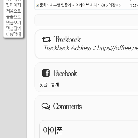
첫페이지
(127
문화도시부평 민중가요 아카이브 시리즈 <#6 최경숙>
처음으로
글끝으로
댓글보기
댓글달기
이동막대
Trackback
Trackback Address ::
https://offree.
Facebook
댓글
·
통계
Comments
아이폰