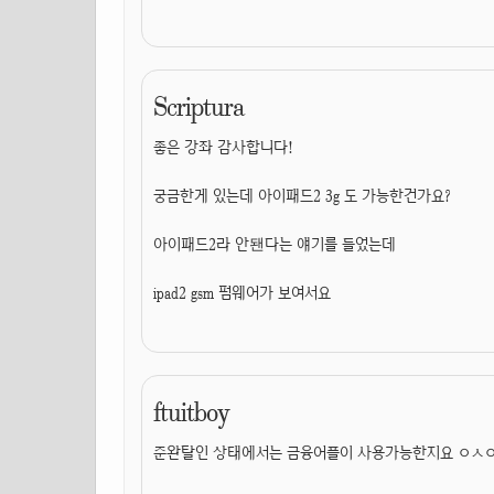
Scriptura
좋은 강좌 감사합니다!
궁금한게 있는데 아이패드2 3g 도 가능한건가요?
아이패드2라 안됀다는 얘기를 들었는데
ipad2 gsm 펌웨어가 보여서요
ftuitboy
준완탈인 상태에서는 금융어플이 사용가능한지요 ㅇㅅㅇ