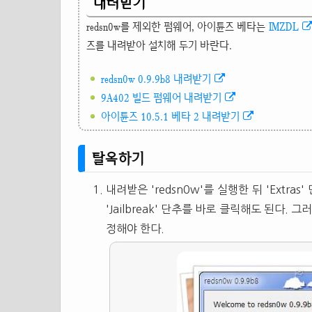
내려받기
redsn0w를 제외한 펌웨어, 아이튠즈 베타는
IMZDL
즈를 내려받아 설치해 두기 바란다.
redsn0w 0.9.9b8 내려받기
9A402 빌드 펌웨어 내려받기
아이튠즈 10.5.1 베타 2 내려받기
탈옥하기
내려받은 'redsn0w'를 실행한 뒤 'Extra
'Jailbreak' 단추를 바로 클릭해도 된다
정해야 한다.