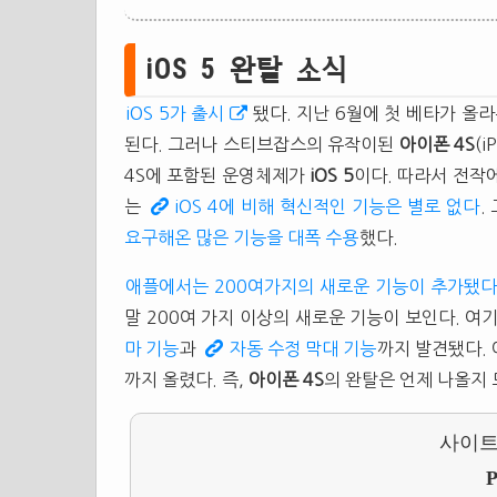
iOS 5 완탈 소식
iOS 5가 출시
됐다. 지난 6월에 첫 베타가 올라
된다. 그러나 스티브잡스의 유작이된
아이폰 4S
(
4S에 포함된 운영체제가
iOS 5
이다. 따라서 전작에
는
iOS 4에 비해 혁신적인 기능은 별로 없다
.
요구해온 많은 기능을 대폭 수용
했다.
애플에서는 200여가지의 새로운 기능이 추가됐다
말 200여 가지 이상의 새로운 기능이 보인다. 여
마 기능
과
자동 수정 막대 기능
까지 발견됐다. 
까지 올렸다. 즉,
아이폰 4S
의 완탈은 언제 나올지
사이트