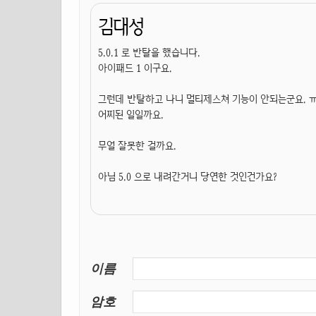
김대성
5.0.1 로 반탈을 했습니다.
아이패드 1 이구요.
그런데 반탈하고 나니 멀티제스쳐 기능이 안되는군요. 
어찌된 일일까요.
무얼 잘못한 걸까요.
아님 5.0 으로 내려간거니 당연한 것인건가요?
이름
암호