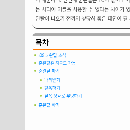
기 때문이다. 반면에 준완탈은 PC가 없어도 
는 시디어 어플을 사용할 수 없다는 차이가 
완탈이 나오기 전까지 상당히 좋은 대안이 될 
목차
iOS 5 완탈 소식
준완탈은 지금도 가능
준완탈 하기
내려받기
탈옥하기
탈옥 상태로 부팅하기
준완탈 하기