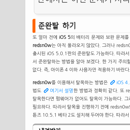
준완탈 하기
또 얼마 전에
iOS 5
의 배터리 문제와 보완 문제를 패치
redsn0w
는 아직 올라오지 않았다. 그러나 redsn
출시된 iOS 5.0.1판의 준완탈도 가능하다. 따라서 
서 준완탈하는 방법을 알아 보겠다. 한 가지 주의
없다. 즉, 아이폰 4 이하 사용자만 적용하기 바란다
redsn0w
를 이용해서 탈옥하는 방법은
iOS 
법도
여기서 설명
한 방법과 정확히 같다. 또 r
탈옥한다면 펌웨어가 없어도 탈옥이 가능하다. 그러나
필요하다. 따라서 탈옥을 진행하기 전에 redsn0w
튠즈 10.5.1 베타 2도 설치해 두어야 한다. 따