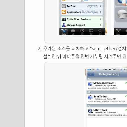
추가된 소스를 터치하고 'SemiTether/설치'
설치한 뒤 아이폰을 한번 재부팅 시켜주면 된