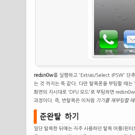
redsn0w
를 실행하고 'Extras/Select IPSW
는 것 까지는 똑 같다. 다만 탈옥폰을 부팅할 때는 '
화면의 지시대로 'DFU 모드'로 부팅하면 reds
과정이다. 즉, 반탈옥은 이처럼
기기를 재부팅할 때는
준완탈 하기
일단 탈옥한 뒤에는 자주 사용하던 탈옥 어플(윈터