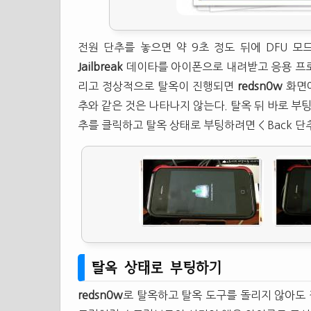
전원 단추를 놓으면 약 9초 정도 뒤에 DFU 
Jailbreak
데이타를 아이폰으로 내려받고 응용 프로
리고 정상적으로 탈옥이 진행되면
redsn0w
화면에
추와 같은 것은 나타나지 않는다. 탈옥 뒤 바로 부팅해
추를 클릭하고 탈옥 상태로 부팅하려면 < Back 단
탈옥 상태로 부팅하기
redsn0w
로 탈옥하고 탈옥 도구를 돌리지 않아도