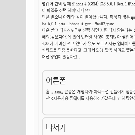
펌웨어 선택 할떄 iPhone 4 (GSM) iOS 5.0.1 Beta 1 iPhon
이 파일을 선택 해야 하나요?
안운 받으니 아래와 같이 받아졌습니다. 확장자 명은 ips
ios_5.0.1_beta__iphone_4_gsm__9a402.ipsw
다운 받고 레드스노우로 선택 하면 지원 되지 않는다는 설
해외(캄보디아)에 있어 인터넷 사정이 좋지않아 펌웨어 다
4.35에 게비심 쓰고 있다가 멋도 모르고 자동 업데이트를
심카드를 인증 못한다고..그래서 5.01 탈옥 하려고 했는데
어떤 방법이 있을까요..
어른폰
흠,,, gsm,, 콘솔은 개발자가 아니구선 건들이기
한국사용자용 펌웨어를 사용하신거같은데 ㅜ 해킹안하
나서기