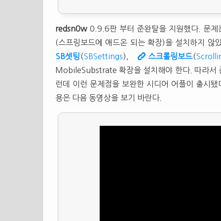
redsn0w
0.9.6판 부터 준완탈을 지원했다. 문제
(스프링보드에 애드온 되는 확장)을 설치하지 않았
SB셋팅
(
SBSettings
),
스크롤링보드
(
Scroll
MobileSubstrate 확장을 설치해야 한다. 따
런데 이런 문제점을 보완한 시디어 어플이 출시됐다
용은 다음 동영상을 보기 바란다.