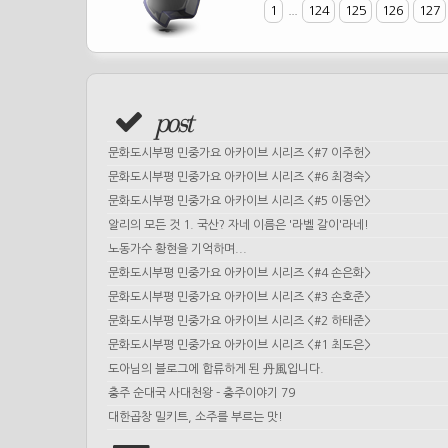
1
...
124
125
126
127
post
문화도시부평 민중가요 아카이브 시리즈 <#7 이주헌>
문화도시부평 민중가요 아카이브 시리즈 <#6 최경숙>
문화도시부평 민중가요 아카이브 시리즈 <#5 이동언>
알리의 모든 것 1. 국산? 자네 이름은 '라벨 갈이'라네!
노동가수 황현을 기억하며...
문화도시부평 민중가요 아카이브 시리즈 <#4 손은화>
문화도시부평 민중가요 아카이브 시리즈 <#3 손호준>
문화도시부평 민중가요 아카이브 시리즈 <#2 하태준>
문화도시부평 민중가요 아카이브 시리즈 <#1 최도은>
도아님의 블로그에 합류하게 된 丹風입니다.
충주 순대국 사대천왕 - 충주이야기 79
대한곱창 밀키트, 소주를 부르는 맛!