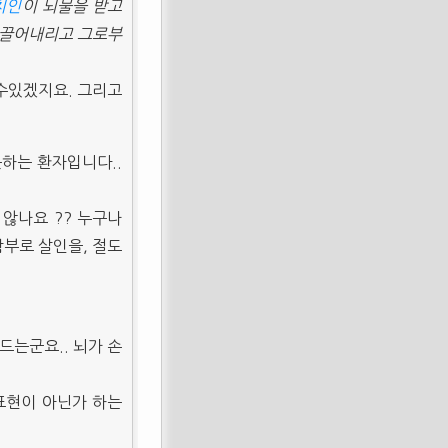
치인
이 뇌물을 받고
 끌어내리고 그로부
수있겠지요. 그리고
하는 환자입니다..
않나요 ?? 누구나
부로 살인을, 절도
는군요.. 뇌가 손
표현이 아닌가 하는