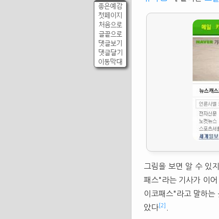
좋은예감
첫페이지
처음으로
글끝으로
댓글보기
댓글달기
이동막대
그림을 보면 알 수 있
패스"라는 기사가 이어
이코패스"라고 말하는 
[2]
았다
.