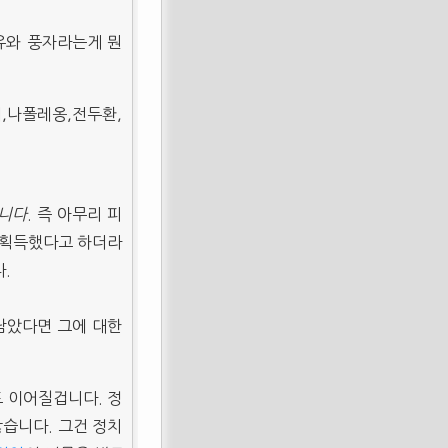
유와 풍자라는게 뭔
더,나폴레옹,전두환,
습니다
. 즉 아무리 피
 획득했다고 하더라
.
남았다면 그에 대한
 이어질겁니다. 정
습니다. 그건 정치