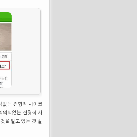
의식없는 전형적 사이코
"죄의식없는 전형적 사
것을 알고 있는 것 같