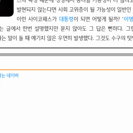
스의 특징 때문에 경쟁에서 승리할 가능성이 더 많다고 
발현되지 않는다면 사회 고위층이 될 가능성이 일반인 
이런 사이코패스가
대통령
이 되면 어떻게 될까? '
이
라는 글에서 한번 설명했지만 묻지 않아도 그 답은 뻔하다. 그런
라는 말이 돌 때 예기치 않은 우연히 발생했다. 그것도 수구의 
라는 네이버
바