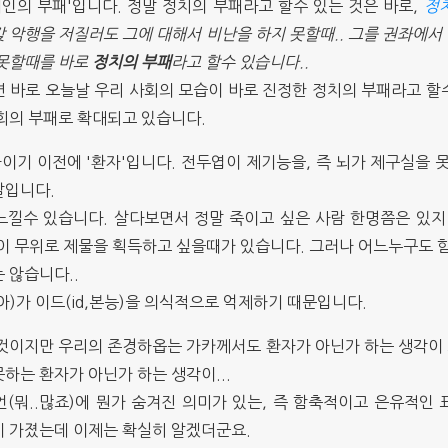
개인의 부패'입니다. 정말 정치의 부패라고 할수 있는 것은 바로,
정
 악행을 저질러도 그에 대해서 비난을 하지 못할때.. 그를 권좌에서
 못할때를 바로
정치의 부패
라고 할수 있습니다..
 바로 오늘날 우리 사회의 모습이 바로 진정한 정치의 부패라고 할
회의 부패로 확대되고 있습니다.
기 이전에 '환자'입니다. 전두엽이 제기능을, 즉 뇌가 제구실을 못
말입니다.
낄수 있습니다. 살다보면서 정말 죽이고 싶은 사람 한명쯤은 있지 
이 무위로 제물을 획득하고 싶을때가 있습니다. 그러나 어느누구도 함
 않습니다..
아)가 이드(id,본능)을 의식적으로 억제하기 때문입니다.
것이지만 우리의 존경하옵는 가카께서도 환자가 아닌가 하는 생각이 드
하는 환자가 아닌가 하는 생각이...
(뭐..많죠)에 뭔가 숨겨진 의미가 있는, 즉 함축적이고 은유적인 
이 가졌는데 이제는 확실히 알겠더군요.