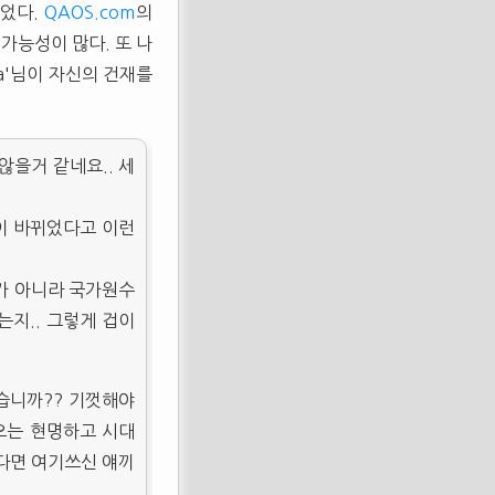
이었다.
QAOS.com
의
 가능성이 많다. 또 나
rva'님이 자신의 건재를
을거 같네요.. 세
이 바뀌었다고 이런
가 아니라 국가원수
지.. 그렇게 겁이
습니까?? 기껏해야
오는 현명하고 시대
다면 여기쓰신 얘끼