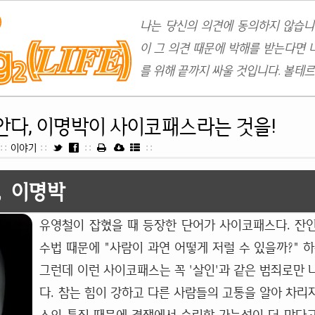
나는 당신의 의견에 동의하지 않습니
이 그 의견 때문에 박해를 받는다면 
를 위해 끝까지 싸울 것입니다. 볼테르
안다, 이명박이 사이코패스라는 것을!
::
이야기
::
::
::
, 이명박
유영철이 잡혔을 때 등장한 단어가 사이코패스다. 잔
수법 때문에 "사람이 과연 어떻게 저럴 수 있을까?" 
그런데 이런 사이코패스는 꼭 '살인'과 같은 범죄로만 
다. 참는 힘이 강하고 다른 사람들의 고통을 알아 차리