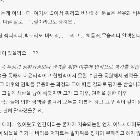
는게 아닙니다. 여기서 쫄아서 뭐라고 비난하신 분들은 은유와 비
. 다른 말로는 독설이라고도 하지요..
,잭더리퍼,빅토리오 바토리... 그리고... 히틀러,무솔리니,알렉산
 있을까요....??
, 즉 투쟁과 쟁취과정보다 권력을 취한 이후에 업적으로 평가를 받
정을 통해서 비윤리적이고 합법적이지 못한 수단을 동원해서 권력을
 그 이후의 권력을 유용하는 과정과 그에 따른 결과로 평가를 받습니다
그렇게 사람을 많이 죽였지만 그가 그 이후, 권력을 취한 이후
 국민들에 의한 정책을 펼쳐서 모두를 이롭게 하고 그 업적이 길이 
 전혀 달라졌을걸요..
시대에나 있어왔고 인간이라는 존재가 지속되는한 언제 어느시대에도
이 뇌물을 먹거나 비리를 저지르는 일따위를 정치의 부패라고 하지 않