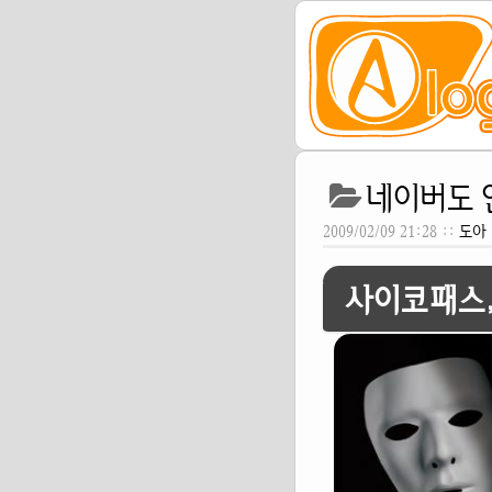
네이버도 
2009/02/09 21:28 ::
도아
사이코패스