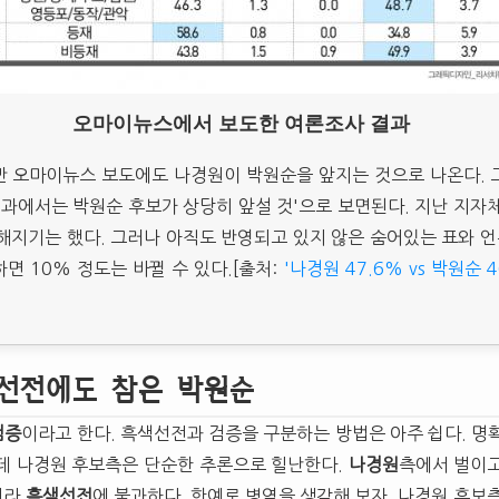
오마이뉴스에서 보도한 여론조사 결과
만 오마이뉴스 보도에도 나경원이 박원순을 앞지는 것으로 나온다. 
결과에서는 박원순 후보가 상당히 앞설 것'으로 보면된다. 지난 지자
해지기는 했다. 그러나 아직도 반영되고 있지 않은 숨어있는 표와 
면 10% 정도는 바뀔 수 있다.[출처:
'나경원 47.6% vs 박원순 4
선전에도 참은 박원순
검증
이라고 한다. 흑색선전과 검증을 구분하는 방법은 아주 쉽다. 명
데 나경원 후보측은 단순한 추론으로 힐난한다.
나경원
측에서 벌이고 
니라
흑색선전
에 불과하다. 한예로 병역을 생각해 보자. 나경원 후보측