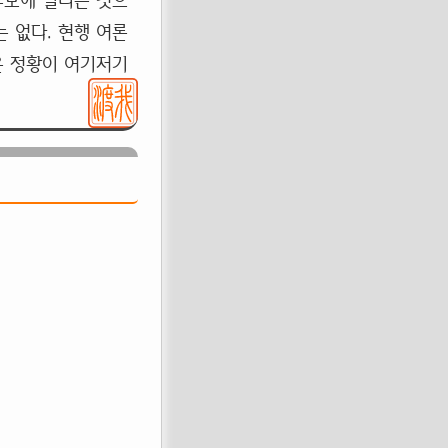
후보에 밀리는 것으
 없다. 현행 여론
은 정황이 여기저기