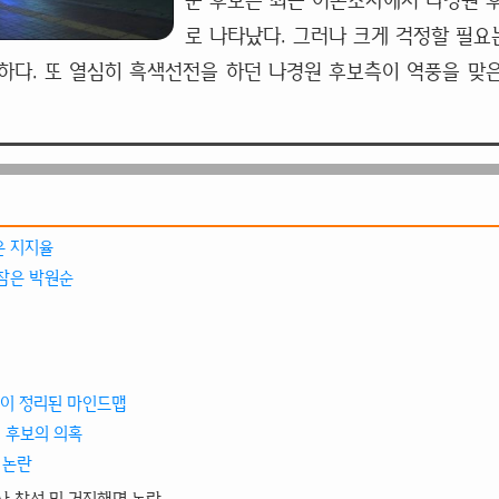
순 후보는 최근 여론조사에서 나경원 
로 나타났다. 그러나 크게 걱정할 필요는
하다. 또 열심히 흑색선전을 하던 나경원 후보측이 역풍을 맞
 지지율
참은 박원순
혹이 정리된 마인드맵
 후보의 의혹
 논란