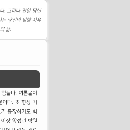
다. 그러나 만일 당신
나는 당신의 말할 자유
의 삶.
 힘들다. 여론몰이
이다. 또 항상 기
보가 등장하기도 힘
% 이상 앞섰던 박원