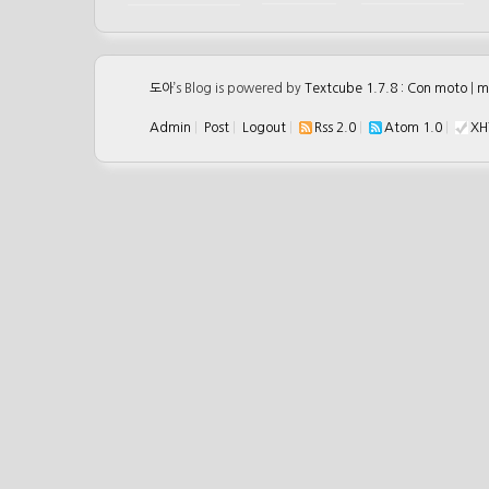
도아
’s Blog is powered by
Textcube 1.7.8 : Con moto
|
m
Admin
|
Post
|
Logout
|
Rss 2.0
|
Atom 1.0
|
XH