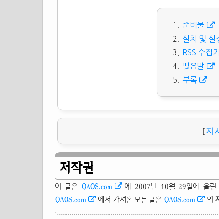
준비물
설치 및 설
RSS 수집
맺음말
부록
[
자
저작권
이 글은
QAOS.com
에 2007년 10월 29일에 올
QAOS.com
에서 가져온 모든 글은
QAOS.com
의