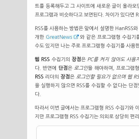
트를 등록해두고 그 사이트에 새로운 글이 올라오
프로그램과 비슷하다고 보면된다. 차이가 있다면 R
RSS를 사용하는 방법은 앞에서 설명한 HanRSS
개한
GreatNews
와 같은 프로그램형 수집기를
수도 있지만 나는 주로 프로그램형 수집기를 사용한
웹 RSS
수집기의
장점
은
PC를 켜지 않아도 사용
다. 반면에
단점
은
로그인
을 해야하며, 프로그램형
RSS
리더의
장점
은
로그인할 필요가 없으며 웹 RS
을 실행하지 않으면 RSS를 수집할 수 없다는 단점
다.
따라서 이번 글에서는 프로그램형 RSS 수집기와 이
지만 프로그램형 RSS 수집기는 의외로 상당히 편