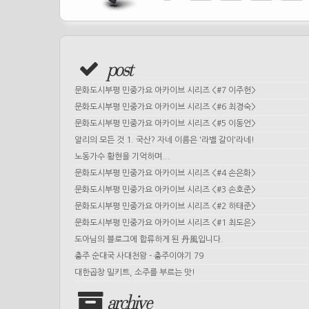
post
문화도시부평 민중가요 아카이브 시리즈 <#7 이주헌>
문화도시부평 민중가요 아카이브 시리즈 <#6 최경숙>
문화도시부평 민중가요 아카이브 시리즈 <#5 이동언>
알리의 모든 것 1. 국산? 자네 이름은 '라벨 갈이'라네!
노동가수 황현을 기억하며...
문화도시부평 민중가요 아카이브 시리즈 <#4 손은화>
문화도시부평 민중가요 아카이브 시리즈 <#3 손호준>
문화도시부평 민중가요 아카이브 시리즈 <#2 하태준>
문화도시부평 민중가요 아카이브 시리즈 <#1 최도은>
도아님의 블로그에 합류하게 된 丹風입니다.
충주 순대국 사대천왕 - 충주이야기 79
대한곱창 밀키트, 소주를 부르는 맛!
archive