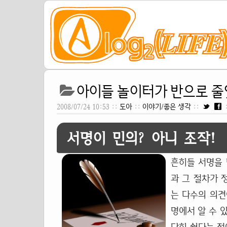
아이들 놀이터가 반으로 
2008/07/24 10:53 ::
도아
::
이야기/좋은 생각
::
서명이 민의? 아니 조작!
흔히들 서명을 
과 그 절차가 
는 다수의 의견
명에서 알 수 