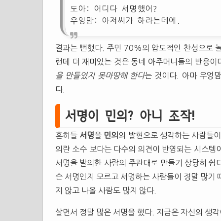
도아: 어디다 서명했어?
우엉맘: 아저씨가 하라는데에.
결과는 뻔했다. 주민 70%의 압도적인 찬성으로 
런데 더 재미있는 것은 동네 아주머니들의 반응이
을 만들었지 못마땅해 한다
는 것이다. 아마 우엉
다.
서명이 민의? 아니 조작!
흔히들
서명
을
민의
의 발현으로 생각하는 사람들이
의란 소수 보다는 다수의 의견이 반영되는 시스템이
서명을 발의한 사람의 주관대로 만들기 상당히 쉽다는
슨 서명인지 모르고 서명하는 사람들이 정말 많기 
지 않고 나올 사람도 많지 않다.
살면서 정말 많은 서명을 했다. 지금은 자신의 생