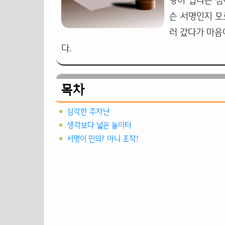
당히 쉽다는 점
슨 서명인지 모
러 갔다가 마음
다.
목차
심각한 주차난
생각보다 넓은 놀이터
서명이 민의? 아니 조작!