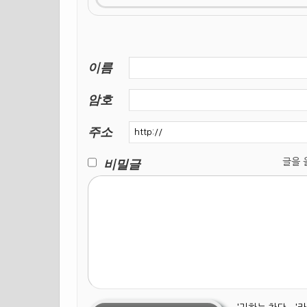
이름
암호
주소
비밀글
글을 올릴