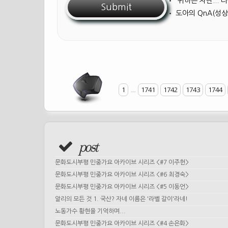
•
'귀하는 차단...
•
도아의 QnA(성상
1
...
1741
1742
1743
1744
post
문화도시부평 민중가요 아카이브 시리즈 <#7 이주헌>
문화도시부평 민중가요 아카이브 시리즈 <#6 최경숙>
문화도시부평 민중가요 아카이브 시리즈 <#5 이동언>
알리의 모든 것 1. 국산? 자네 이름은 '라벨 갈이'라네!
노동가수 황현을 기억하며...
문화도시부평 민중가요 아카이브 시리즈 <#4 손은화>