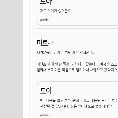
도아
저도 어이가 없더군요.
미르~*
서명운동이 반가운 적도 가끔 있더군요...
미친소 사태 발발 직후, 기차타러 갔는데... 미국산 소
멀리서 보고 기쁜 마음으로 달려가서 서명하고 갔다지요.. 
도아
예. 내용을 알고 하면 괜찮은데,,, 내용도 모르고 하
한참된 것 같습니다. 물론 인터넷으로 했습니다만.