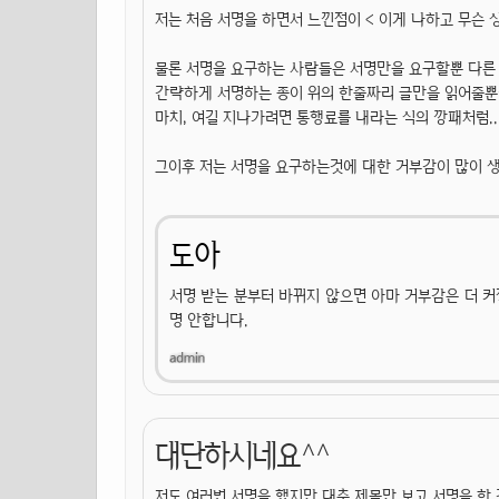
저는 처음 서명을 하면서 느낀점이 < 이게 나하고 무슨 상
물론 서명을 요구하는 사람들은 서명만을 요구할뿐 다른
간략하게 서명하는 종이 위의 한줄짜리 글만을 읽어줄
마치, 여길 지나가려면 통행료를 내라는 식의 깡패처럼..
그이후 저는 서명을 요구하는것에 대한 거부감이 많이 
도아
서명 받는 분부터 바뀌지 않으면 아마 거부감은 더 커
명 안합니다.
대단하시네요^^
저도 여러번 서명을 했지만 대충 제목만 보고 서명을 한