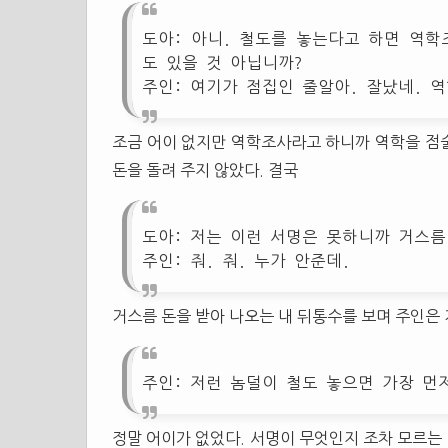
도아: 아니. 철도를 놓는다고 하면 역
도 있을 것 아닙니까?
주인: 여기가 점집인 줄알아. 잘났네. 역
조금 어이 없지만 역학조사라고 하니까 역학을 점
돈을 돌려 주지 않았다. 결국
도아: 저는 이런 서명은 못하니까 거스름
주인: 줘. 줘. 누가 안준데.
거스름 돈을 받아 나오는 내 뒤통수를 보며 주인은 
주인: 저런 놈덜이 철도 놓으면 가장 먼
정말 어이가 없었다. 서명이 무엇인지 조차 모르는