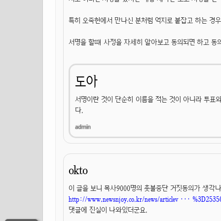
특히 오죽헌에서 만나신 분처럼 억지로 붙잡고 하는 경우
서명을 할떄 사정을 자세히 알아보고 동의되면 하고 동
도아
서명이란 것이 단순히 이름을 적는 것이 아니라 투표와
다.
okto
이 글을 보니 목사9000명의 촛불중단 거짓동의가 생각
http://www.newsnjoy.co.kr/news/articlev ··· %3D2535
댓글에 진실이 나와있더군요.