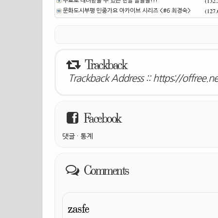
(132
무료로 내려받을 수 있는 한글 글꼴들!!!
(127
문화도시부평 민중가요 아카이브 시리즈 <#6 최경숙>
Trackback
Trackback Address ::
https://offree.
Facebook
댓글
·
통계
Comments
zasfe