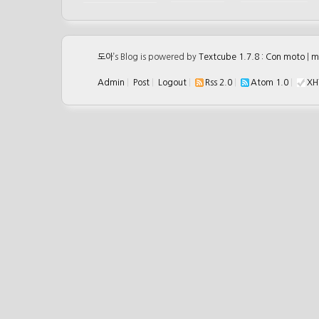
도아
’s Blog is powered by
Textcube 1.7.8 : Con moto
|
m
Admin
|
Post
|
Logout
|
Rss 2.0
|
Atom 1.0
|
XH