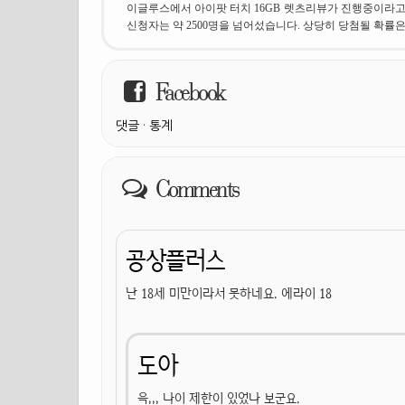
이글루스에서 아이팟 터치 16GB 렛츠리뷰가 진행중이라고 합
신청자는 약 2500명을 넘어섰습니다. 상당히 당첨될 확률은
Facebook
댓글
·
통계
Comments
공상플러스
난 18세 미만이라서 못하네요. 에라이 18
도아
윽,,, 나이 제한이 있었나 보군요.