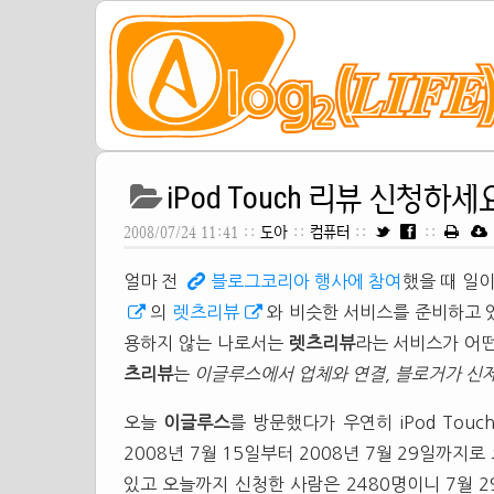
iPod Touch 리뷰 신청하세요!
2008/07/24 11:41 ::
도아
::
컴퓨터
::
::
얼마 전
블로그코리아 행사에 참여
했을 때 일
의
렛츠리뷰
와 비슷한 서비스를 준비하고 
용하지 않는 나로서는
렛츠리뷰
라는 서비스가 어
츠리뷰
는
이글루스에서 업체와 연결, 블로거가 신제
오늘
이글루스
를 방문했다가 우연히 iPod Tou
2008년 7월 15일부터 2008년 7월 29일까지
있고 오늘까지 신청한 사람은 2480명이니 7월 2