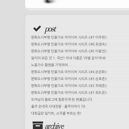
post
문화도시부평 민중가요 아카이브 시리즈 <#7 이주헌>
문화도시부평 민중가요 아카이브 시리즈 <#6 최경숙>
문화도시부평 민중가요 아카이브 시리즈 <#5 이동언>
알리의 모든 것 1. 국산? 자네 이름은 '라벨 갈이'라네!
노동가수 황현을 기억하며...
문화도시부평 민중가요 아카이브 시리즈 <#4 손은화>
문화도시부평 민중가요 아카이브 시리즈 <#3 손호준>
문화도시부평 민중가요 아카이브 시리즈 <#2 하태준>
문화도시부평 민중가요 아카이브 시리즈 <#1 최도은>
도아님의 블로그에 합류하게 된 丹風입니다.
충주 순대국 사대천왕 - 충주이야기 79
대한곱창 밀키트, 소주를 부르는 맛!
archive