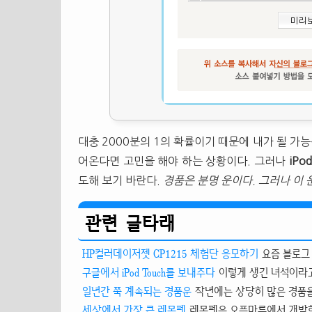
대충 2000분의 1의 확률이기 때문에 내가 될 가능
어온다면 고민을 해야 하는 상황이다. 그러나
iPo
도해 보기 바란다.
경품은 분명 운이다. 그러나 이 
관련 글타래
HP컬러데이저젯 CP1215 체험단 응모하기
요즘 블로그
구글에서 iPod Touch를 보내주다
이렇게 생긴 녀석이라고 
일년간 쭉 계속되는 경품운
작년에는 상당히 많은 경품을 
세상에서 가장 큰 레몬펜
레몬펜은 오픈마루에서 개발한 