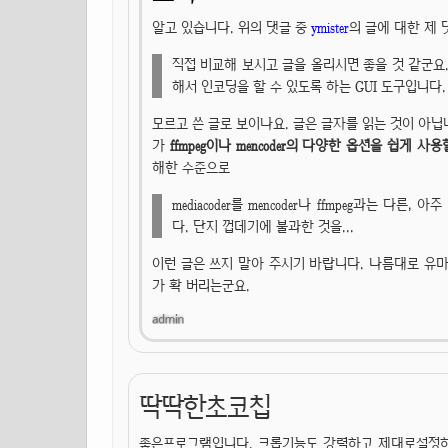
알고 있습니다. 위의 댓글 중
ymister
의 글에 대한 제 
직접 비교해 보시고 글을 올리시면 좋을 것 같군요. 참
해서 인코딩을 할 수 있도록 하는 GUI 도구입니다.
모르고 쓴 글로 보이나요. 글은 글자를 읽는 것이 아닙
가
ffmpeg이나 mencoder의 다양한 옵션을 쉽게 
해한 수준으로
mediacoder를 mencoder나 ffmpeg과는
다. 단지 껍데기에 불과한 것을...
이런 글은 쓰지 말아 주시기 바랍니다. 나름대로 유마
가 확 버리는군요.
딱딱한초코칩
좋은프로그램입니다. 크롭기능도 강력하고 제대로설정하면