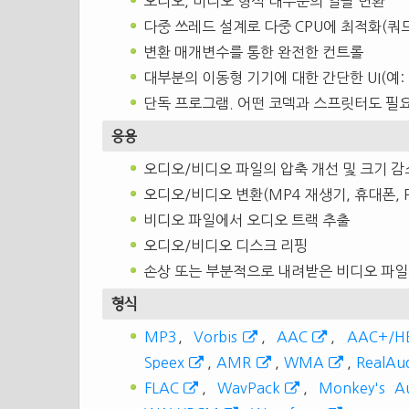
오디오, 비디오 형식 대부분의 일괄 변환
다중 쓰레드 설계로 다중 CPU에 최적화(쿼
변환 매개변수를 통한 완전한 컨트롤
대부분의 이동형 기기에 대한 간단한 UI(예:
단독 프로그램. 어떤 코덱과 스프릿터도 필
응용
오디오/비디오 파일의 압축 개선 및 크기 감
오디오/비디오 변환(MP4 재생기, 휴대폰, PD
비디오 파일에서 오디오 트랙 추출
오디오/비디오 디스크 리핑
손상 또는 부분적으로 내려받은 비디오 파일
형식
MP3
,
Vorbis
,
AAC
,
AAC+/H
Speex
,
AMR
,
WMA
,
RealAu
FLAC
,
WavPack
,
Monkey's A