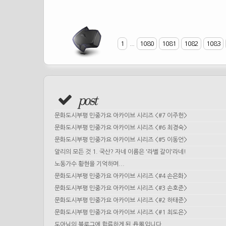
1
...
1080
1081
1082
1083
post
문화도시부평 민중가요 아카이브 시리즈 <#7 이주헌>
문화도시부평 민중가요 아카이브 시리즈 <#6 최경숙>
문화도시부평 민중가요 아카이브 시리즈 <#5 이동언>
알리의 모든 것 1. 국산? 자네 이름은 '라벨 갈이'라네!
노동가수 황현을 기억하며...
문화도시부평 민중가요 아카이브 시리즈 <#4 손은화>
문화도시부평 민중가요 아카이브 시리즈 <#3 손호준>
문화도시부평 민중가요 아카이브 시리즈 <#2 하태준>
문화도시부평 민중가요 아카이브 시리즈 <#1 최도은>
도아님의 블로그에 합류하게 된 丹風입니다.