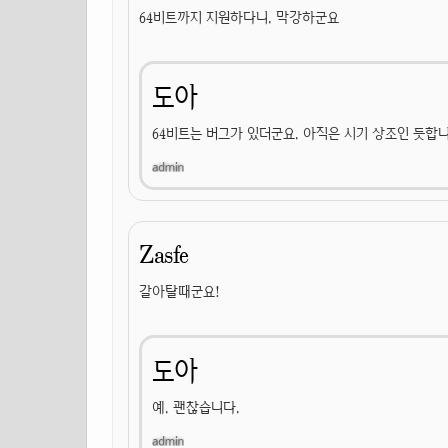
64비트까지 지원하다니. 막강하군요
도아
64비트는 버그가 있더군요. 아직은 시기 상조인 듯합니
Zasfe
갈아탈때군요!
도아
예. 괜찮습니다.