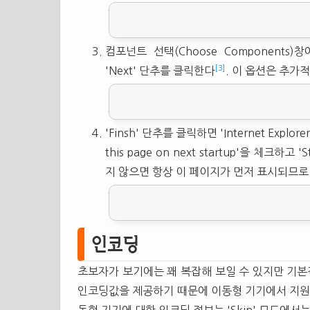
컴포넌트 선택(Choose Components)창에서
[3]
'Next' 단추를 클릭한다
. 이 옵션은 추가
'Finsh' 단추를 클릭하면 'Internet Explore
this page on next startup'을 체크하
지 않으면 항상 이 페이지가 먼저 표시되므로
인코딩
초보자가 보기에는 꽤 복잡해 보일 수 있지만 기본
인코딩값을 제공하기 때문에 이동형 기기에서 지원하