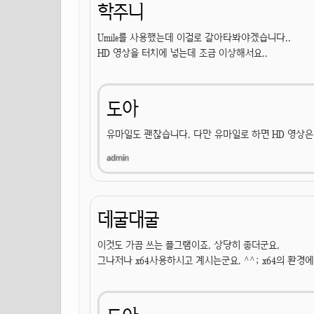
학주니
Umile를 사용했는데 이걸로 갈아타봐야겠습니다..
HD 영상을 터치에 넣는데 조금 이상해서요..
도아
유마일도 괜찮습니다. 다만 유마일로 하면 HD 영상은
데굴대굴
이것도 가끔 쓰는 플그램이죠. 상당히 좋더군요.
그나저나 x64사용하시고 계시는군요. ^^; x64의 환경