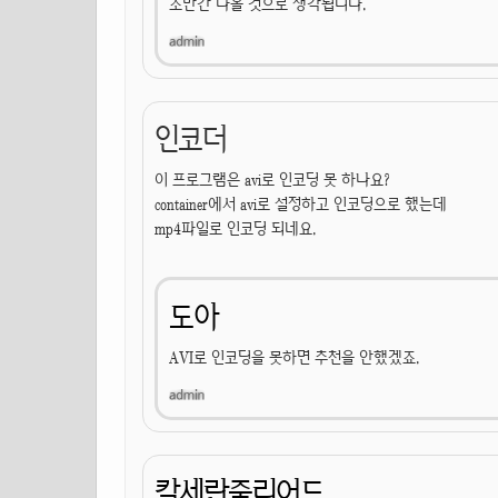
조만간 나올 것으로 생각됩니다.
인코더
이 프로그램은 avi로 인코딩 못 하나요?
container에서 avi로 설정하고 인코딩으로 했는데
mp4파일로 인코딩 되네요.
도아
AVI로 인코딩을 못하면 추천을 안했겠죠.
칼세란줄리어드