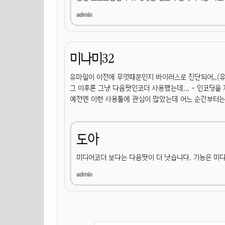
미나미32
유마일이 이전에 무엇때문인지 바이러스로 진단되어,,(유
그 이후론 그냥 다음팟인코더 사용했는데... - 인코딩을
예전엔 이런 사용툴에 관심이 많았는데 어느 순간부터는
도아
미디어코더 보다는 다음팟이 더 낫습니다. 기능은 미