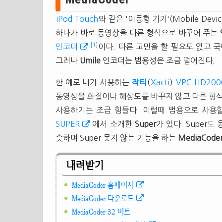
iPod Touch
와 같은 '이동형 기기'(Mobile D
하나가 바로 동영상을 다른 형식으로 바꾸어 주는
[1]
인코더
이다. 다른 고민을 할 필요도 없고 
그러나
Umile
인코더는 범용성은 조금 떨어진다.
한 예로 내가 사용하는
작티
(
Xacti
)
VPC-HD200
동영상을 화질이나 해상도를 바꾸지 않고 다른 형
사용하기는 조금 힘들다. 이럴때 범용으로 사용
SUPER
에서 소개한
Super
가 있다. Super
슷하며 Super 못지 않는 기능을 하는
MediaCode
내려받기
MediaCoder 홈페이지
MediaCoder 다운로드
MediaCoder 32 비트