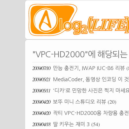
"VPC-HD2000"에 해당되는
2009/07/10
(
만능 충전기, IWAP IUC-86 리뷰
2009/05/21
MediaCoder, 동영상 인코딩 이
2009/05/11
'디카'로 민망한 사진은 찍지 마세
2009/04/20
(20)
보뚜 미니 스튜디오 리뷰
2009/04/20
작티 VPC-HD2000용 차량용 충
2009/04/18
(54)
딸 키우는 재미 3