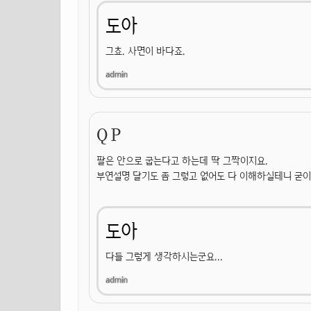
도아
그쵸. 사면이 바다죠.
Q P
팔은 안으로 굽는다고 하는데 딱 그짝이지요.
부연설명 달기도 좀 그렇고 없어도 다 이해하실테니 굳이
도아
다들 그렇게 생각하시는군요...