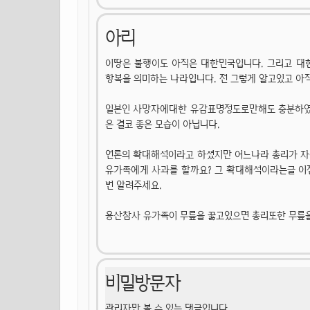
아리
이땅은 불행이도 아직은 대한민국입니다. 그리고 
항복을 의미하는 나라입니다. 전 그렇게 알고있고 아
일본인 사망자에대한 유감표명정도로만해도 충분하였
은 결코 좋은 모습이 아닙니다.
언론의 확대해석이라고 하셨지만 어느나라 총리가 자
유가족에게 사과를 할까요? 그 확대해석이라는글 이
번 알려주세요.
용산참사 유가족이 무릎을 꿇고있으면 총리또한 무릎을
비밀방문자
관리자만 볼 수 있는 댓글입니다.