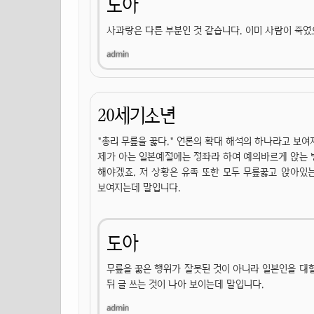
도아
사과랑은 다른 부분인 것 같습니다. 이미 사람이 죽었
20세기소년
"총리 무릎을 꿇다." 언론의 확대 해석의 하나라고 보여
제가 아는 일본예절에는 정좌라 하여 예의바르게 앉는 
해야겠죠. 저 상황은 유족 또한 모두 무릎꿇고 앉아있
보여지는데 말입니다.
도아
무릎을 꿇은 행위가 잘못된 것이 아니라 일본인을 대할
뒤 글 쓰는 것이 나아 보이는데 말입니다.