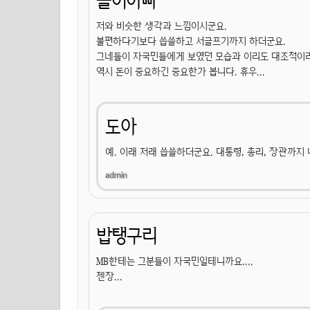
돌이아빠
저와 비슷한 생각과 느낌이시군요.
불편하다기보다 씁쓸하고 서글프기까지 하더군요.
그네들이 자국민들에게 보였던 모습과 이리도 대조적이
역시 돈이 중요하긴 중요한가 봅니다. 휴우...
도아
예. 이래 저래 씁쓸하더군요. 대통령, 총리, 장관까지
밥탱구리
MB한테는 그분들이 자국민일테니까요....
젠장...