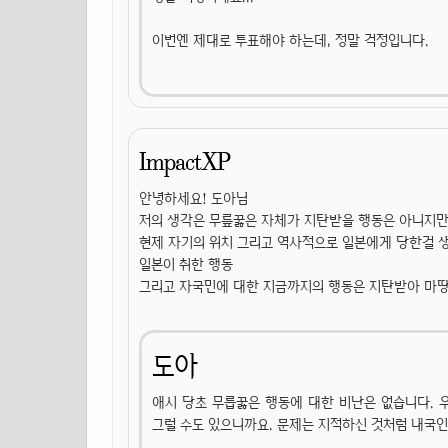
이번엔 제대로 투표해야 하는데, 정말 걱정입니다.
ImpactXP
안녕하세요! 도아님
저의 생각은 무릎꿇은 자체가 지탄받을 행동은 아니지
현제 자기의 위치 그리고 역사적으로 일본에게 당한걸
일본이 취한 행동
그리고 자국민에 대한 지금까지의 행동은 지탄받아 마
도아
애시 당초 무릅꿇은 행동에 대한 비난은 없습니다. 
그럴 수도 있으니까요. 문제는 지적하신 것처럼 내국인