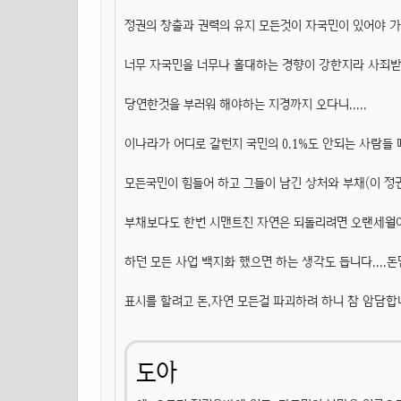
정권의 창출과 권력의 유지 모든것이 자국민이 있어야 
너무 자국민을 너무나 홀대하는 경향이 강한지라 사죄받는
당연한것을 부러워 해야하는 지경까지 오다니.....
이나라가 어디로 갈런지 국민의 0.1%도 안되는 사람들
모든국민이 힘들어 하고 그들이 남긴 상처와 부채(이 정
부채보다도 한번 시맨트친 자연은 되돌리려면 오랜세월이
하던 모든 사업 백지화 했으면 하는 생각도 듭니다....
표시를 할려고 돈,자연 모든걸 파괴하려 하니 참 암담합니다
도아