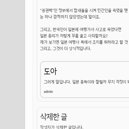
"공권력"인 정부에서 짭새들을 시켜 민간인을 죽였을 땐
눈 하나 깜짝하지 않았었는데 말이죠.
그리고, 한국인이 일본에 여행가서 사고로 죽었다면
일본 총리가 저렇게 무릎 꿇고 사죄할까요?
제가 보기엔 일본 여행사 쪽에서 조치를 취하라고 할 것
그리고, 그것이 더 상식적입니다.
도아
그러게 말입니다. 일본 총독이라 짤릴까 무지 걱정이 
삭제한 글
작성자가 삭제한 글입니다.