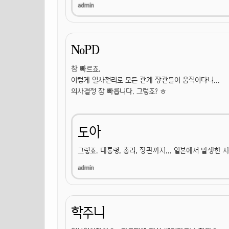
NoPD
참 빠르죠.
이렇게 일사천리로 모든 관계 장관들이 움직이다니...
의사결정 참 빠릅니다. 그렇죠? ㅎ
도아
그렇죠. 대통령, 총리, 장관까지... 일본에서 발생한 
학주니