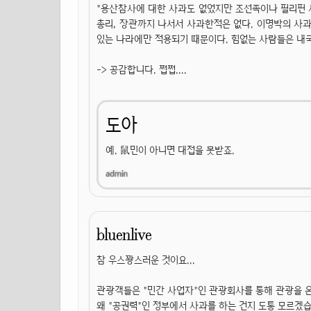
"용산참사에 대한 사과도 없었지만 조선족이나 필리핀 
총리, 장관까지 나서서 사과한적은 없다. 이명박의 사과
있는 나라에만 적용되기 때문이다. 힘없는 사람들은 내국
-> 공감합니다. 쩝쩝....
도아
예. 鼠민이 아니면 대접을 못받죠.
bluenlive
참 우스꽝스러운 것이요...
관광객들은 "민간 사업자"인 관광회사를 통해 관광을 온
왜 "공권력"인 정부에서 사과를 하는 건지 도통 모르겠