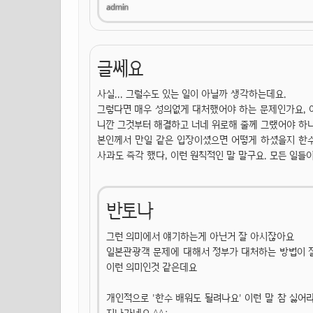
글쎄요
사실... 그럴수도 있는 일이 아닐까 생각하는데요.
그렇다면 매우 성의없게 대처했어야 하는 문제인가요, 
니깐 그것부터 해결하고 너네 위로해 줄께 그랬어야 하나요
본인께서 만일 같은 입장이셨으면 어떻게 하셨을지 한
사과도 즉각 했다, 이런 원칙적인 말 말구요. 모든 일들
반토나
그런 의미에서 얘기하는게 아닌거 잘 아시잖아요
일본관광객 문제에 대해서 정부가 대처하는 방법이 잘
이런 의미인것 같은데요
개인적으로 '한수 배워도 될려나요' 이런 말 참 싫어라