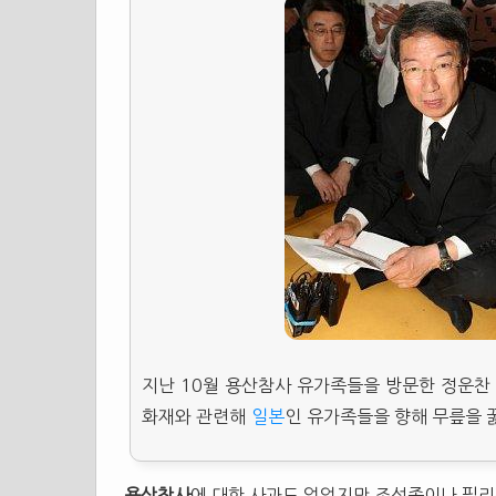
지난 10월 용산참사 유가족들을 방문한 정운찬
화재와 관련해
일본
인 유가족들을 향해 무릎을 
용산참사
에 대한 사과도 없었지만 조선족이나 필