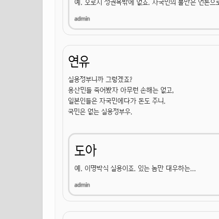
예. 오로지 정권욕밖에 없죠. 자국민의 불만은 언론으로
연유
실용정부니까 그렇겠죠?
용산민들 죽어봤자 아무런 손해는 없고,
일본인들은 자국민에다가 돈도 주니.
국민은 없는 실용정부우.
도아
예. 이명박식 실용이죠. 있는 놈만 대우하는...