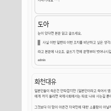
지나가네요 ^^;
도아
눈이 있다면 본문 읽고 글쓰세요.
사실 이런 일련의 이런 조치를 비난하고 싶은 생각
라고 본문에 나오죠. 글쓰기 전에 문맹부터 벗어나시길
화천대유
일본인들이 죽은건 안따깝지만 (일본인이라고 죽어서 쌤
에게 까지 돌리면 국제사회에서는 따로 나와 사는길 뿐이
그것보다 더 맘이 아픈건 자국민에 대한 소홀함이 아닐