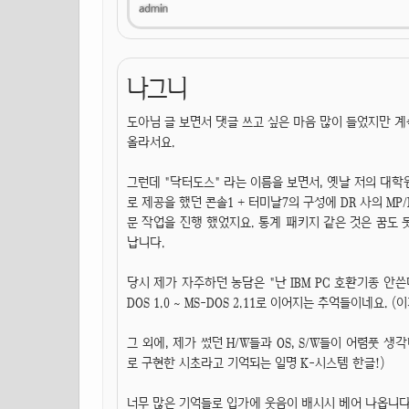
나그니
도아님 글 보면서 댓글 쓰고 싶은 마음 많이 들었지만 계
올라서요.
그런데 "닥터도스" 라는 이름을 보면서, 옛날 저의 대학
로 제공을 했던 콘솔1 + 터미날7의 구성에 DR 사의 MP
문 작업을 진행 했었지요. 통계 패키지 같은 것은 꿈도 
납니다.
당시 제가 자주하던 농담은 "난 IBM PC 호환기종 안쓴
DOS 1.0 ~ MS-DOS 2.11로 이어지는 추억들이네요. (이게 
그 외에, 제가 썼던 H/W들과 OS, S/W들이 어렴풋 생각나네요. 
로 구현한 시초라고 기억되는 일명 K-시스템 한글!)
너무 많은 기억들로 입가에 웃음이 배시시 베어 나옵니다