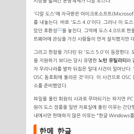
시장을 넓혀간 운영체제가 디알 도스다.
'디알 도스'에 자극받은 마이크로소프트(Microso
를 내놓는다. 바로 '도스 4.0'이다. 그러나 이 
[2]
었던 호환성
을 놓친다. 그덕에 도스 4.0으로 
트웨어에 관심을 가진 사람들이 먼저 설치했지만 
그리고 한참을 기다린 뒤 '도스 5.0'이 등장한다.
을 지원하기 보다는 당시 유명한
노턴 유틸리티
와 
자 우리나라를 발칵 뒤집은 일대 사건이 일어난다. 
OSC 동호회에 올라온 것'이다. 이 사건으로 OSC
소를 준비했었다.
파일을 올린 회원의 사과로 무마되기는 하지만 PC 
원이 도스 정품을 일반 자료실에 올린 이유는 간단
내에서만 판매하지 않은 이유는 "한글 Windows
한메 한글