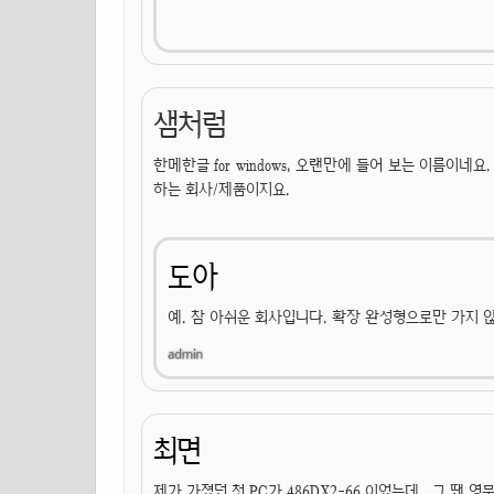
샘처럼
한메한글 for windows, 오랜만에 들어 보는 이름이네
하는 회사/제품이지요.
도아
예. 참 아쉬운 회사입니다. 확장 완성형으로만 가지
최면
제가 가졌던 첫 PC가 486DX2-66 이었는데.. 그 땐 