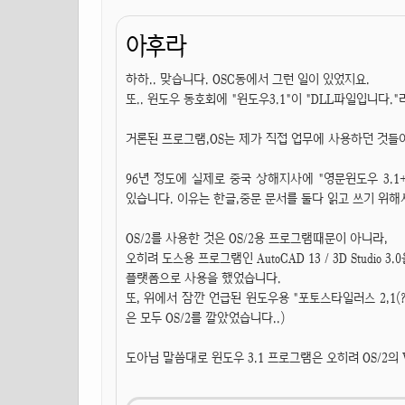
아후라
하하.. 맞습니다. OSC동에서 그런 일이 있었지요.
또.. 윈도우 동호회에 "윈도우3.1"이 "DLL파일입니다.
거론된 프로그램,OS는 제가 직접 업무에 사용하던 것들
96년 정도에 실제로 중국 상해지사에 "영문윈도우 3.
있습니다. 이유는 한글,중문 문서를 둘다 읽고 쓰기 위해
OS/2를 사용한 것은 OS/2용 프로그램때문이 아니라,
오히려 도스용 프로그램인 AutoCAD 13 / 3D Studio 
플랫폼으로 사용을 했었습니다.
또, 위에서 잠깐 언급된 윈도우용 "포토스타일러스 2,1
은 모두 OS/2를 깔았었습니다..)
도아님 말씀대로 윈도우 3.1 프로그램은 오히려 OS/2의 