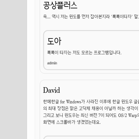
공상플러스
윽... 역시 저는 윈도를 먼저 잡아본지라 '뽁뽁이타자' 
도아
뽁뽁이 타자는 저도 모르는 프로그램입니다.
David
한메한글 for Windows가 사라진 이후에 한글 윈도우
의 최대 장점은 맑은 고딕체 채용이 아닐까 하는 생각이 
그리고 보니 윈도우는 최신 버전 7이 되어도 OS/2 Wa
화면에 스크롤바가 생겼었는데요.