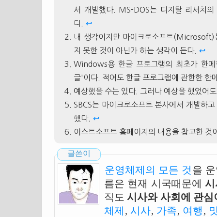
서 개발했다. MS-DOS는 디지탈 리서치의
다.
↩
내 생각이지만 마이크로소프트(Microsoft)
지 못한 것이 아닌가 하는 생각이 든다.
↩
Windows용 한글 프로그램의 최초가 한
글'이다. 적어도 한글 프로그램에 관한한 한
예상했을 수는 있다. 그러나 예상을 했었어도
SBCS는 마이크로소프트 본사에서 개발하고 
했다.
↩
이스트소프트 홈페이지의 내용을 참고한 것
글쓴이
운영체제의 모든 것
을 
름은 현재 시국때문에
시
직도
시사와 사회에 관심이
체제
,
시사
,
가족
,
여행
,