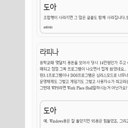
도아
조합형이 사라지면 그 많은 글꼴도 함께 사라집니다.
라피나
중학교때 몇달치 용돈을 모아서 당시 14만원인가 주고 OS
매되고 점점 그쪽 프로그램이 나오면서 접게 됬었네요..
윈3.1프로그램이나 DOS프로그램은 심리스모드로 너무너무
운영체제도 그렇고 게임기도 그렇고 사용자수가 최고라는
그런데 WPS라면 Work Place Shell말하시는거 아닌
도아
예. Windows용은 잘 돌았지만 95용은 힘들었죠. 그리고 