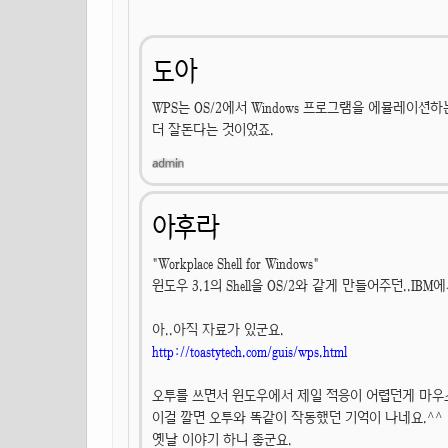
도아
WPS는 OS/2에서 Windows 프로그램을 에뮬레이션
더 잘돈다는 것이었죠.
아후라
"Workplace Shell for Windows"
윈도우 3.1의 Shell을 OS/2와 같게 만들어주던..I
아..아직 자료가 있군요.
http://toastytech.com/guis/wps.html
오투를 쓰면서 윈도우에서 제일 적응이 어렵던게 마우
이걸 깔면 오투와 똑같이 작동했던 기억이 나네요.^^
옛날 이야기 하니 좋군요.