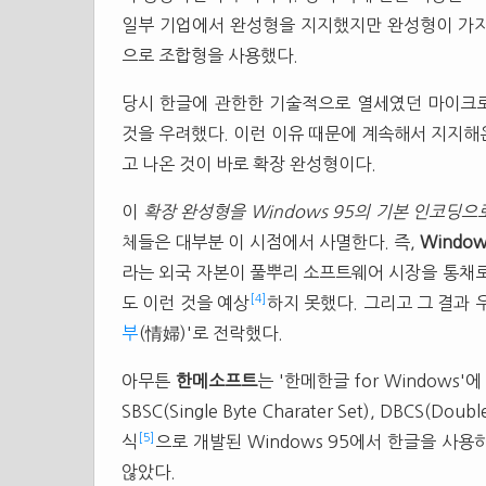
일부 기업에서 완성형을 지지했지만 완성형이 가지
으로 조합형을 사용했다.
당시 한글에 관한한 기술적으로 열세였던 마이크
것을 우려했다. 이런 이유 때문에 계속해서 지지해
고 나온 것이 바로 확장 완성형이다.
이
확장 완성형을 Windows 95의 기본 인코딩으
체들은 대부분 이 시점에서 사멸한다. 즉,
Window
라는 외국 자본이 풀뿌리 소프트웨어 시장을 통채로
[4]
도 이런 것을 예상
하지 못했다. 그리고 그 결과
부
(情婦)'로 전락했다.
아무튼
한메소프트
는 '한메한글 for Windows'
SBSC(Single Byte Charater Set), DBCS(Double
[5]
식
으로 개발된 Windows 95에서 한글을 사용하
않았다.