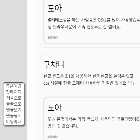
도아
멀티태스킹을 하는 사람들은 OS/2를 많이 사용했습니다
렐 드라우때문에 계속 윈도우로 간 셈이죠.
구차니
한글 윈도우 3.1을 사용해서 한메한글을 쓴적은 없고
dos 시절에 한글 도깨비 사용하던 기억만 있네요 ^^;
좋은예감
첫페이지
처음으로
글끝으로
도아
댓글보기
댓글달기
도스 환경에서는 가장 폭넓게 사용되던 프로그램이죠.
이동막대
았던 것 같습니다.