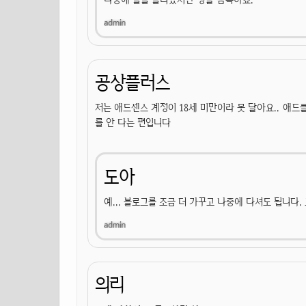
공상플러스
저는 애드센스 계정이 18세 미만이라 못 달아요.. 애
를 안 다는 편입니다
도아
예... 블로그를 조금 더 가꾸고 나중에 다셔도 됩니다.
의리