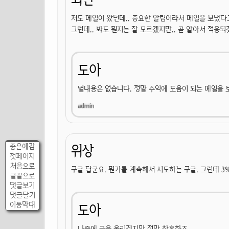
저도 메일이 왔던데.. 중요한 알림이라서 메일을 보냈다고 
그런데.. 봐도 뭔지는 잘 모르겠지만.. 곧 알아서 적응되겠
도아
별내용은 없습니다. 정말 수익에 도움이 되는 메일을
좋은예감
위상
첫페이지
처음으로
구글 답군요. 뭔가를 계속해서 시도하는 구글. 그런데 3
글끝으로
댓글보기
댓글달기
이동막대
도아
나중에 글을 올리겠지만 정말 참혹하죠.