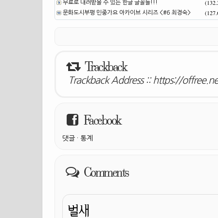
(132
무료로 내려받을 수 있는 한글 글꼴들!!!
(127
문화도시부평 민중가요 아카이브 시리즈 <#6 최경숙>
Trackback
Trackback Address ::
https://offree.
Facebook
댓글
·
통계
Comments
벌새