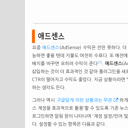
애드센스
요즘
애드센스
(AdSense) 수익은 전만 못하다.
능하면 좋을 텐데 지불도 여전히 수표다. 또 예전에
[1]
배치를 바꾸면 오히려 수익이 준다
.
애드센스
(
삽입하는 것이 더 효과적인 것 같아 플러그인을 새
CTR이 떨어지고 수익도 줄었다. 지금 상황이라면
하는 생각도 든다.
그러나 역시
구글답게 이런 상황과는 무관
하게
스 계정을 효과적으로 활용'할 수 있도록 기존 뉴
로그인하면 알림 창이 나타나며 '계정 설정/언어 및
다. 설정할 수 있는 항목은 다음과 같다.