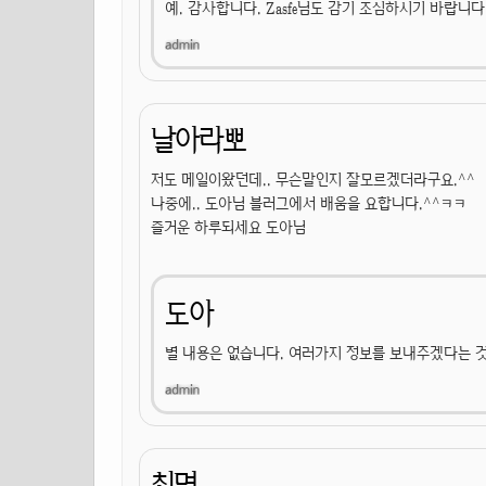
예. 감사합니다. Zasfe님도 감기 조심하시기 바랍니다
날아라뽀
저도 메일이왔던데.. 무슨말인지 잘모르겠더라구요.^^
나중에.. 도아님 블러그에서 배움을 요합니다.^^ㅋㅋ
즐거운 하루되세요 도아님
도아
별 내용은 없습니다. 여러가지 정보를 보내주겠다는 
최면