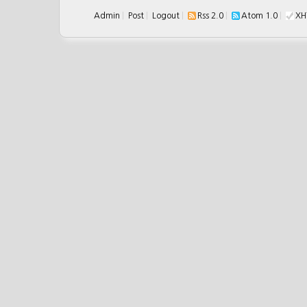
Admin
|
Post
|
Logout
|
Rss 2.0
|
Atom 1.0
|
XH