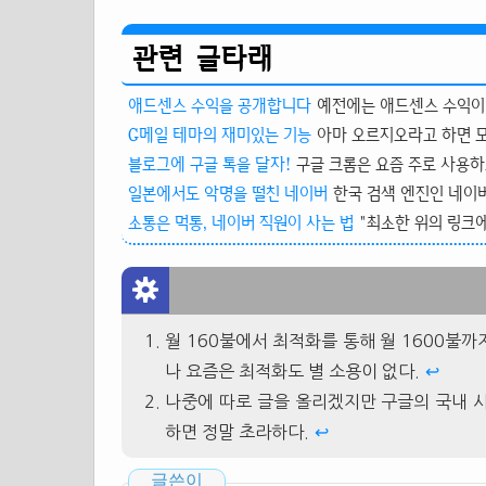
관련 글타래
애드센스 수익을 공개합니다
예전에는 애드센스 수익이 
G메일 테마의 재미있는 기능
아마 오르지오라고 하면 모르
블로그에 구글 톡을 달자!
구글 크롬은 요즘 주로 사용하고
일본에서도 악명을 떨친 네이버
한국 검색 엔진인 네이버에
소통은 먹통, 네이버 직원이 사는 법
"최소한 위의 링크에
월 160불에서 최적화를 통해 월 1600불까
나 요즘은 최적화도 별 소용이 없다.
↩
나중에 따로 글을 올리겠지만 구글의 국내 
하면 정말 초라하다.
↩
글쓴이