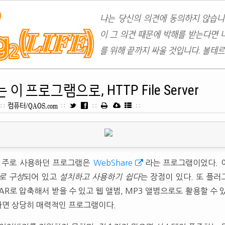
나는 당신의 의견에 동의하지 않습니
이 그 의견 때문에 박해를 받는다면 
를 위해 끝까지 싸울 것입니다. 볼테르
이 프로그램으로, HTTP File Server
::
컴퓨터/QAOS.com
::
::
::
해 주로 사용하던 프로그램은
WebShare
라는 프로그램이었다.
로 구성
되어 있고
설치하고 사용하기 쉽다
는 장점이 있다. 또 플
RAR로 압축해서 받을 수 있고 웹 앨범, MP3 앨범으로도 활용할 수
면 상당히 매력적인 프로그램이다.