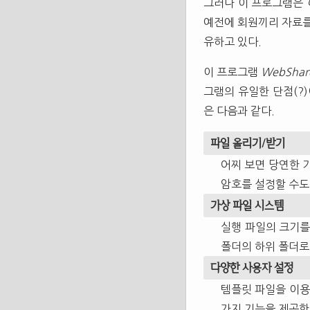
그러나 이 프로그램은
예전에 회원끼리 자료를
유하고 있다.
이 프로그램
WebSha
그램의 유일한 단점(?
은 다음과 같다.
파일 올리기/받기
어찌 보면 당연한 
암호를 설정할 수도
가상 파일 시스템
실행 파일의 크기를
폴더의 하위 폴더로
다양한 사용자 설정
템플릿 파일을 이용
가지 기능을 제공한