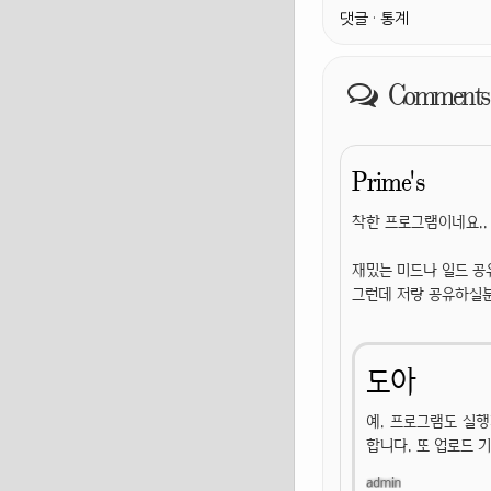
댓글
·
통계
Comments
Prime's
착한 프로그램이네요..
재밌는 미드나 일드 공유
그런데 저랑 공유하실분이
도아
예. 프로그램도 실
합니다. 또 업로드 