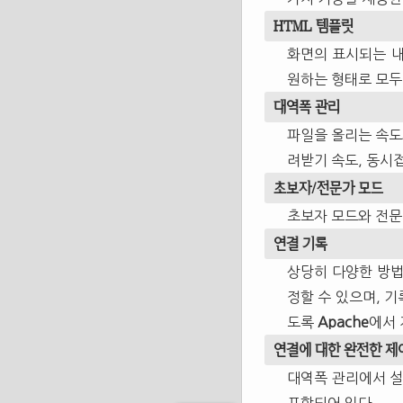
HTML 템플릿
화면의 표시되는 내
원하는 형태로 모두 
대역폭 관리
파일을 올리는 속도와
려받기 속도, 동시접
초보자/전문가 모드
초보자 모드와 전문
연결 기록
상당히 다양한 방법
정할 수 있으며, 기
도록
Apache
에서 
연결에 대한 완전한 제
대역폭 관리에서 설