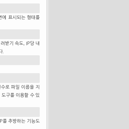
화면에 표시되는 형태를
받기 속도, IP당 내
다.
변수로 파일 이름을 지
 도구를 이용할 수 있
IP를 추방하는 기능도