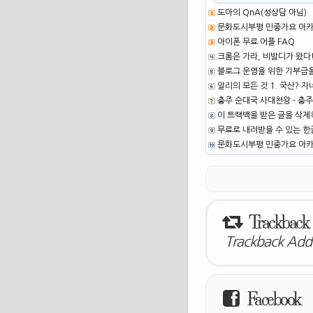
도아의 QnA(성상담 아님)
문화도시부평 민중가요 아카이
아이폰 무료 어플 FAQ
크롬은 가라, 비발디가 왔다
블로그 운영을 위한 기부금
알리의 모든 것 1. 국산? 자
충주 순대국 사대천왕 - 충주
이 트랙백을 받은 글을 삭제
무료로 내려받을 수 있는 한글
문화도시부평 민중가요 아카이
Trackback
Trackback Addr
Facebook