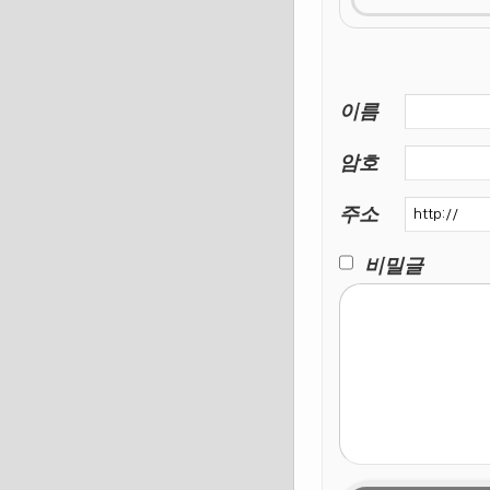
이름
암호
주소
비밀글