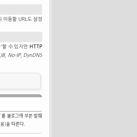
 이동할 URL도 설정
환'할 수 있지만
HTTP
JB, No-IP, DynDNS
를 블로그에 부분 발췌
허용)을 따른다.