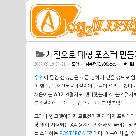
사진으로 대형 포스터 만들
2007/09/19 09:21 ::
도아
::
컴퓨터/QAOS.com
::
우영
이 담임 선생님은 조금 심하다 싶을 정도로 
이 했다. 독서신문을 4절지에 만들어 오라고 했다고
처음에는
A3가 4절지
로 생각했는데 A3는 4절지
를 4절지에 붙이는 방법으로 크기를 맞추었다.
그러나 잉크젯이라면 모르겠지만 레이저 프린터라면 
장 많이 사용되는 A4 용지로 인쇄해서 붙이는 방
늘 소개하는
POSTERIZA
이다. 이름에서 알 