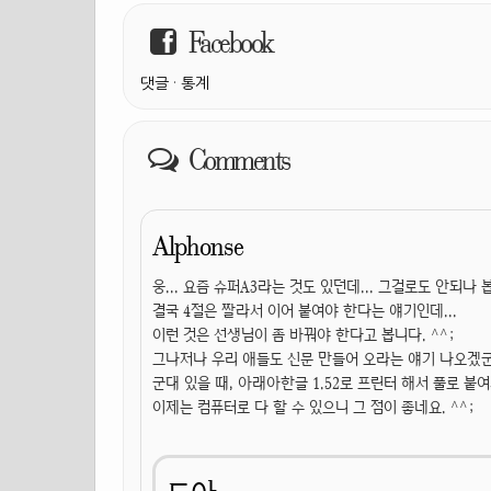
Facebook
댓글
·
통계
Comments
Alphonse
웅... 요즘 슈퍼A3라는 것도 있던데... 그걸로도 안되나 
결국 4절은 짤라서 이어 붙여야 한다는 얘기인데...
이런 것은 선생님이 좀 바꿔야 한다고 봅니다. ^^;
그나저나 우리 애들도 신문 만들어 오라는 얘기 나오겠군요
군대 있을 때, 아래아한글 1.52로 프린터 해서 풀로 붙
이제는 컴퓨터로 다 할 수 있으니 그 점이 좋네요. ^^;