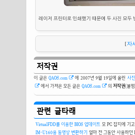
레이저 프린터로 인쇄했기 때문에 두 사진 모두 
[
자
저작권
이 글은
QAOS.com
에 2007년 9월 19일에 올린
사진
에서 가져온 모든 글은
QAOS.com
의
저작권
(불펌
관련 글타래
VirtualFDD를 이용한 BIOS 업데이트
모 PC 잡지에 기고
IM-U160용 동영상 변환하기
얼마 전 그동안 사용하던 L