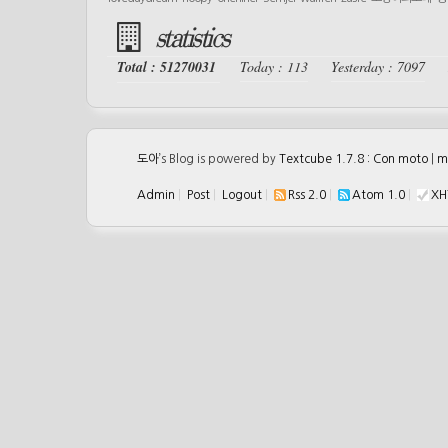
statistics
Total : 51270031
Today : 113
Yesterday : 7097
도아
’s Blog is powered by
Textcube 1.7.8 : Con moto
|
m
Admin
|
Post
|
Logout
|
Rss 2.0
|
Atom 1.0
|
XH