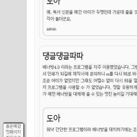
도아
예. 독서 신문을 해간 아이가 두명인데 가운데 줄을 
각이 들더군요.
댕글댕글파파
배너방4.0 이라는 프로그램을 자주 이용했었습니다. 그
서 인쇄가 되길래 제작사에 문의하니 os를 다시 98로 바꾸
조금 어이가 없었지만 그래도 어쩔수 없이 다시 98을 
저 프로그램을 사용할 수 가 없었습니다. 정말 유용하게 
가 예전 배너방을 대체해 줄 수 있는 멋진 놈이길 기대
도아
좋은예감
워낙 간단한 프로그램이라 배너방을 대치하기에는 조
첫페이지