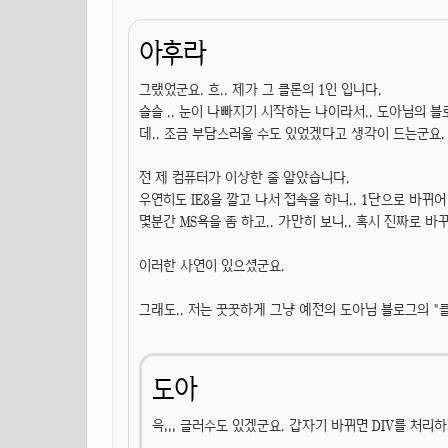
아후라
그랬었군요. 흐.. 제가 그 클론의 1인 입니다.
슬슬 .. 눈이 나빠지기 시작하는 나이라서.. 도아님의 
데.. 조금 부담스러울 수도 있었겠다고 생각이 드는군요. 
전 제 컴퓨터가 이상한 줄 알았습니다.
우연히도 IE8을 깔고 나서 접속을 하니.. 1단으로 바뀌어
몇분간 MS욕을 좀 하고.. 가만히 보니.. 혹시 진짜로 
이러한 사연이 있으셨군요.
그래도.. 저는 꿋꿋하게 그냥 예전의 도아님 블로그의 "
도아
윽,,, 글러수도 있겠군요. 갑자기 바뀌면 DIV를 처리