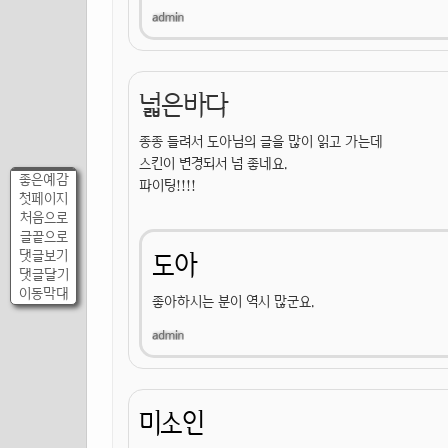
넓은바다
종종 들려서 도아님의 글을 많이 읽고 가는데
스킨이 변경되서 넘 좋네요.
좋은예감
파이팅!!!!
첫페이지
처음으로
글끝으로
댓글보기
도아
댓글달기
이동막대
좋아하시는 분이 역시 많군요.
미소인