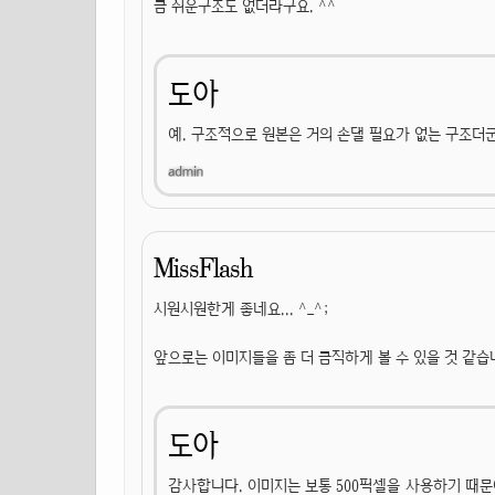
큼 쉬운구조도 없더라구요. ^^
도아
예. 구조적으로 원본은 거의 손댈 필요가 없는 구조더
MissFlash
시원시원한게 좋네요... ^_^;
앞으로는 이미지들을 좀 더 큼직하게 볼 수 있을 것 같습
도아
감사합니다. 이미지는 보통 500픽셀을 사용하기 때문