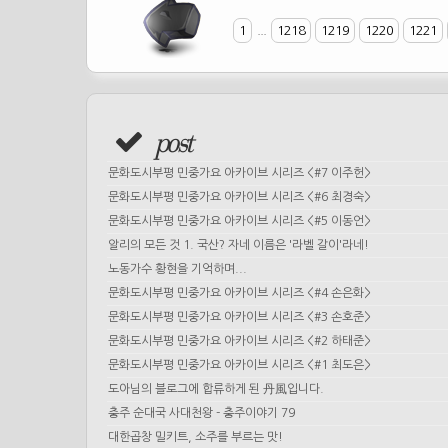
1
...
1218
1219
1220
1221
post
문화도시부평 민중가요 아카이브 시리즈 <#7 이주헌>
문화도시부평 민중가요 아카이브 시리즈 <#6 최경숙>
문화도시부평 민중가요 아카이브 시리즈 <#5 이동언>
알리의 모든 것 1. 국산? 자네 이름은 '라벨 갈이'라네!
노동가수 황현을 기억하며...
문화도시부평 민중가요 아카이브 시리즈 <#4 손은화>
문화도시부평 민중가요 아카이브 시리즈 <#3 손호준>
문화도시부평 민중가요 아카이브 시리즈 <#2 하태준>
문화도시부평 민중가요 아카이브 시리즈 <#1 최도은>
도아님의 블로그에 합류하게 된 丹風입니다.
충주 순대국 사대천왕 - 충주이야기 79
대한곱창 밀키트, 소주를 부르는 맛!