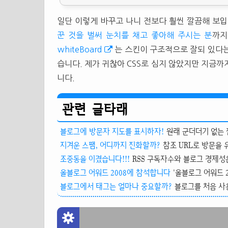
일단 이렇게 바꾸고 나니 전보다 훨씬 깔끔해 보입
꾼 것을 벌써 눈치를 채고 좋아해 주시는 분
까지
whiteBoard
는 스킨이 구조적으로 잘되 있다는
습니다. 제가 귀찮아 CSS로 심지 않았지만 지금까
니다.
관련 글타래
블로그에 방문자 지도를 표시하자!
원래 군더더기 없는 
지겨운 스팸, 어디까지 진화할까?
참조 URL로 방문을 
조중동을 이겼습니다!!!
RSS 구독자수와 블로그 경제성은?
올블로그 어워드 2008에 참석합니다
'올블로그 어워드 2
블로그에서 태그는 얼마나 중요할까?
블로그를 처음 사용