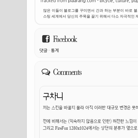
Tracked from
piaarang.com - bicycle, culture, pupp
많은 이들이 블로그를 꾸미면서 간과 하는 부분이 바로 블
스팅 세계에서 당신의 주목을 끌기 위해서 다소 자극적인 
Facebook
댓글
·
통계
Comments
구차니
저는 스킨을 바꿀지 몰라 아직 이러한 대규모 변경은 못
전에 비해서는 (익숙하지 않음으로 인한) 허전한 느낌이
그리고 FireFox 1280x1024에서는 상단의 분류가 옆으