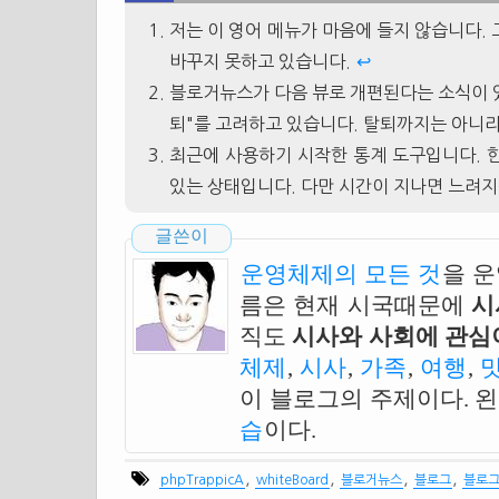
저는 이 영어 메뉴가 마음에 들지 않습니다.
바꾸지 못하고 있습니다.
↩
블로거뉴스가 다음 뷰로 개편된다는 소식이 있
퇴"를 고려하고 있습니다. 탈퇴까지는 아니라
최근에 사용하기 시작한 통계 도구입니다. 
있는 상태입니다. 다만 시간이 지나면 느려
글쓴이
운영체제의 모든 것
을 
름은 현재 시국때문에
시
직도
시사와 사회에 관심이
체제
,
시사
,
가족
,
여행
,
이 블로그의 주제이다. 
습
이다.
,
,
,
,
phpTrappicA
whiteBoard
블로거뉴스
블로그
블로