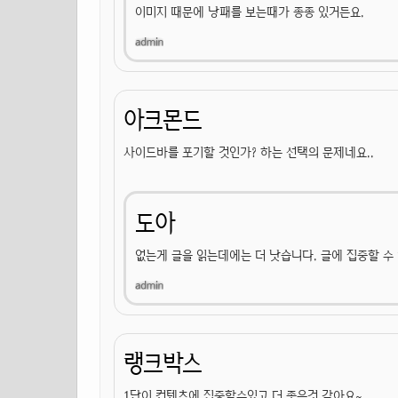
이미지 때문에 낭패를 보는때가 종종 있거든요.
아크몬드
사이드바를 포기할 것인가? 하는 선택의 문제네요..
도아
없는게 글을 읽는데에는 더 낫습니다. 글에 집중할 수
랭크박스
1단이 컨텐츠에 집중할수있고 더 좋은것 같아요~