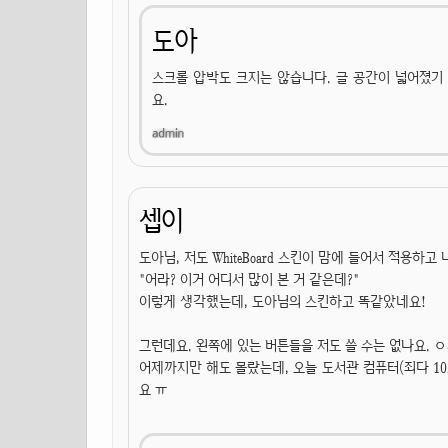
도아
스크롤 압박도 크지는 않습니다. 글 공간이 넓어졌
요.
셉이
도아님, 저도 WhiteBoard 스킨이 맘에 들어서 적용하고 
"어라? 이거 어디서 많이 본 거 같은데?"
이렇게 생각했는데, 도아님의 스킨하고 똑같았네요!
그런데요. 왼쪽에 있는 버튼들을 저도 쓸 수는 없나요. 
어제까지만 해도 몰랐는데, 오늘 도서관 컴퓨터(죄다 10
요 ㅠ