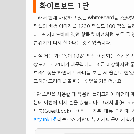
화이트보드 1단
그래서 현재 사용하고 있는
whiteBoard
를
2단에
픽셀의 배경 이미지를 1230 픽셀로 100 픽셀 늘
다. 또 사이드바에 있던 항목을 예전처럼 모두 글
분위기가 다시 살아나는 것 같았습니다.
사실 저는 가로폭이 1024 픽셀 이상되는 스킨은 
상도가 1024이기 때문입니다. 조금 이상하지만 
브라우징을 하면서 드라마를 보는 제 습관도 한몫했습
크지만 드라마를 볼 때는 꼭 옆을 가리더군요.
1단 스킨을 사용할 때 유용한 플러그인이 예전에 
는데 이번에 다시 손을 봤습니다. 그래서 홈(Home), 태
[1]
트북(Guestbook)
이라는 기본 메뉴 아래에 
anylink
라는 CSS 기반 메뉴이기 때문에 가볍기