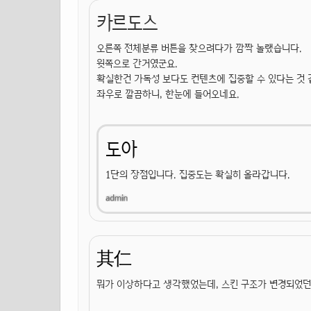
카르도스
오른쪽 전체분류 버튼을 찾으려다가 깜짝 놀랬습니다.
윗쪽으로 간거였군요.
확실한건 가독성 보다도 컨텐츠에 집중할 수 있다는 것 
좌우로 깔끔하니, 한눈에 들어오네요.
도아
1단의 장점입니다. 집중도는 확실히 올라갑니다.
其仁
뭐가 이상하다고 생각했었는데, 스킨 구조가 변경되었던 