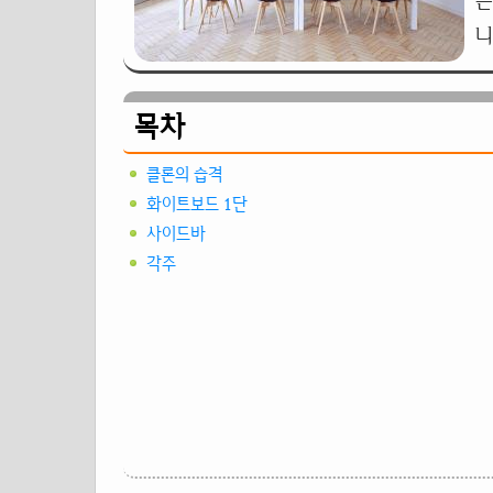
는
니
목차
클론의 습격
화이트보드 1단
사이드바
각주