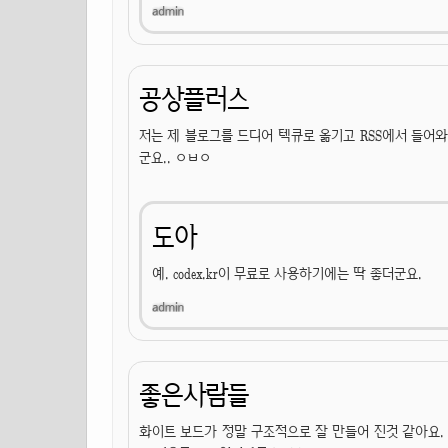
공상플러스
저는 제 블로그를 드디어 텍큐로 옮기고 RSS에서 들어와
군요.. ㅇㅂㅇ
도아
예. codex.kr이 무료로 사용하기에는 딱 좋더군요.
좋은사람들
화이트 보드가 정말 구조적으로 잘 만들어 진것 같아요. 