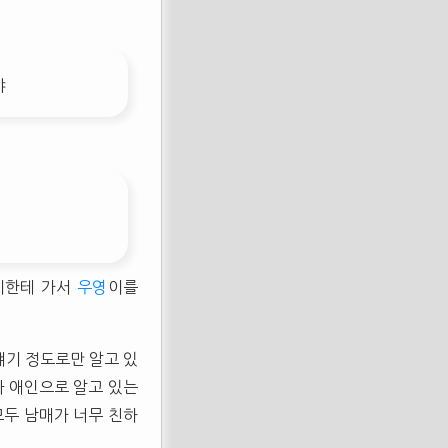
야
이한테 가서
우영
이를
얘기 정도로만 알고 있
라 애인으로 알고 있는
모두 남매가 너무 친하