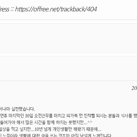
ess ::
https://offree.net/trackback/404
20
이나마 실천했습니다.
 연휴 마지막인 30일 오전근무를 마치고 외가쪽 먼 친척뻘 되시는 분들과 식사를 했
들어가야 해서 많은 시간을 함께 하지는 못했지만...^^
상을 적고 싶지만...10년 넘게 개인생활만 해왔기 때문에...
 느낌이라 생활에 대한 글을 쓰는 것조차 아직 낯설게 느껴집니다...