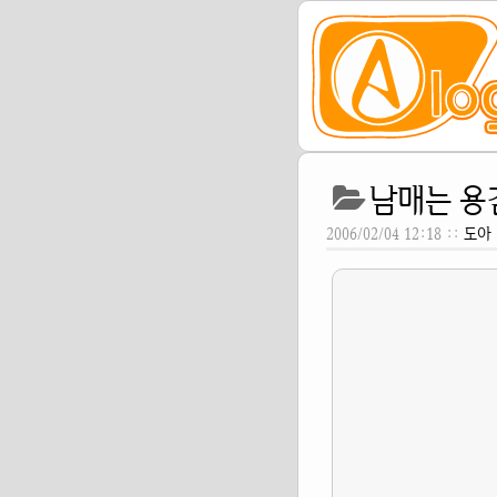
남매는 용
2006/02/04 12:18 ::
도아