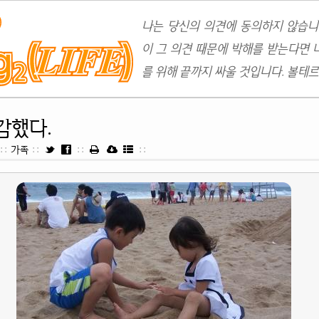
나는 당신의 의견에 동의하지 않습니
이 그 의견 때문에 박해를 받는다면 
를 위해 끝까지 싸울 것입니다. 볼테르
감했다.
::
가족
::
::
::