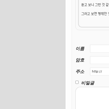
듣고 보니 그런 것 
그러고 보면 형제만 
이름
암호
주소
비밀글