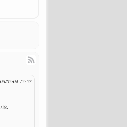
Response
RSS Feed
06/02/04 12:57
지요.