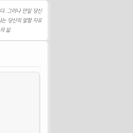
다. 그러나 만일 당신
나는 당신의 말할 자유
의 삶.