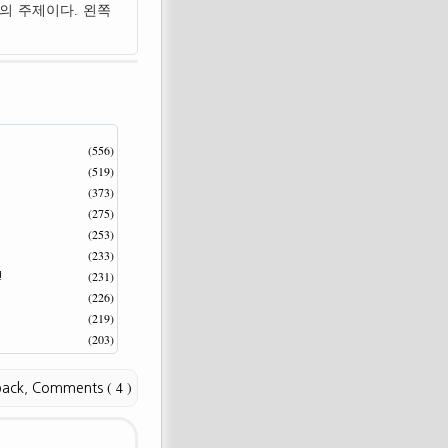
의 주제이다. 왼쪽
(556)
(519)
(373)
(275)
(253)
(233)
(231)
!
(226)
(219)
(203)
( 4 )
back
,
Comments