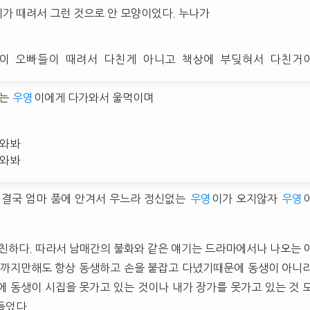
가 때려서 그런 것으로 안 모양이었다. 누나가
 이 오빠들이 때려서 다친게 아니고 책상에 부딪혀서 다친거
있는
우영
이에게 다가와서 울먹이며
 와봐
 와봐
 결국 엄마 품에 안겨서 우느라 정신없는
우영
이가 오지않자
우영
 친하다. 따라서 남매간의 불화와 같은 얘기는 드라마에서나 나오는 
전까지만해도 항상 동생하고 손을 붙잡고 다녔기때문에 동생이 아니
에 동생이 시집을 못가고 있는 것이나 내가 장가를 못가고 있는 것 
들었다.