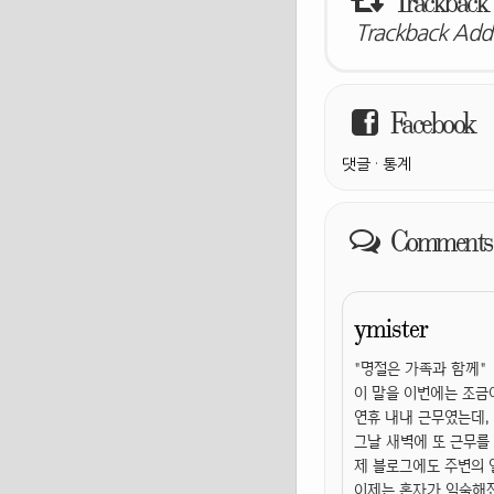
Trackback
Trackback Addr
Facebook
댓글
·
통계
Comments
ymister
"명절은 가족과 함께"
이 말을 이번에는 조금
연휴 내내 근무였는데,
그날 새벽에 또 근무를 
제 블로그에도 주변의 일
이제는 혼자가 익숙해진