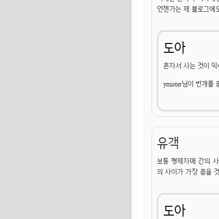
언젠가는 제 블로그에도
도아
혼자서 사는 것이 익
ymister님이 번개
유객
보통 형제자매 간의 사
의 사이가 가장 좋을 것
도아