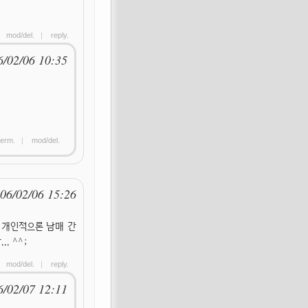
|
mod/del.
|
reply.
6/02/06 10:35
erm.
|
mod/del.
06/02/06 15:26
 개인적으론 남매 간
. ^^;
|
mod/del.
|
reply.
6/02/07 12:11