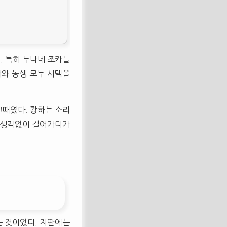
. 특히 누나네 조카들
나와 동생 모두 시댁을
그때였다. 쾅하는 소리
 생각없이 걸어가다가
는 것이었다. 지딴에는