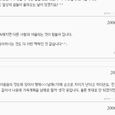
 일상의 글들이 올라오는 날이 있겠지요? ^^
perm.
200
숙해지면 다른 사람과 어울리는 것이 힘들어 집니다.
를 좋아하시는 것도 다 이런 맥락인 것 같습니다^^;
p
20
이좋음의 정도에 있어서 형제<<<남매<자매 순으로 차이가 난다고 하더군요. 전
 같아서 나중에 가족계획을 남매로 할까 생각 중입니다. 물론 뜻대로 안 되겠지만..
perm.
200