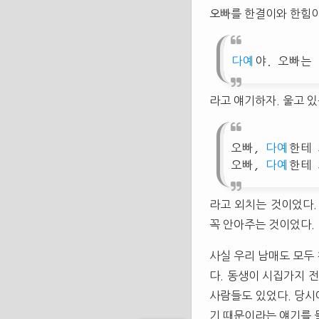
오빠를 한결이와 한힘이
다예
야. 오빠는
라고 얘기하자. 울고 
오빠,
다예
한테
오빠,
다예
한테
라고 외치는 것이었다.
꼭 안아주는 것이었다.
사실 우리 남매도 모두
다. 동생이 시집가지 
사람들도 있었다. 당시
기 때문이라는 얘기를 