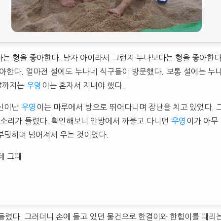
다는 형을 좋아한다. 남자 아이라서 그런지 누나보다는 형을 좋아한다
 좋아한다. 얼마전 설에도 누나네 식구들이 방문했다. 보통 설에는 누
날까지는
우영
이는 혼자서 지내야 했다.
 신이난
우영
이는 마루에서 방으로 뛰어다니며 장난을 치고 있었다. 
 소리가 들렸다. 확인해보니 안방에서 까불고 다니던
우영
이가 아무
부딪히며 넘어져서 우는 것이었다.
데 그때
들렸다. 그러더니 손에 들고 있던 물건으로 한결이와 한힘이를 때리