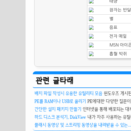
태양
잠자는 반달
별
음표
전자 메일
MSN 아이
흡혈 박쥐
관련 글타래
배치 파일 작성시 유용한 유틸리티 모음
윈도우즈 게시판
PE를 RAM이나 USB로 올리기
PE에대한 다양한 질문이 
간단한 설치 패키지 만들기
인터넷을 통해 배포되는 대부
하드 디스크 분석기, DiskView
내가 자주 사용하는 유틸리
플래시 동영상 및 스트리밍 동영상을 내려받을 수 있는..