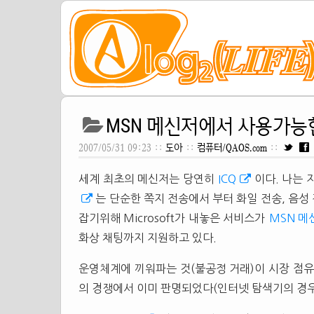
MSN 메신저에서 사용가능
2007/05/31 09:23 ::
도아
::
컴퓨터/QAOS.com
::
세계 최초의 메신저는 당연히
ICQ
이다. 나는
는 단순한 쪽지 전송에서 부터 화일 전송, 음성
잡기위해 Microsoft가 내놓은 서비스가
MSN 메
화상 채팅까지 지원하고 있다.
운영체계에 끼워파는 것(불공정 거래)이 시장 점
의 경쟁에서 이미 판명되었다(인터넷 탐색기의 경우