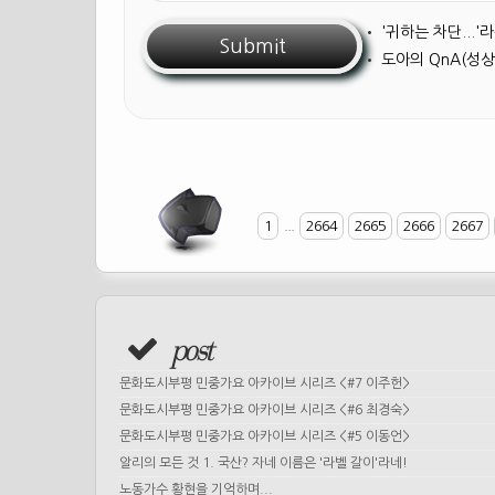
•
'귀하는 차단...
•
도아의 QnA(성상
1
...
2664
2665
2666
2667
post
문화도시부평 민중가요 아카이브 시리즈 <#7 이주헌>
문화도시부평 민중가요 아카이브 시리즈 <#6 최경숙>
문화도시부평 민중가요 아카이브 시리즈 <#5 이동언>
알리의 모든 것 1. 국산? 자네 이름은 '라벨 갈이'라네!
노동가수 황현을 기억하며...