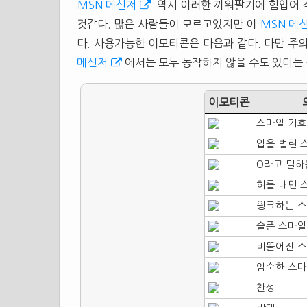
MSN 메신저
역시 이러한 끼워팔기에 힘입어
것같다. 많은 사람들이 모르고있지만 이
MSN 메
다. 사용가능한 이모티콘은 다음과 같다. 다만 주
메신저
에서는 모두 동작하지 않을 수도 있다는
이모티콘
스마일 기호
입을 벌린 
O라고 말하
혀를 내민 
윙크하는 스
슬픈 스마일
비뚤어진 스
엄숙한 스마
찬성