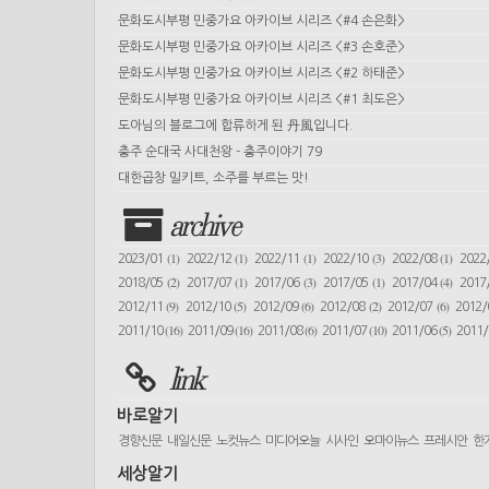
문화도시부평 민중가요 아카이브 시리즈 <#4 손은화>
문화도시부평 민중가요 아카이브 시리즈 <#3 손호준>
문화도시부평 민중가요 아카이브 시리즈 <#2 하태준>
문화도시부평 민중가요 아카이브 시리즈 <#1 최도은>
도아님의 블로그에 합류하게 된 丹風입니다.
충주 순대국 사대천왕 - 충주이야기 79
대한곱창 밀키트, 소주를 부르는 맛!
archive
(1)
(1)
(1)
(3)
(1)
2023/01
2022/12
2022/11
2022/10
2022/08
2022
(2)
(1)
(3)
(1)
(4)
2018/05
2017/07
2017/06
2017/05
2017/04
2017
(9)
(5)
(6)
(2)
(6)
2012/11
2012/10
2012/09
2012/08
2012/07
2012
(16)
(16)
(6)
(10)
(5)
2011/10
2011/09
2011/08
2011/07
2011/06
2011
link
바로알기
경향신문
내일신문
노컷뉴스
미디어오늘
시사인
오마이뉴스
프레시안
한
세상알기