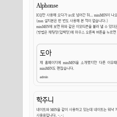
Alphonse
ICQ만 사용해 오다가 irc로 넘어간 뒤... miniMSN이 
(msn 설치본은 한 번도 사용해 본 적이 없습니다;)
miniMSN에 보면 위와 같은 이모티콘을 불러 낼 수 있더군요
(방법은 채팅창(입력창)에 마우스 오른쪽 버튼을 누르면 
도아
제 홈페이지에 miniMSN을 소개했지만 다른 이
miniMSN도 괜찮습니다.
학주니
네이트와 MSN을 같이 사용하고 있는데 네이트는 워낙
사용중입니다. -.-;