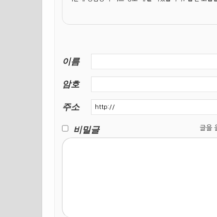
이름
암호
주소
비밀글
글을 올릴