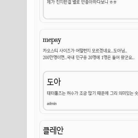
제가 진지한걸 별로 안좋아하다보니 ㅎㅎ
mepay
카오스티 사이즈가 어떨런지 모르겠네요..도아님..
200만명이면..국내 인구중 20명에 1명은 들어 왔군요..
도아
태터툴즈는 허수가 조금 많기 때문에 그리 의미있는 숫
클레안