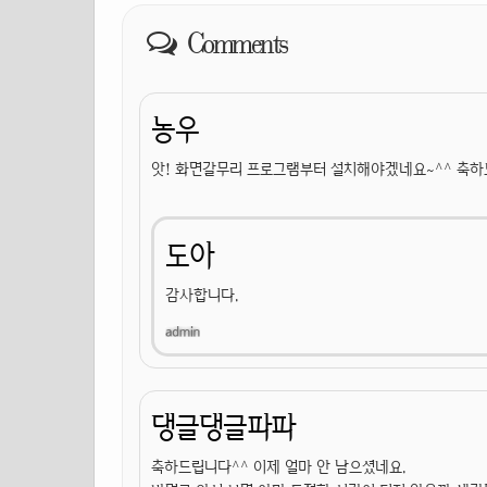
Comments
농우
앗! 화면갈무리 프로그램부터 설치해야겠네요~^^ 축하
도아
감사합니다.
댕글댕글파파
축하드립니다^^ 이제 얼마 안 남으셨네요.