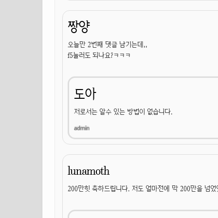
짱양
오늘만 2번째 댓글 남기는데,,
f5눌러도 되나요?ㅋㅋㅋ
도아
저로서는 알수 있는 방법이 없습니다.
lunamoth
200만힛 축하드립니다. 저도 얼마전에 막 200만을 넘었