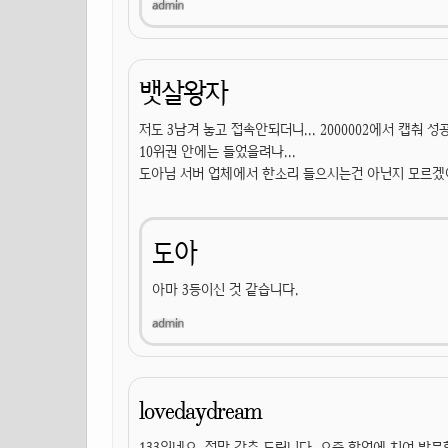
뱃살왕자
저도 3남겨 놓고 접속안되더니... 2000002에서 캡춰 성공.
10위권 안에는 들었을려나...
도아님 서버 업체에서 한소리 들으시는건 아닌지 모르겠어
도아
아마 3등이신 것 같습니다.
lovedaydream
133위네요. 정말 감축 드립니다. 요즘 학업에 치여 방문할