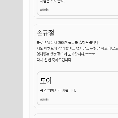
지금은 30이군요.
손규철
블로그 방문자 200만 돌파를 축하드립니다.
저도 이벤트에 참가할려고 했지만... 눈팅만 하고 댓글
염치없는 행동같아서 포기합니다.ㅜㅜㅜ
다시 한번 축하드립니다.
도아
꼭 참석하시기 바랍니다.