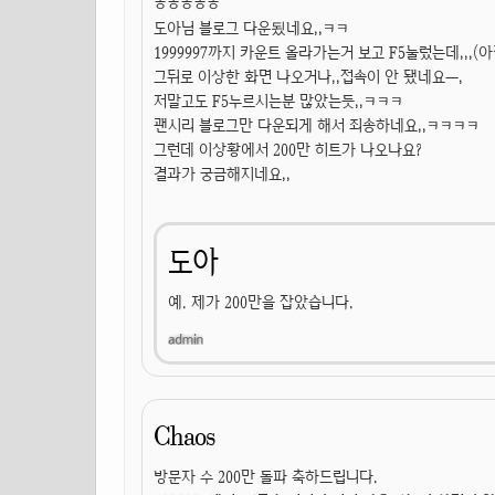
ㅎㅎㅎㅎㅎ
도아님 블로그 다운됬네요,,ㅋㅋ
1999997까지 카운트 올라가는거 보고 F5눌렀는데,,,(아
그뒤로 이상한 화면 나오거나,,접속이 안 됐네요ㅡ,
저말고도 F5누르시는분 많았는듯,,ㅋㅋㅋ
괜시리 블로그만 다운되게 해서 죄송하네요,,ㅋㅋㅋㅋ
그런데 이상황에서 200만 히트가 나오나요?
결과가 궁금해지네요,,
도아
예. 제가 200만을 잡았습니다.
Chaos
방문자 수 200만 돌파 축하드립니다.