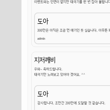
이벤트와는 인연이 없지만 태극기를 한 번 잡아 볼랍니다.
도아
300만은 아직은 조금 먼 얘기인 듯 싶습니다. 아무튼
지저깨비
우와~ 축하드립니다.
태극기만 노려보고 있어야 겠어요. ^^
도아
감사합니다. 조만간 200만에 도달할 것 같습니다.