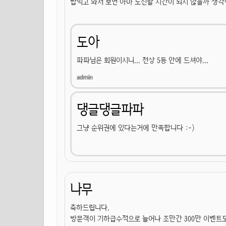
밥먹고 와서 보면 아마 도전할 시간이 되지 않을까 생
도아
파파님은 회원이시니... 천상 5등 안에 드셔야...
댕글댕글파파
그냥 순위권에 있다는거에 만족합니다 :-)
나무
축하드립니다.
방문객이 기하급수적으로 늘어나 조만간 300만 이벤트