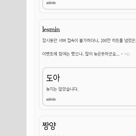
lesmin
잠시동안 서버 접속이 불가하더니, 200만 히트를 넘었군
이벤트에 참여는 했으나, 많이 늦은듯하군요... - -;;
도아
늦지는 않았습니다.
짱양