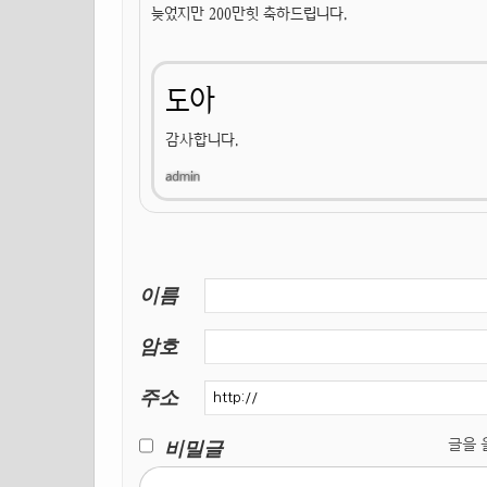
늦었지만 200만힛 축하드립니다.
도아
감사합니다.
이름
암호
주소
비밀글
글을 올릴