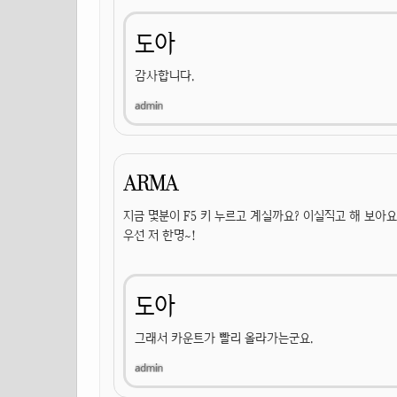
도아
감사합니다.
ARMA
지금 몇분이 F5 키 누르고 계실까요? 이실직고 해 보아요
우선 저 한명~!
도아
그래서 카운트가 빨리 올라가는군요.