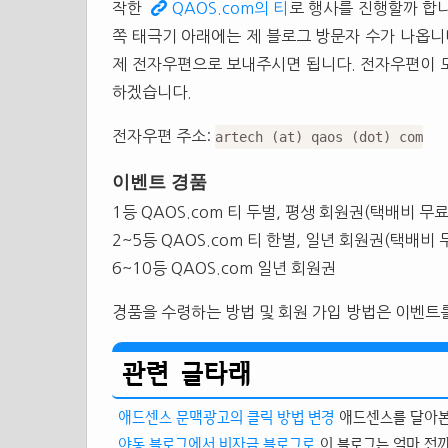
작한
QAOS.com의 티
로 행사를 진행할까 합
쪽 태극기 아래에는 제 블로그 방문자 수가 나옵니다
제 전자우편으로 보내주시면 됩니다. 전자우편이 
하겠습니다.
전자우편 주소:
artech (at) qaos (dot) com
이벤트 경품
1등 QAOS.com 티 두벌, 평생 회원권(택배비 무료
2~5등 QAOS.com 티 한벌, 일년 회원권(택배비 
6~10등 QAOS.com 일년 회원권
경품을 수령하는 방법 및 회원 가입 방법은 이벤트
관련 글타래
애드센스 문맥광고의 클릭 방법 변경
애드센스를 달아본 
야동 블로그에서 비자금 블로그로
이 블로그는 얼마 전까