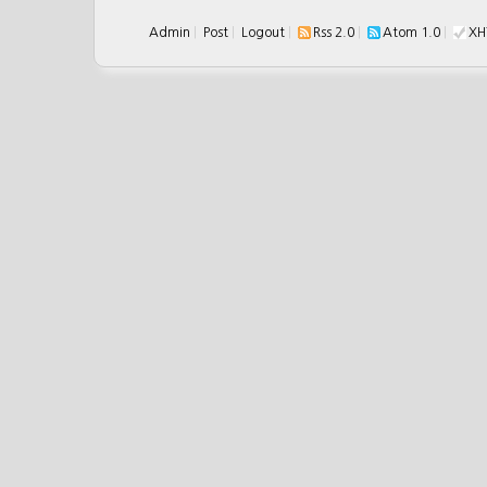
Admin
|
Post
|
Logout
|
Rss 2.0
|
Atom 1.0
|
XH