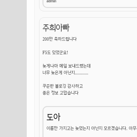
주희아빠
200만 축하드립니다
F5도 있었군요!
늦게나마 메일 보내드렸는데
너무 늦은게 아닌지...........
꾸준한 블로깅 감사하고
좋은 정보 고맙습니다
도아
이름만 가지고는 늦었는지 아닌지 모르겠습니다. 아무