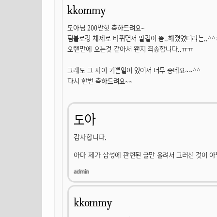
kkommy
도아님 200만힛 축하드려요~
팀블로깅 체제로 바뀌면서 발길이 뜸..해졌었더라는..^^;;;
오랜만에 오는것 같아서 왠지 죄송합니다..ㅠㅠ
그래도 그 사이 기쁜일이 있어서 너무 좋네요~~^^
다시 한번 축하드려요~~
도아
감사합니다.
아마 제가 삼성에 관련된 글만 올려서 그러신 것이 아
kkommy