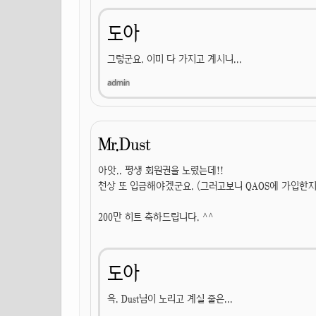
도아
그렇군요. 이미 다 가지고 계시니...
Mr.Dust
아앗.. 평생 회원권을 노렸는데!!
천상 또 입금해야겠군요. (그러고보니 QAOS에 가입한지
200만 히트 축하드립니다. ^^
도아
윽. Dust님이 노리고 계실 줄은...