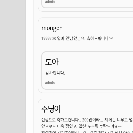
monger
1999708 얼마 안남았군요. 축하드립니다^^
도아
감사합니다.
주딩이
진심으로 축하드립니다.. 200만이라... 제게는 너무도 
앞으로도 더욱 잼있고, 알찬 포스팅 부탁드려요~~
환절기에 감기조심하시구요.. 요즘 제가 감기땜시 아주 죽