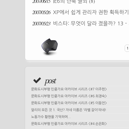
2007/06/15
(8)
IE6의 단축 글쇠
2007/05/26
XP에서 쉽게 관리자 권한 획득하
2007/05/23
비스타: 무엇이 달라 졌을까? 13 
1
post
문화도시부평 민중가요 아카이브 시리즈 <#7 이주헌>
문화도시부평 민중가요 아카이브 시리즈 <#6 최경숙>
문화도시부평 민중가요 아카이브 시리즈 <#5 이동언>
알리의 모든 것 1. 국산? 자네 이름은 '라벨 갈이'라네!
노동가수 황현을 기억하며...
문화도시부평 민중가요 아카이브 시리즈 <#4 손은화>