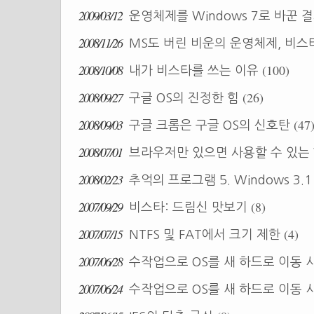
2009/03/12
운영체제를 Windows 7로 바꾼 
2008/11/26
MS도 버린 비운의 운영체제, 비스
2008/10/08
(100)
내가 비스타를 쓰는 이유
2008/09/27
(26)
구글 OS의 진정한 힘
2008/09/03
(47
구글 크롬은 구글 OS의 신호탄
2008/07/01
브라우저만 있으면 사용할 수 있는 
2008/02/23
추억의 프로그램 5. Windows 3.
2007/09/29
(8)
비스타: 드림신 맛보기
2007/07/15
(4)
NTFS 및 FAT에서 크기 제한
2007/06/28
수작업으로 OS를 새 하드로 이동 시
2007/06/24
수작업으로 OS를 새 하드로 이동