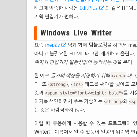
태그에 익숙한 사람은
EditPlus
와 같은 HTM
지윅 편집기가 편하다.
Windows Live Writer
요즘
mepay
님과 함께
팀블로깅
을 하면서 me
아니고 불필요한 HTML 태그만 제거하고 올린다
위지윅 편집기가 일관성없이 동작하는 것
을 본다.
한 예로
글자의 색상을 지정하기 위해
태그
<font>
다. 또
,
태그를 써야할 곳에도 
<strong>
<ins>
것과
를 사
<span style="font-weight: bold">
이지를 색인하면서 주는 가중치는
와
<strong>
<sp
는 것은 바람직하지 않다.
이럴 때 유용하게 사용할 수 있는 프로그램이 
Writer
는 이름에서 알 수 있듯이 일종의 위지윅 편집기이