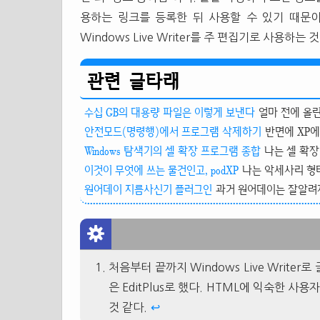
용하는 링크를 등록한 뒤 사용할 수 있기 때문이
Windows Live Writer를 주 편집기로 사용하
관련 글타래
수십 GB의 대용량 파일은 이렇게 보낸다
얼마 전에 올린 
안전모드(명령행)에서 프로그램 삭제하기
반면에 XP에
Windows 탐색기의 셀 확장 프로그램 종합
나는 셀 확장
이것이 무엇에 쓰는 물건인고, podXP
나는 악세사리 형태
원어데이 지름사신기 플러그인
과거 원어데이는 잘알려지
처음부터 끝까지 Windows Live Write
은 EditPlus로 했다. HTML에 익숙한 
것 같다.
↩