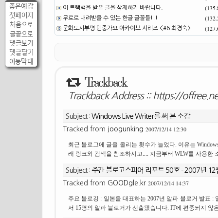
좋은예감
(135
이 트랙백을 받은 글을 삭제하기 바랍니다.
첫페이지
(132
무료로 내려받을 수 있는 한글 글꼴들!!!
처음으로
(127
문화도시부평 민중가요 아카이브 시리즈 <#6 최경숙>
글끝으로
댓글보기
댓글달기
이동막대
Trackback
Trackback Address ::
https://offree.
Subject :
Windows Live Writer를 써 본 소감
2007/12/14 12:30
Tracked from
joogunking
최근 블로그에 글을 올리는 횟수가 늘었다. 이유는 Windows 
래 링크와 검색을 참조하시고.... 지금부터 WLW를 사용한 소
Subject :
주간 블로고스피어 리포트 50호 - 2007년 12
2007/12/14 14:37
Tracked from
GOODgle.kr
주요 블로깅 : 일본을 대표하는 2007년 알파 블로거 발표 :
서 15명의 알파 블로거가 선출됐습니다. IT에 편중되지 않은 