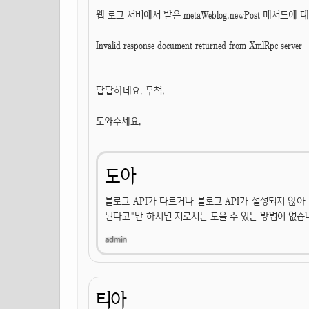
웹 로그 서버에서 받은 metaWeblog.newPost 메서드
Invalid response document returned from XmlRpc server
답답하네요. 무척,
도와주세요.
도아
블로그 API가 다르거나 블로그 API가 설정되지 않
된다고"만 하시면 저로서는 도울 수 있는 방법이 없습
티아