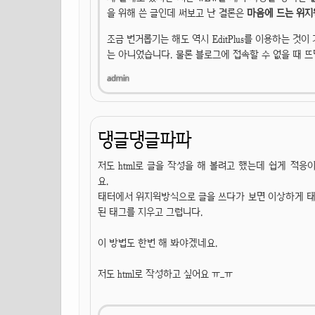
을 위해 쓴 글인데 써보고 난 결론은
마음에 드는 위지
조금 번거롭기는 해도 역시 EditPlus를 이용하는 것이 
는 아니었습니다. 물론 블로그에 접속할 수 없을 때 뜨면
댕글댕글파파
저도 html로 글을 작성을 해 볼려고 했는데 쉽게 적
요.
태터에서 위지윅방식으로 글을 쓰다가 보면 이상하게 태그
된 태그를 지우고 그럽니다.
이 방법도 한번 해 봐야겠네요.
저도 html로 작성하고 싶어요 ㅠ_ㅠ