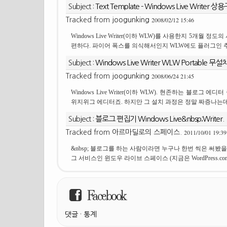
Subject :
Text Template - Windows Live Write
2008/02/12 15:46
Tracked from
joogunking
Windows Live Writer(이하 WLW)를 사용한지 5개월
편하다. 파이어 폭스를 의식해서인지 WLW에도 플러그인 추가
Subject :
Windows Live Writer WLW Portable 무
2008/06/24 21:45
Tracked from
joogunking
Windows Live Writer(이하 WLW). 현존하는 블
위지위그 에디터죠. 하지만 그 설치 과정은 정말 짜증나는데요
Subject :
블로그 편집기 Windows Live&nbsp;Writer.
2011/10/01 19:39
Tracked from
아르마딜로의 스페이스.
&nbsp; 블로그를 하는 사람이라면 누구나 한번 씩은 써봤을 프로그램
그 서비스인 윈도우 라이브 스페이스 (지금은 WordPress.c
Facebook
댓글
·
통계