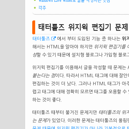
Windows Live Writer로 글을 작성하는 잇점
각주
태터툴즈 위지윅 편집기 문제
태터툴즈
에서 부터 도입된 기능 중 하나는
위
해서는 HTML을 알아야 하지만
위지윅 편집기를 
성
할 수 있기 때문에 설치형 블로그나 가입형 블로
위지윅 편집기를 이용해서 글을 작성할 때 문제는
붙는다는 점
이다. 따라서 HTML 태그에 대해 잘
편집하는 것이 더 났다. 그러나 HTML 태그가 
렵고 태그에 대해 정확히 모르면 태그를 오용할 수
하는 것이 좋다.
태터툴즈 때부터 불거진 문제지만
태터툴즈의 위지
는 문제
가 있었다. 이러한 문제는 태터툴즈의 올
문제 때문에 위지윅 편집기가 아니라 기본적으로 