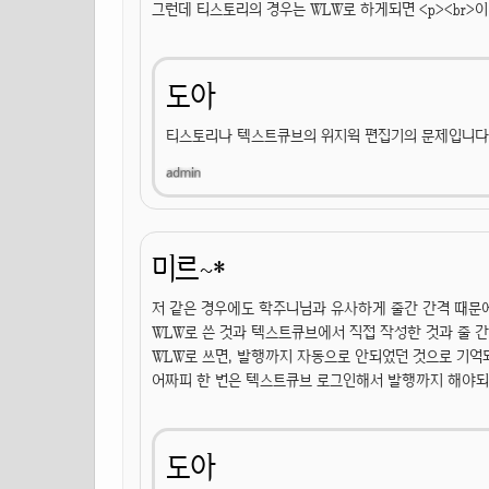
그런데 티스토리의 경우는 WLW로 하게되면 <p><br>이 너
도아
티스토리나 텍스트큐브의 위지윅 편집기의 문제입니다. 
미르~*
저 같은 경우에도 학주니님과 유사하게 줄간 간격 때문에 
WLW로 쓴 것과 텍스트큐브에서 직접 작성한 것과 줄 
WLW로 쓰면, 발행까지 자동으로 안되었던 것으로 기억되
어짜피 한 번은 텍스트큐브 로그인해서 발행까지 해야되었던 
도아