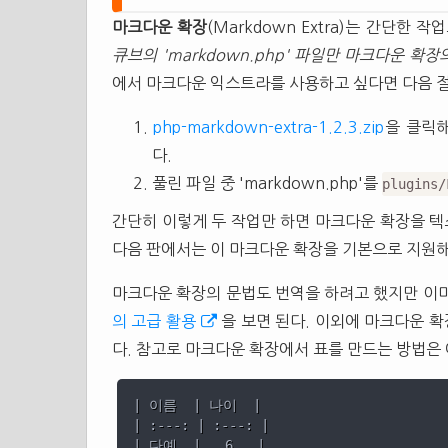
마크다운 확장
(Markdown Extra)는 간단한 
큐브의 'markdown.php' 파일만 마크다운 확장의
에서 마크다운 익스트라를 사용하고 싶다면 다음 절
php-markdown-extra-1.2.3.zip
을 클릭해
다.
풀린 파일 중 'markdown.php'를
plugins/
간단히 이렇게 두 작업만 하면 마크다운 확장을 
다음 판에서는 이 마크다운 확장을 기본으로 지원해
마크다운 확장의 문법도 번역을 하려고 했지만 이
의 고급 활용
을 보면 된다. 이외에 마크다운 
다. 참고로 마크다운 확장에서 표를 만드는 방법은 
| 이름  | 나이  |

| :---: | :---: |

| 다예  |   6   |
