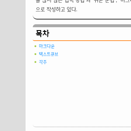
을 끊지 않는 입력 방법'과 '쉬운 문법', '
으로 작성하고 있다.
목차
마크다운
텍스트큐브
각주