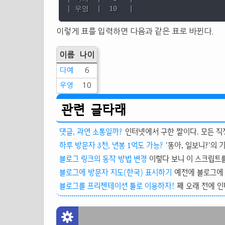
이렇게 표를 입력하면 다음과 같은 표로 바뀐다.
이름
나이
다예
6
우영
10
관련 글타래
댓글, 과연 소통일까?
인터넷에서 구한 짤이다. 모든 직장
하루 방문자 3천, 년봉 1억도 가능?
'똥아, 일보니?'의 
블로그 링크의 동작 방법 변경
이렇다 보니 이 스크립트를
블로그에 방문자 지도(한국) 표시하기
예전에 블로그에 
블로그를 프리젠테이션 툴로 이용하자!
꽤 오래 전에 인