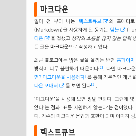
마크다운
얼마 전 부터 나는
텍스트큐브
의 포매터
(Markdown)을 사용하게 된 동기는
텀블
(T
다운
을 접했고
생각의 흐름을 끊지 않는 입력 
든 글을
마크다운
으로 작성하고 있다.
최근 블로그에는 많은 글을 올리는 반면
홈페이지
[2]
방식이 너무 불편하기 때문이다
. 다만 마크다
면? 마크다운을 사용하자!
를 통해 기본적인 개념을
[3]
다운 포매터
를 보면 된다
.
'마크다운'을 사용해 보면 정말 편하다. 그런데 몇 
없다'는 점과 '표를 지원하지 않는다'는 점이었다
다. 기존의 마크다운 문법과 호환이 되며 이미지 
텍스트큐브