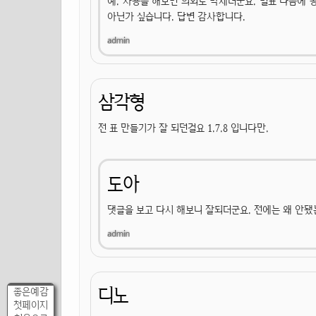
예. 사용을 해보면 의외로 박세더군요. 별표 다음에
아닌가 싶습니다. 답변 감사합니다.
삼각형
전 표 만들기가 잘 되던걸요 1.7.8 입니다만.
도아
댓글을 보고 다시 해보니 잘되더군요. 전에는 왜 안됐
디노
좋은예감
첫페이지