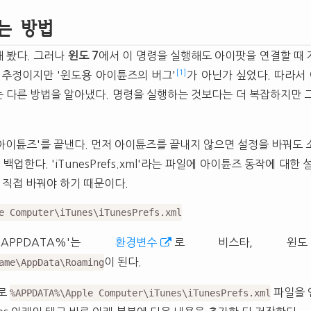
는 방법
 봤다. 그러나
윈도 7
에서 이 명령을 실행해도 아이팟을 연결할 때
[1]
 추정이지만 '윈도용 아이튠즈의 버그'
가 아닌가 싶었다. 따라서
 다른 방법을 알아냈다. 명령을 실행하는 것보다는 더 복잡하지만 
'아이튠즈'를 끝낸다. 먼저 아이튠즈를 끝내지 않으면 설정을 바꿔도 
백업한다. 'iTunesPrefs.xml'라는 파일에 아이튠즈 동작에 대한
 직접 바꿔야 하기 때문이다.
e Computer\iTunes\iTunesPrefs.xml
APPDATA%'는
환경변수
로 비스타, 윈도
이 된다.
ame\AppData\Roaming
로
파일을 
%APPDATA%\Apple Computer\iTunes\iTunesPrefs.xml