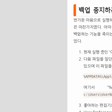
백업 중지하
반가운 마음으로 실행해
은 마찬가지였다. 아마
백업하는 기능을 죽이는
었다.
현재 실행 중인 
다음 파일을 일단 
있으며 이 파일을
%APPDATA%\Appl
여기서 '%
c:\Users\UserN
좋아하는 편집기