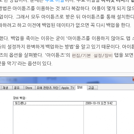
도 한 방법이다. 문제는
무료 어플
이다. 무료 어플을
아이팟 터치
의
방법은 아이튠즈를 이용하는 것 보다 복잡하다. 어플이 몇개 되지 않
업이다. 그래서 모두 아이튠즈로 받은 뒤 아이튠즈를 통해 설치한
화하려고 하고 이전에 백업된 데이타가 없으면 꼭 다시 백업을 한다.
했다. 백업을 죽이는 이유는 굳이 '아이튠즈를 이용하지 않아도 앱 스
의 설정까지 완벽하게 백업하는 방법'을 알고 있기 때문이다. 아이
즈의 옵션을 살펴봤다. '아이튠즈'의
탭을 보면
편집/기본 설정/장비
을 막기'라는 옵션이 있다.