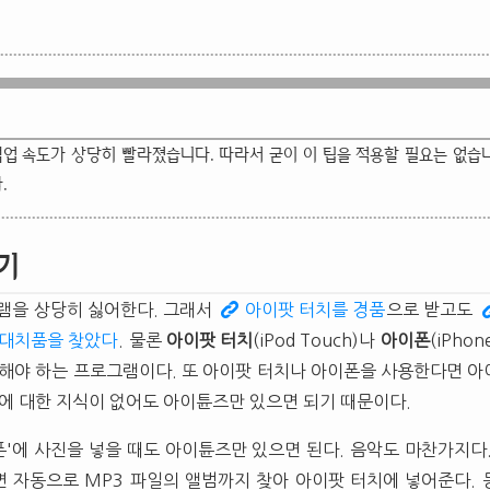
에서는 백업 속도가 상당히 빨라졌습니다. 따라서 굳이 이 팁을 적용할 필요는 없습니다.
.
기
램을 상당히 싫어한다. 그래서
아이팟 터치를 경품
으로 받고도
 대치품을 찾았다
. 물론
아이팟 터치
(iPod Touch)나
아이폰
(iPho
용해야 하는 프로그램이다. 또 아이팟 터치나 아이폰을 사용한다면 
터에 대한 지식이 없어도 아이튠즈만 있으면 되기 때문이다.
이폰'에 사진을 넣을 때도 아이튠즈만 있으면 된다. 음악도 마찬가지다
 자동으로 MP3 파일의 앨범까지 찾아 아이팟 터치에 넣어준다.