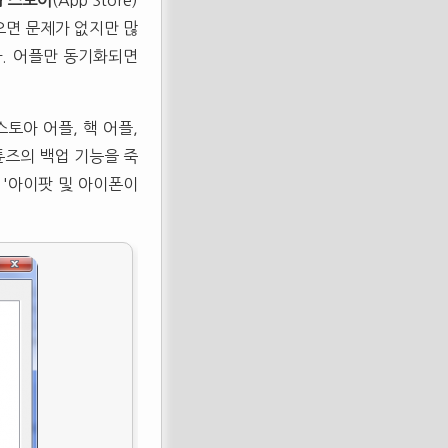
앱 스토어
(App Store)
으면 문제가 없지만 많
다. 어플만 동기화되면
토아 어플, 핵 어플,
튠즈의 백업 기능을 죽
 '아이팟 및 아이폰이