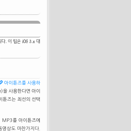
 이 팁은 iOS 3.x 대
아이튠즈를 사용하
ne)을 사용한다면 아이
아이튠즈는 최선의 선택
. MP3를 아이튠즈에
 동영상도 마찬가지다.