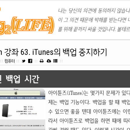
나는 당신의 의견에 동의하지 않습니
이 그 의견 때문에 박해를 받는다면 
를 위해 끝까지 싸울 것입니다. 볼테르
uch 강좌 63. iTunes의 백업 중지하기
::
컴퓨터
::
::
::
긴 백업 시간
아이튠즈(iTunes)는 몇가지 문제가 있다
제는 백업 기능이다. 백업을 할 때 백
수 있으면 좋을 텐데 아이튠즈에는 이런
라서 아이튠즈로 백업을 하면 때에 따