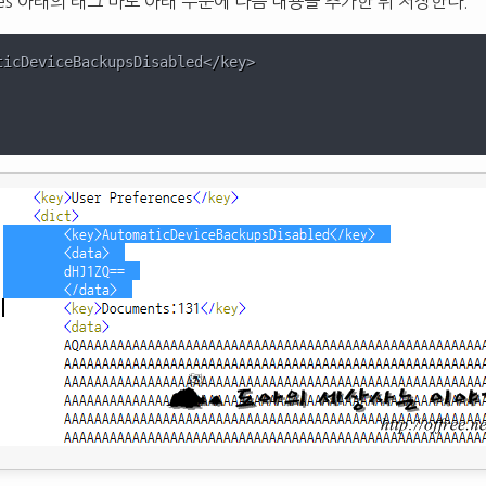
nces 아래의
태그 바로 아래 부분에 다음 내용을 추가한 뒤 저장한다.
ticDeviceBackupsDisabled</key>
