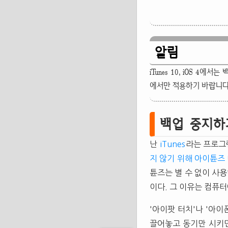
알림
iTunes 10, iOS 4
에서만 적용하기 바랍니다
백업 중지하
난
iTunes
라는 프로그
지 않기 위해 아이튠즈
튠즈는 별 수 없이 사
이다. 그 이유는 컴퓨
'아이팟 터치'나 '아
끌어놓고 동기만 시키면