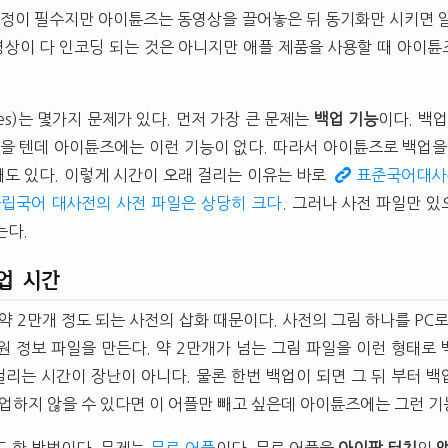
과정이 필수지만 아이튠즈는 동영상을 끌어놓은 뒤 동기화만 시키면 
동영상이 다 인코딩 되는 것은 아니지만 애플 제품을 사용할 때 아이
nes)는 몇가지 문제가 있다. 먼저 가장 큰 문제는
백업 기능
이다. 백업
좋을 텐데 아이튠즈에는 이런 기능이 없다. 따라서 아이튠즈로 백업을
때도 있다. 이렇게 시간이 오래 걸리는 이유는 바로
표준국어대사
립국어 대사전의 사전 파일은 상당히 크다
. 그러나 사전 파일만 
는다.
업 시간
약 2만개 정도 되는 사전의 삽화 때문이다. 사전의 그림 하나를 PC로
원 정보 파일을 만든다. 약 2만개가 넘는 그림 파일을 이런 형태로
리는 시간이 장난이 아니다. 물론 한번 백업이 되면 그 뒤 부터 
백업하지 않을 수 있다면 이 어플만 빼고 싶은데 아이튠즈에는 그런 기